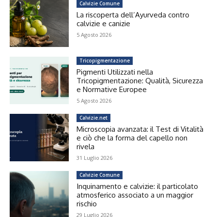
Calvizie Comune
La riscoperta dell’Ayurveda contro
calvizie e canizie
5 Agosto 2026
Tricopigmentazione
Pigmenti Utilizzati nella
Tricopigmentazione: Qualità, Sicurezza
e Normative Europee
5 Agosto 2026
Calvizie.net
Microscopia avanzata: il Test di Vitalità
e ciò che la forma del capello non
rivela
31 Luglio 2026
Calvizie Comune
Inquinamento e calvizie: il particolato
atmosferico associato a un maggior
rischio
29 Luglio 2026