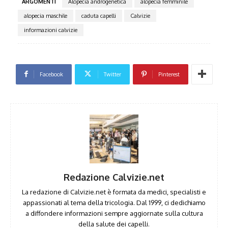
ARGOMENTI
Alopecia androgenetica
alopecia femminile
alopecia maschile
caduta capelli
Calvizie
informazioni calvizie
Facebook
Twitter
Pinterest
Redazione Calvizie.net
La redazione di Calvizie.net è formata da medici, specialisti e
appassionati al tema della tricologia. Dal 1999, ci dedichiamo
a diffondere informazioni sempre aggiornate sulla cultura
della salute dei capelli.