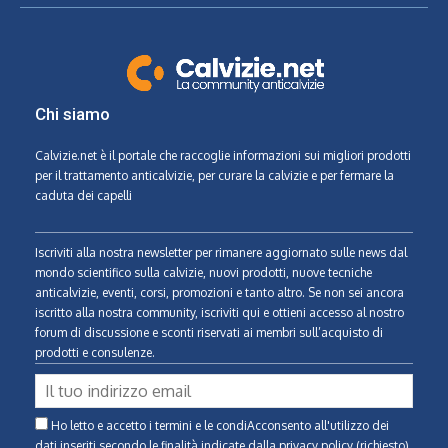
Chi siamo
Calvizie.net
è il portale che raccoglie informazioni sui migliori prodotti
per il trattamento anticalvizie, per curare la calvizie e per fermare la
caduta dei capelli
Iscriviti alla nostra newsletter per rimanere aggiornato sulle news dal
mondo scientifico sulla calvizie, nuovi prodotti, nuove tecniche
anticalvizie, eventi, corsi, promozioni e tanto altro. Se non sei ancora
iscritto alla nostra community, iscriviti qui e ottieni accesso al nostro
forum di discussione e sconti riservati ai membri sull’acquisto di
prodotti e consulenze.
Ho letto e accetto i termini e le condiAcconsento all'utilizzo dei
dati inseriti secondo le finalità indicate
dalla privacy policy (richiesto)