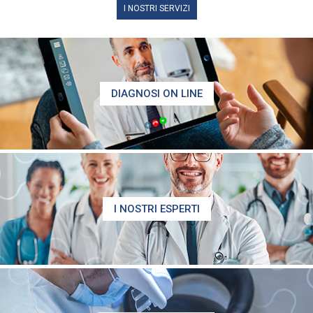
I NOSTRI SERVIZI
DIAGNOSI ON LINE
I NOSTRI ESPERTI