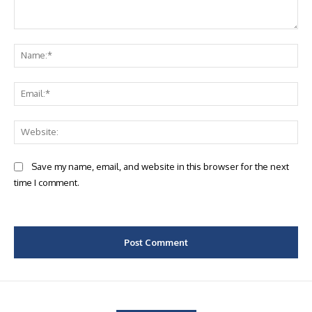
Comment:
Na
Ema
Web
Save my name, email, and website in this browser for the next
time I comment.