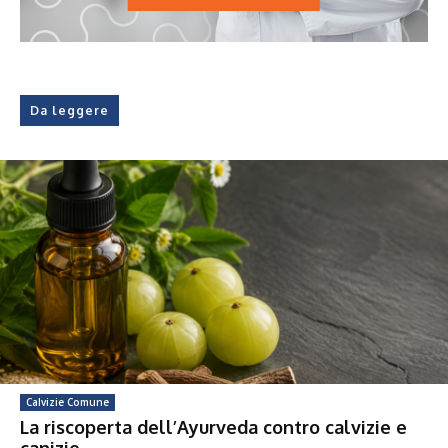
Da leggere
Calvizie Comune
La riscoperta dell’Ayurveda contro calvizie e
canizie