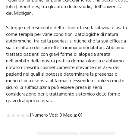
John J. Voorhees, tra gli autori dello studio, dell’Università
del Michigan.
Si legge nel resoconto dello studio: la sulfasalazina è usata
come terapia per varie condizioni patologiche di natura
autoimmune, tra cui la psoriasi; si ritiene che la sua efficacia
sia il risultato dei suoi effetti immunomodulatori. Abbiamo
trattato pazienti con gravi forme di alopecia areata
nell’ambito della nostra pratica dermatologica e abbiamo
notato ricrescita cosmeticamente rilevante nel 23% dei
pazienti nei quali si potesse determinare la presenza o
meno di una risposta al farmaco. Essendo di utilizzo molto
sicuro, la sulfasalazina può essere presa in seria
considerazione per il trattamento sistemico delle forme
gravi di alopecia areata.
[Numero Voti:
0
Media:
0
]