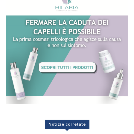
Notizie correlate