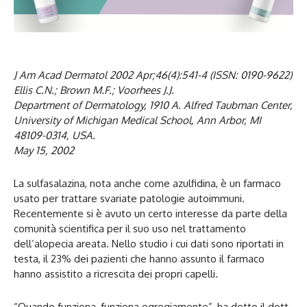
J Am Acad Dermatol 2002 Apr;46(4):541-4 (ISSN: 0190-9622)
Ellis C.N.; Brown M.F.; Voorhees J.J.
Department of Dermatology, 1910 A. Alfred Taubman Center,
University of Michigan Medical School, Ann Arbor, MI
48109-0314, USA.
May 15, 2002
La sulfasalazina, nota anche come azulfidina, è un farmaco
usato per trattare svariate patologie autoimmuni.
Recentemente si è avuto un certo interesse da parte della
comunità scientifica per il suo uso nel trattamento
dell’alopecia areata. Nello studio i cui dati sono riportati in
testa, il 23% dei pazienti che hanno assunto il farmaco
hanno assistito a ricrescita dei propri capelli.
“Quando funziona, funziona egregiamente”, ha detto il dott.