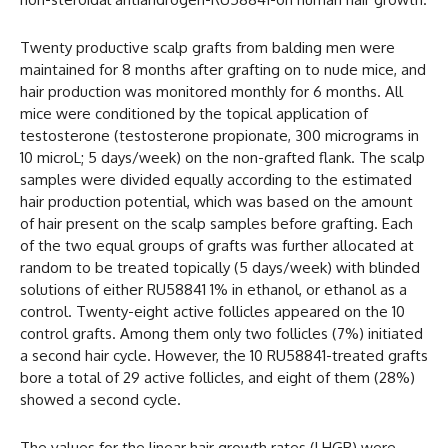
Twenty productive scalp grafts from balding men were
maintained for 8 months after grafting on to nude mice, and
hair production was monitored monthly for 6 months. All
mice were conditioned by the topical application of
testosterone (testosterone propionate, 300 micrograms in
10 microL; 5 days/week) on the non-grafted flank. The scalp
samples were divided equally according to the estimated
hair production potential, which was based on the amount
of hair present on the scalp samples before grafting. Each
of the two equal groups of grafts was further allocated at
random to be treated topically (5 days/week) with blinded
solutions of either RU58841 1% in ethanol, or ethanol as a
control. Twenty-eight active follicles appeared on the 10
control grafts. Among them only two follicles (7%) initiated
a second hair cycle. However, the 10 RU58841-treated grafts
bore a total of 29 active follicles, and eight of them (28%)
showed a second cycle.
The values for the linear hair growth rates (LHGR) were