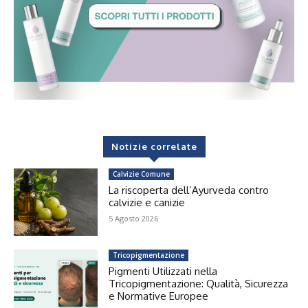
Notizie correlate
Calvizie Comune
La riscoperta dell’Ayurveda contro
calvizie e canizie
5 Agosto 2026
Tricopigmentazione
Pigmenti Utilizzati nella
Tricopigmentazione: Qualità, Sicurezza
e Normative Europee