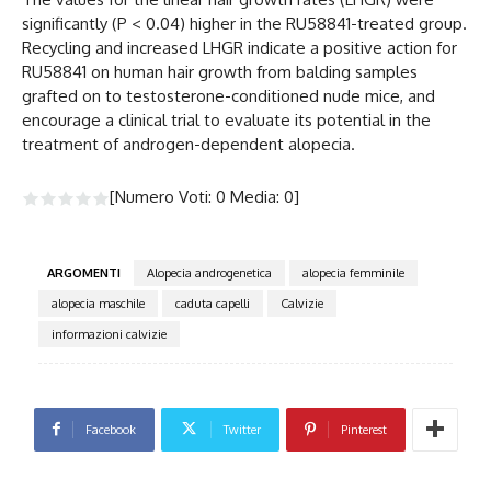
significantly (P < 0.04) higher in the RU58841-treated group.
Recycling and increased LHGR indicate a positive action for
RU58841 on human hair growth from balding samples
grafted on to testosterone-conditioned nude mice, and
encourage a clinical trial to evaluate its potential in the
treatment of androgen-dependent alopecia.
[Numero Voti:
0
Media:
0
]
ARGOMENTI
Alopecia androgenetica
alopecia femminile
alopecia maschile
caduta capelli
Calvizie
informazioni calvizie
Facebook
Twitter
Pinterest