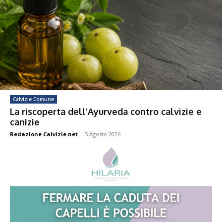
Calvizie Comune
La riscoperta dell’Ayurveda contro calvizie e
canizie
Redazione Calvizie.net
-
5 Agosto 2026