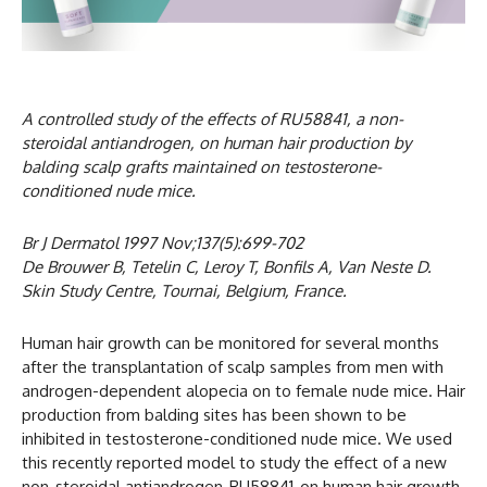
A controlled study of the effects of RU58841, a non-
steroidal antiandrogen, on human hair production by
balding scalp grafts maintained on testosterone-
conditioned nude mice.
Br J Dermatol 1997 Nov;137(5):699-702
De Brouwer B, Tetelin C, Leroy T, Bonfils A, Van Neste D.
Skin Study Centre, Tournai, Belgium, France.
Human hair growth can be monitored for several months
after the transplantation of scalp samples from men with
androgen-dependent alopecia on to female nude mice. Hair
production from balding sites has been shown to be
inhibited in testosterone-conditioned nude mice. We used
this recently reported model to study the effect of a new
non-steroidal antiandrogen-RU58841-on human hair growth.