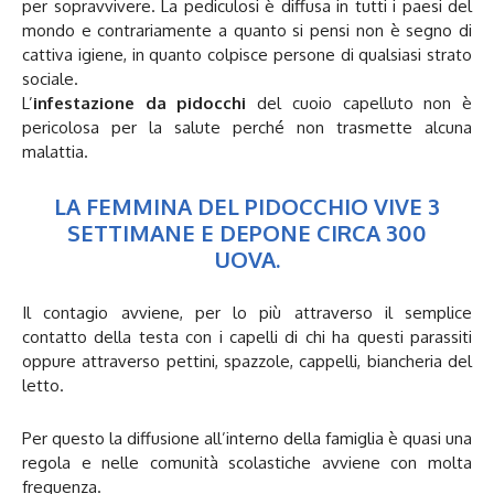
per sopravvivere. La pediculosi è diffusa in tutti i paesi del
mondo e contrariamente a quanto si pensi non è segno di
cattiva igiene, in quanto colpisce persone di qualsiasi strato
sociale.
L’
infestazione da pidocchi
del cuoio capelluto non è
pericolosa per la salute perché non trasmette alcuna
malattia.
LA FEMMINA DEL PIDOCCHIO VIVE 3
SETTIMANE E DEPONE CIRCA 300
UOVA.
Il contagio avviene, per lo più attraverso il semplice
contatto della testa con i capelli di chi ha questi parassiti
oppure attraverso pettini, spazzole, cappelli, biancheria del
letto.
Per questo la diffusione all’interno della famiglia è quasi una
regola e nelle comunità scolastiche avviene con molta
frequenza.