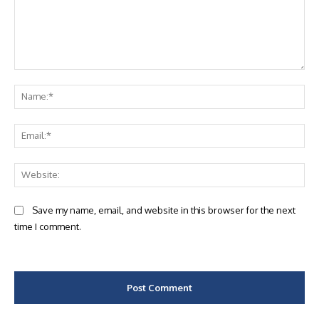
Comment:
Na
Ema
Web
Save my name, email, and website in this browser for the next
time I comment.