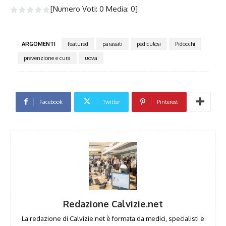
[Numero Voti:
0
Media:
0
]
ARGOMENTI
featured
parassiti
pediculosi
Pidocchi
prevenzione e cura
uova
Facebook
Twitter
Pinterest
Redazione Calvizie.net
La redazione di Calvizie.net è formata da medici, specialisti e