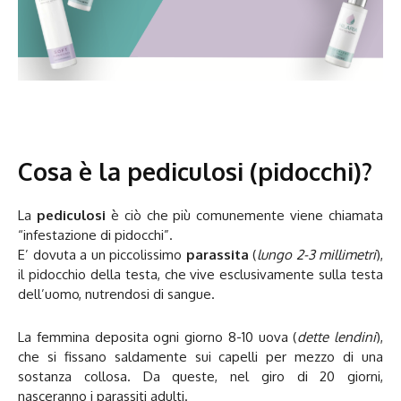
Cosa è la pediculosi (pidocchi)?
La
pediculosi
è ciò che più comunemente viene chiamata
“infestazione di pidocchi”.
E’ dovuta a un piccolissimo
parassita
(
lungo 2-3 millimetri
),
il pidocchio della testa, che vive esclusivamente sulla testa
dell’uomo, nutrendosi di sangue.
La femmina deposita ogni giorno 8-10 uova (
dette lendini
),
che si fissano saldamente sui capelli per mezzo di una
sostanza collosa. Da queste, nel giro di 20 giorni,
nasceranno i parassiti adulti.