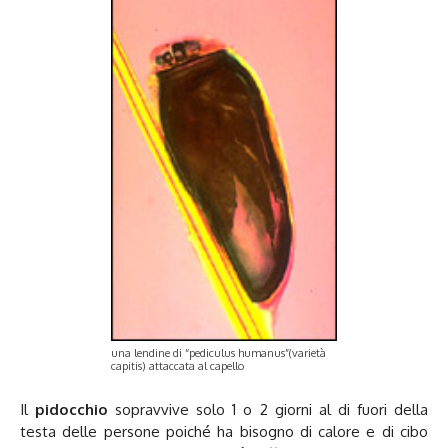
una lendine di “pediculus humanus”(varietà
capitis) attaccata al capello
Il
pidocchio
sopravvive solo 1 o 2 giorni al di fuori della
testa delle persone poiché ha bisogno di calore e di cibo