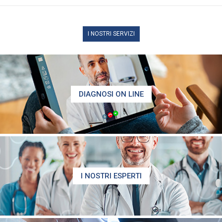
I NOSTRI SERVIZI
DIAGNOSI ON LINE
I NOSTRI ESPERTI