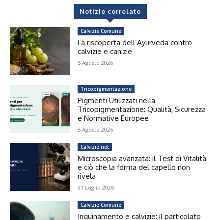
Notizie correlate
Calvizie Comune
La riscoperta dell’Ayurveda contro
calvizie e canizie
5 Agosto 2026
Tricopigmentazione
Pigmenti Utilizzati nella
Tricopigmentazione: Qualità, Sicurezza
e Normative Europee
5 Agosto 2026
Calvizie.net
Microscopia avanzata: il Test di Vitalità
e ciò che la forma del capello non
rivela
31 Luglio 2026
Calvizie Comune
Inquinamento e calvizie: il particolato