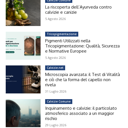
Calvizie Comune
La riscoperta dell’Ayurveda contro
calvizie e canizie
5 Agosto 2026
Tricopigmentazione
Pigmenti Utilizzati nella
Tricopigmentazione: Qualità, Sicurezza
e Normative Europee
5 Agosto 2026
Calvizie.net
Microscopia avanzata: il Test di Vitalità
e ciò che la forma del capello non
rivela
31 Luglio 2026
Calvizie Comune
Inquinamento e calvizie: il particolato
atmosferico associato a un maggior
rischio
29 Luglio 2026