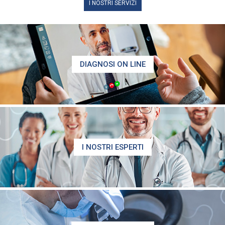
I NOSTRI SERVIZI
DIAGNOSI ON LINE
I NOSTRI ESPERTI