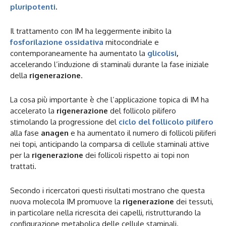
pluripotenti
.
Il trattamento con IM ha leggermente inibito la
fosforilazione ossidativa
mitocondriale e
contemporaneamente ha aumentato la
glicolisi
,
accelerando l’induzione di staminali durante la fase iniziale
della
rigenerazione
.
La cosa più importante è che l’applicazione topica di IM ha
accelerato la
rigenerazione
del follicolo pilifero
stimolando la progressione del
ciclo del follicolo pilifero
alla fase
anagen
e ha aumentato il numero di follicoli piliferi
nei topi, anticipando la comparsa di cellule staminali attive
per la
rigenerazione
dei follicoli rispetto ai topi non
trattati.
Secondo i ricercatori questi risultati mostrano che questa
nuova molecola IM promuove la
rigenerazione
dei tessuti,
in particolare nella ricrescita dei capelli, ristrutturando la
configurazione metabolica delle cellule staminali.