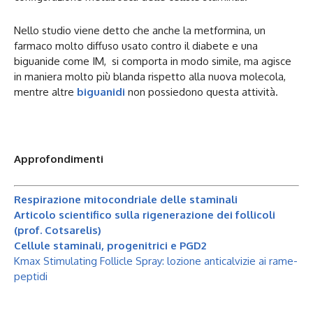
Nello studio viene detto che anche la metformina, un
farmaco molto diffuso usato contro il diabete e una
biguanide come IM, si comporta in modo simile, ma agisce
in maniera molto più blanda rispetto alla nuova molecola,
mentre altre
biguanidi
non possiedono questa attività.
Approfondimenti
Respirazione mitocondriale delle staminali
Articolo scientifico sulla rigenerazione dei follicoli
(prof. Cotsarelis)
Cellule staminali, progenitrici e PGD2
Kmax Stimulating Follicle Spray: lozione anticalvizie ai rame-
peptidi