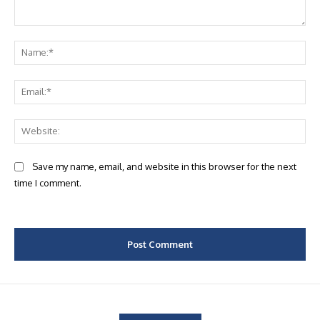
Comment:
Na
Ema
Web
Save my name, email, and website in this browser for the next
time I comment.