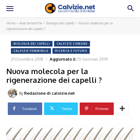
Home
Aree tematiche
Biologia dei capelli
Nuova molecola per la
rigenerazione dei capelli ?
BIOLOGIA DEI CAPELLI
CALVIZIE COMUNE
CALVIZIE FEMMINILE
RICERCA E FUTURO
21 Dicembre 2018
Aggiornato il:
15 Gennaio 2019
Nuova molecola per la
rigenerazione dei capelli ?
By
Redazione di calvizie.net
Facebook
Twitter
Pinterest