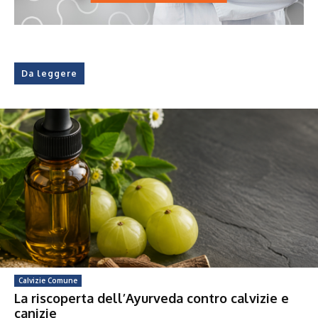
Da leggere
Calvizie Comune
La riscoperta dell’Ayurveda contro calvizie e
canizie