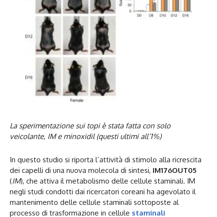
La sperimentazione sui topi è stata fatta con solo
veicolante, IM e minoxidil (questi ultimi all’1%)
In questo studio si riporta l’attività di stimolo alla ricrescita
dei capelli di una nuova molecola di sintesi,
IM176OUT05
(
IM
), che attiva il metabolismo delle cellule staminali. IM
negli studi condotti dai ricercatori coreani ha agevolato il
mantenimento delle cellule staminali sottoposte al
processo di trasformazione in cellule
staminali