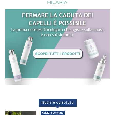
Notizie correlate
Calvizie Comune