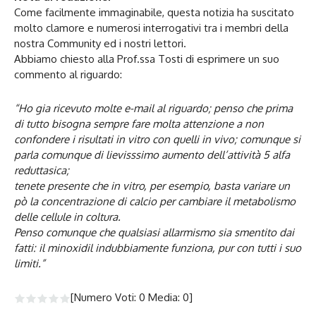
Come facilmente immaginabile, questa notizia ha suscitato
molto clamore e numerosi interrogativi tra i membri della
nostra Community ed i nostri lettori.
Abbiamo chiesto alla Prof.ssa Tosti di esprimere un suo
commento al riguardo:
“Ho gia ricevuto molte e-mail al riguardo; penso che prima
di tutto bisogna sempre fare molta attenzione a non
confondere i risultati in vitro con quelli in vivo; comunque si
parla comunque di lievisssimo aumento dell’attività 5 alfa
reduttasica;
tenete presente che in vitro, per esempio, basta variare un
pò la concentrazione di calcio per cambiare il metabolismo
delle cellule in coltura.
Penso comunque che qualsiasi allarmismo sia smentito dai
fatti: il minoxidil indubbiamente funziona, pur con tutti i suo
limiti.”
[Numero Voti:
0
Media:
0
]