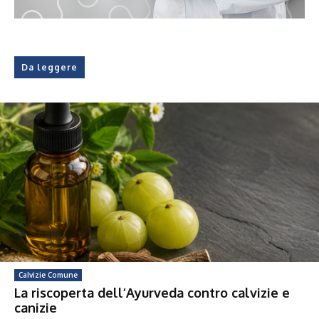
Da leggere
Calvizie Comune
La riscoperta dell’Ayurveda contro calvizie e
canizie