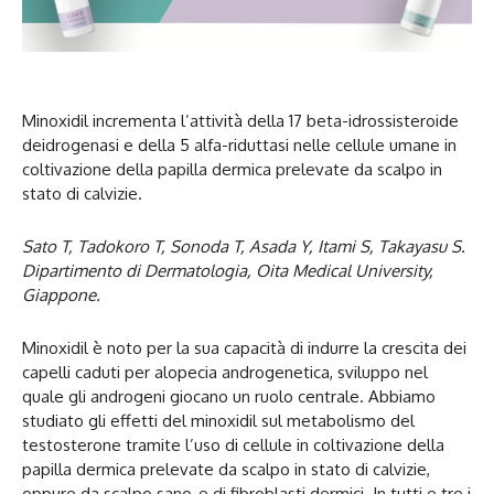
Minoxidil incrementa l’attività della 17 beta-idrossisteroide
deidrogenasi e della 5 alfa-riduttasi nelle cellule umane in
coltivazione della papilla dermica prelevate da scalpo in
stato di calvizie.
Sato T, Tadokoro T, Sonoda T, Asada Y, Itami S, Takayasu S.
Dipartimento di Dermatologia, Oita Medical University,
Giappone.
Minoxidil è noto per la sua capacità di indurre la crescita dei
capelli caduti per alopecia androgenetica, sviluppo nel
quale gli androgeni giocano un ruolo centrale. Abbiamo
studiato gli effetti del minoxidil sul metabolismo del
testosterone tramite l’uso di cellule in coltivazione della
papilla dermica prelevate da scalpo in stato di calvizie,
oppure da scalpo sano, e di fibroblasti dermici. In tutti e tre i