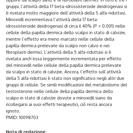
gruppi, l’attività della 17 beta-idrossisteroide deidrogenasi si
è rivelata molto maggiore dell’attività della 5 alfa-riduttasi.
Minoxidil incrementava l’attività della 17 beta-
idrossisteroide deidrogenasi di circa il 40% (P < 0.001) nelle
cellule della papilla dermica dello scalpo in stato di calvizie,
mentre l’effetto era meno marcato nelle cellule della
papilla dermica prelevate da scalpo non calvo e nei
fibroplasti dermici. L’attività della 5 alfa-riduttasi si è
rivelata anch’essa leggermente incrementata per effetto
del minoxidil nelle cellule della papilla dermica prelevate
da scalpo in stato di calvizie. Ancora, l’effetto sull’attività
della 5 alfa-riduttasi è stato non significativo negli altri due
gruppi di cellule. Se simili modificazioni del metabolismo del
testosterone nelle cellule della papilla dermica dello
scalpo in stato di calvizie dovute a minoxidil siano da
ricollegarsi ai suoi effetti terapeutici, ciò resta ancora
ignoto.
PMID: 10098703
Nota di redazione: