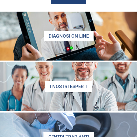
DIAGNOSI ON LINE
I NOSTRI ESPERTI
CENTRI TRAPIANTI