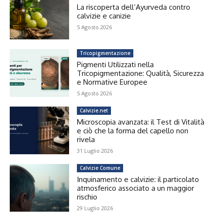
La riscoperta dell’Ayurveda contro
calvizie e canizie
5 Agosto 2026
Tricopigmentazione
Pigmenti Utilizzati nella
Tricopigmentazione: Qualità, Sicurezza
e Normative Europee
5 Agosto 2026
Calvizie.net
Microscopia avanzata: il Test di Vitalità
e ciò che la forma del capello non
rivela
31 Luglio 2026
Calvizie Comune
Inquinamento e calvizie: il particolato
atmosferico associato a un maggior
rischio
29 Luglio 2026