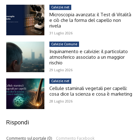
Calvizie.net
Microscopia avanzata: il Test di Vitalità
e ciò che la forma del capello non
rivela
31 Luglio 2026
Calvizie Comune
Inquinamento e calvizie: il particolato
atmosferico associato a un maggior
rischio
29 Luglio 2026
Calvizie.net
Cellule staminali vegetali per capelli:
cosa dice la scienza e cosa è marketing
28 Luglio 2026
Rispondi
Commento sul portale (0)
Commento Facebook