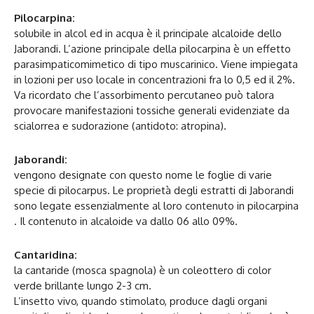
Pilocarpina:
solubile in alcol ed in acqua è il principale alcaloide dello
Jaborandi. L’azione principale della pilocarpina è un effetto
parasimpaticomimetico di tipo muscarinico. Viene impiegata
in lozioni per uso locale in concentrazioni fra lo 0,5 ed il 2%.
Va ricordato che l’assorbimento percutaneo può talora
provocare manifestazioni tossiche generali evidenziate da
scialorrea e sudorazione (antidoto: atropina).
Jaborandi:
vengono designate con questo nome le foglie di varie
specie di pilocarpus. Le proprietà degli estratti di Jaborandi
sono legate essenzialmente al loro contenuto in pilocarpina
. Il contenuto in alcaloide va dallo 06 allo 09%.
Cantaridina:
la cantaride (mosca spagnola) è un coleottero di color
verde brillante lungo 2-3 cm.
L’insetto vivo, quando stimolato, produce dagli organi