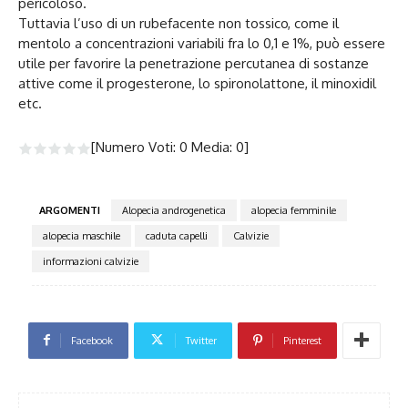
pericoloso.
Tuttavia l’uso di un rubefacente non tossico, come il
mentolo a concentrazioni variabili fra lo 0,1 e 1%, può essere
utile per favorire la penetrazione percutanea di sostanze
attive come il progesterone, lo spironolattone, il minoxidil
etc.
[Numero Voti:
0
Media:
0
]
ARGOMENTI
Alopecia androgenetica
alopecia femminile
alopecia maschile
caduta capelli
Calvizie
informazioni calvizie
Facebook
Twitter
Pinterest