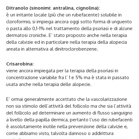
Ditranolo (sinonimi: antralina, cignolina):
è un irritante locale (più che un rubefacente) solubile in
cloroformio, si impiega ancora oggi sotto forma di unguento
o pasta allo 0,1-1% nel trattamento della psoriasi e di alcune
dermatosi croniche. E’ stato proposto anche nella terapia
della calvizie ed in particolare nella terapia della alopecia
areata in alternativa al dinitroclorobenzene.
Crisarobina:
viene ancora impiegata per la terapia della psoriasi in
concentrazione variabile fra l’ 1 e 5% ma è stata in passato
usata anche nella terapia delle alopecie.
E’ ormai generalmente accettato che la vascolarizzazione
non sia stimolo dell’attività del follicolo ma che sia l’attività
del follicolo ad determinare un aumento di flusso sanguigno
a livello della papilla dermica, pertanto l’uso dei rubefacenti
è assolutamente inutile nella prevenzione della calvizie e,
come abbiamo visto, talvolta dannoso o addirittura