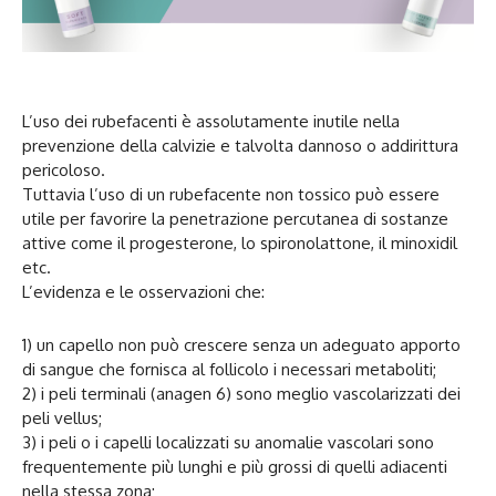
L’uso dei rubefacenti è assolutamente inutile nella
prevenzione della calvizie e talvolta dannoso o addirittura
pericoloso.
Tuttavia l’uso di un rubefacente non tossico può essere
utile per favorire la penetrazione percutanea di sostanze
attive come il progesterone, lo spironolattone, il minoxidil
etc.
L’evidenza e le osservazioni che:
1) un capello non può crescere senza un adeguato apporto
di sangue che fornisca al follicolo i necessari metaboliti;
2) i peli terminali (anagen 6) sono meglio vascolarizzati dei
peli vellus;
3) i peli o i capelli localizzati su anomalie vascolari sono
frequentemente più lunghi e più grossi di quelli adiacenti
nella stessa zona;