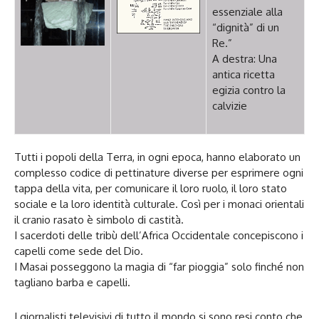
essenziale alla
“dignità” di un
Re.”
A destra: Una
antica ricetta
egizia contro la
calvizie
Tutti i popoli della Terra, in ogni epoca, hanno elaborato un
complesso codice di pettinature diverse per esprimere ogni
tappa della vita, per comunicare il loro ruolo, il loro stato
sociale e la loro identità culturale. Così per i monaci orientali
il cranio rasato è simbolo di castità.
I sacerdoti delle tribù dell’Africa Occidentale concepiscono i
capelli come sede del Dio.
I Masai posseggono la magia di “far pioggia” solo finché non
tagliano barba e capelli.
I giornalisti televisivi di tutto il mondo si sono resi conto che