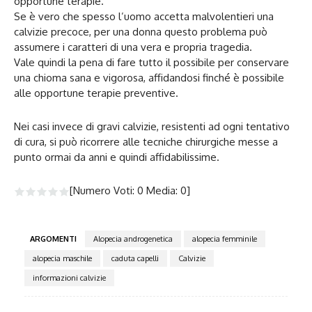
opportune terapie.
Se è vero che spesso l’uomo accetta malvolentieri una
calvizie precoce, per una donna questo problema può
assumere i caratteri di una vera e propria tragedia.
Vale quindi la pena di fare tutto il possibile per conservare
una chioma sana e vigorosa, affidandosi finché è possibile
alle opportune terapie preventive.
Nei casi invece di gravi calvizie, resistenti ad ogni tentativo
di cura, si può ricorrere alle tecniche chirurgiche messe a
punto ormai da anni e quindi affidabilissime.
[Numero Voti:
0
Media:
0
]
ARGOMENTI
Alopecia androgenetica
alopecia femminile
alopecia maschile
caduta capelli
Calvizie
informazioni calvizie