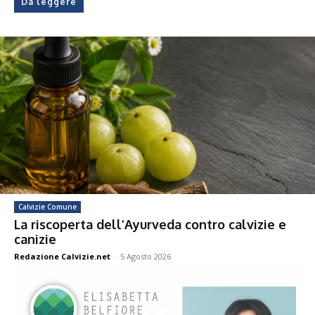
Da leggere
Calvizie Comune
La riscoperta dell’Ayurveda contro calvizie e
canizie
Redazione Calvizie.net
-
5 Agosto 2026