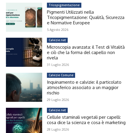
Tricopigmentazione
Pigmenti Utilizzati nella
Tricopigmentazione: Qualità, Sicurezza
e Normative Europee
5 Agosto 2026
Calvizie.net
Microscopia avanzata: il Test di Vitalità
e ciò che la forma del capello non
rivela
31 Luglio 2026
Calvizie Comune
Inquinamento e calvizie: il particolato
atmosferico associato a un maggior
rischio
29 Luglio 2026
Calvizie.net
Cellule staminali vegetali per capelli:
cosa dice la scienza e cosa è marketing
28 Luglio 2026