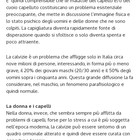
E’ quindi comprensibile che le malattie del capello e/o del
cuoio capelluto costituiscano un problema esistenziale
preoccupante, che mette in discussione l’immagine fisica e
lo stato psichico degli uomini e delle donne che ne sono
colpiti. La capigliatura diventa rapidamente fonte di
disperazione quando si sfoltisce o solo diventa spenta e
poco attraente.
La calvizie è un problema che affligge solo in Italia circa
nove milioni di persone, interessando, in forma più o meno
grave, il 20% dei giovani maschi (20/30 anni) e il 50% degli
uomini sopra i cinquanta anni. Questa grande diffusione la fa
considerare, nel maschio, un fenomeno parafisiologico e
quindi normale.
La donna e i capelli
Nella donna, invece, che sembra sempre più afflitta da
problemi di capelli, forse per lo stress a cui è più soggetta
nell’epoca moderna, la calvizie può essere sintomo di un
quadro ormonale alterato e quindi deve essere curata con