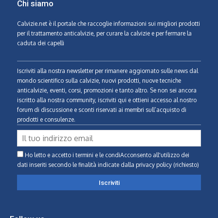
Chi siamo
Calvizie.net
è il portale che raccoglie informazioni sui migliori prodotti
per il trattamento anticalvizie, per curare la calvizie e per fermare la
caduta dei capelli
Iscriviti alla nostra newsletter per rimanere aggiornato sulle news dal
mondo scientifico sulla calvizie, nuovi prodotti, nuove tecniche
anticalvizie, eventi, corsi, promozioni e tanto altro. Se non sei ancora
iscritto alla nostra community, iscriviti qui e ottieni accesso al nostro
forum di discussione e sconti riservati ai membri sull’acquisto di
prodotti e consulenze.
Ho letto e accetto i termini e le condiAcconsento all'utilizzo dei
dati inseriti secondo le finalità indicate
dalla privacy policy (richiesto)