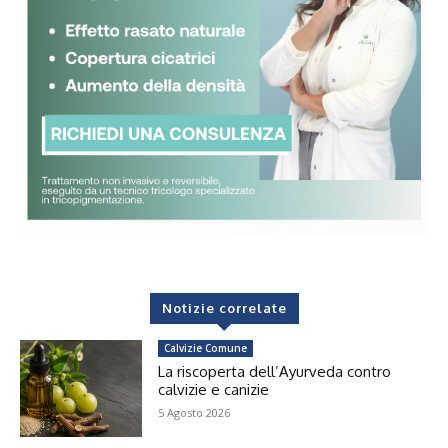
Notizie correlate
Calvizie Comune
La riscoperta dell’Ayurveda contro
calvizie e canizie
5 Agosto 2026