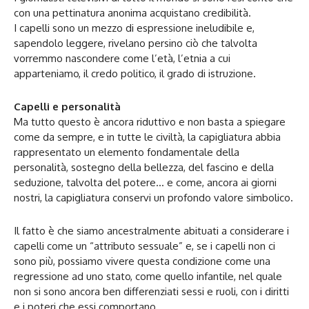
con una pettinatura anonima acquistano credibilità.
I capelli sono un mezzo di espressione ineludibile e,
sapendolo leggere, rivelano persino ciò che talvolta
vorremmo nascondere come l’età, l’etnia a cui
apparteniamo, il credo politico, il grado di istruzione.
Capelli e personalità
Ma tutto questo è ancora riduttivo e non basta a spiegare
come da sempre, e in tutte le civiltà, la capigliatura abbia
rappresentato un elemento fondamentale della
personalità, sostegno della bellezza, del fascino e della
seduzione, talvolta del potere… e come, ancora ai giorni
nostri, la capigliatura conservi un profondo valore simbolico.
Il fatto è che siamo ancestralmente abituati a considerare i
capelli come un “attributo sessuale” e, se i capelli non ci
sono più, possiamo vivere questa condizione come una
regressione ad uno stato, come quello infantile, nel quale
non si sono ancora ben differenziati sessi e ruoli, con i diritti
e i poteri che essi comportano.