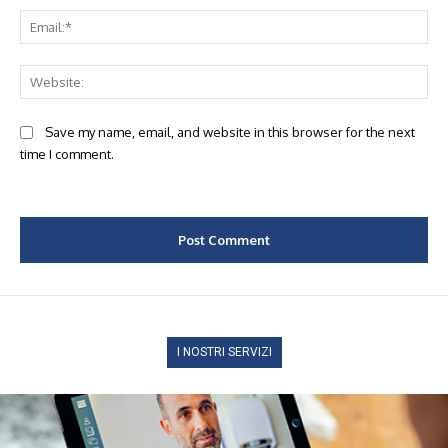
Ema
Web
Save my name, email, and website in this browser for the next
time I comment.
I NOSTRI SERVIZI