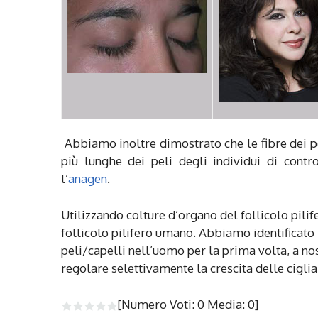
Abbiamo inoltre dimostrato che le fibre dei pe
più lunghe dei peli degli individui di contr
l’
anagen
.
Utilizzando colture d’organo del follicolo pil
follicolo pilifero umano. Abbiamo identificato
peli/capelli nell’uomo per la prima volta, a n
regolare selettivamente la crescita delle ciglia
[Numero Voti:
0
Media:
0
]