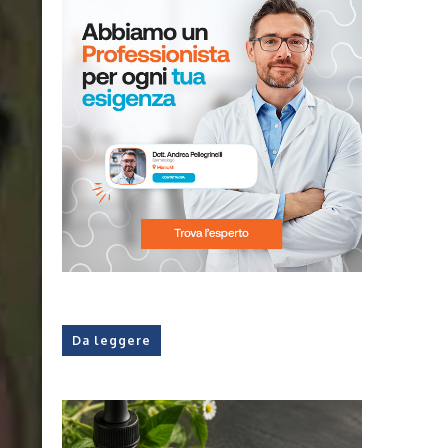
Da leggere