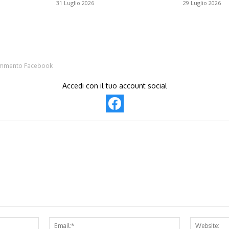
31 Luglio 2026
29 Luglio 2026
mmento Facebook
Accedi con il tuo account social
Name:*
Email:*