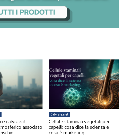
Calvizie.net
 calvizie: il
Cellule staminali vegetali per
tmosferico associato
capelli: cosa dice la scienza e
rischio
cosa è marketing