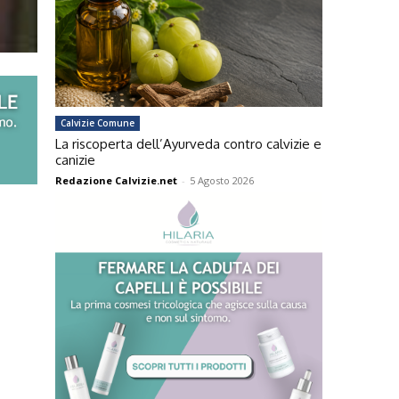
Calvizie Comune
La riscoperta dell’Ayurveda contro calvizie e
canizie
Redazione Calvizie.net
-
5 Agosto 2026