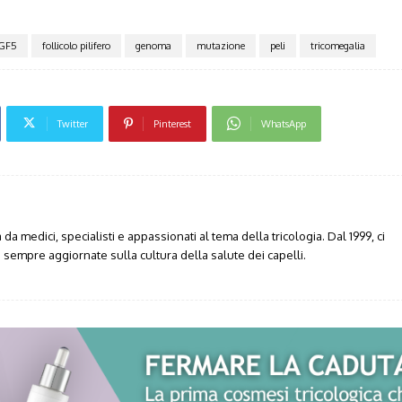
GF5
follicolo pilifero
genoma
mutazione
peli
tricomegalia
Twitter
Pinterest
WhatsApp
da medici, specialisti e appassionati al tema della tricologia. Dal 1999, ci
sempre aggiornate sulla cultura della salute dei capelli.