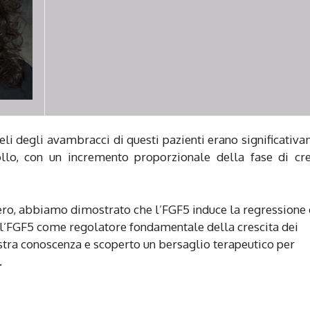
li degli avambracci di questi pazienti erano significativ
ollo, con un incremento proporzionale della fase di cre
ifero, abbiamo dimostrato che l’FGF5 induce la regressione 
 l’FGF5 come regolatore fondamentale della crescita dei
ostra conoscenza e scoperto un bersaglio terapeutico per
.