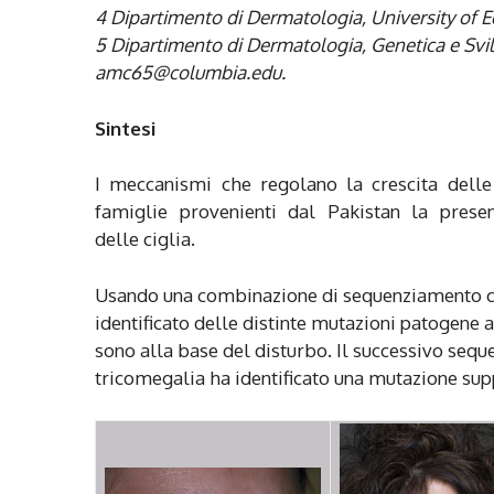
4 Dipartimento di Dermatologia, University of 
5 Dipartimento di Dermatologia, Genetica e Svi
amc65@columbia.edu.
Sintesi
I meccanismi che regolano la crescita delle
famiglie provenienti dal Pakistan la pres
delle ciglia.
Usando una combinazione di sequenziamento c
identificato delle distinte mutazioni patogene al
sono alla base del disturbo. Il successivo sequ
tricomegalia ha identificato una mutazione su