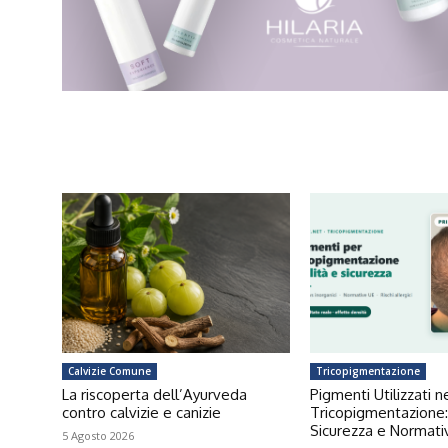
Calvizie Comune
Tricopigmentazione
La riscoperta dell’Ayurveda
Pigmenti Utilizzati n
contro calvizie e canizie
Tricopigmentazione:
Sicurezza e Normat
5 Agosto 2026