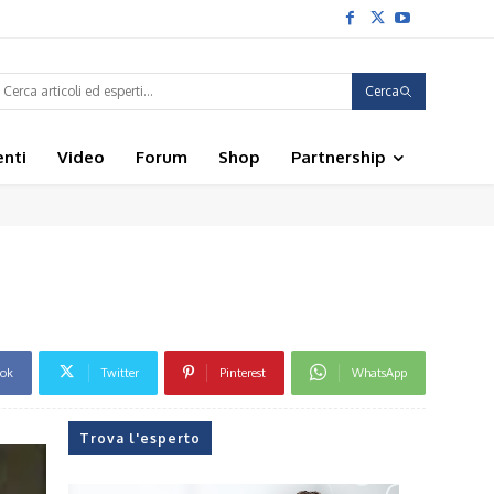
Cerca
enti
Video
Forum
Shop
Partnership
ook
Twitter
Pinterest
WhatsApp
Trova l'esperto