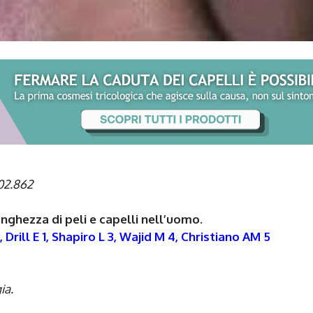
402.862
ghezza di peli e capelli nell’uomo.
, Drill E 1, Shapiro L 3, Wajid M 4, Christiano AM 5
ia.