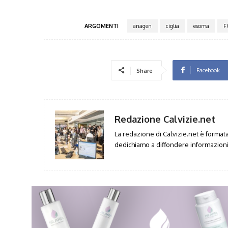
ARGOMENTI
anagen
ciglia
esoma
F
Facebook
Share
Redazione Calvizie.net
La redazione di Calvizie.net è formata 
dedichiamo a diffondere informazioni 