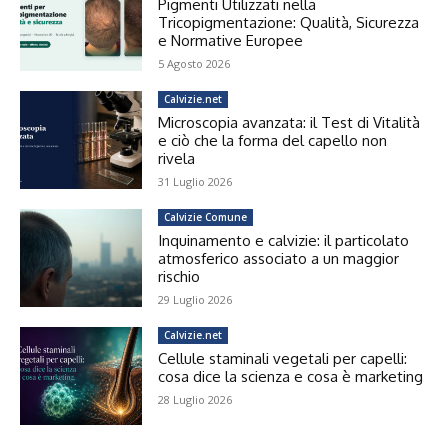
Pigmenti Utilizzati nella
Tricopigmentazione: Qualità, Sicurezza
e Normative Europee
5 Agosto 2026
Calvizie.net
Microscopia avanzata: il Test di Vitalità
e ciò che la forma del capello non
rivela
31 Luglio 2026
Calvizie Comune
Inquinamento e calvizie: il particolato
atmosferico associato a un maggior
rischio
29 Luglio 2026
Calvizie.net
Cellule staminali vegetali per capelli:
cosa dice la scienza e cosa è marketing
28 Luglio 2026