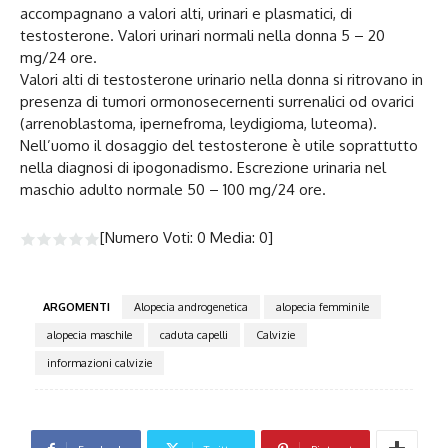
accompagnano a valori alti, urinari e plasmatici, di
testosterone. Valori urinari normali nella donna 5 – 20
mg/24 ore.
Valori alti di testosterone urinario nella donna si ritrovano in
presenza di tumori ormonosecernenti surrenalici od ovarici
(arrenoblastoma, ipernefroma, leydigioma, luteoma).
Nell’uomo il dosaggio del testosterone è utile soprattutto
nella diagnosi di ipogonadismo. Escrezione urinaria nel
maschio adulto normale 50 – 100 mg/24 ore.
[Numero Voti:
0
Media:
0
]
ARGOMENTI
Alopecia androgenetica
alopecia femminile
alopecia maschile
caduta capelli
Calvizie
informazioni calvizie