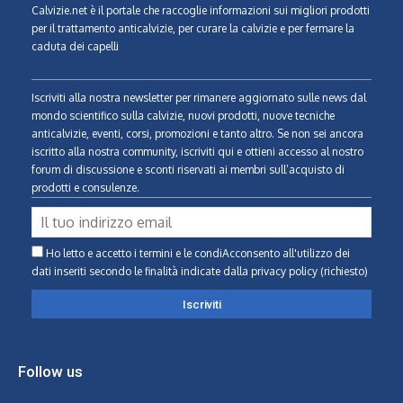
Calvizie.net
è il portale che raccoglie informazioni sui migliori prodotti
per il trattamento anticalvizie, per curare la calvizie e per fermare la
caduta dei capelli
Iscriviti alla nostra newsletter per rimanere aggiornato sulle news dal
mondo scientifico sulla calvizie, nuovi prodotti, nuove tecniche
anticalvizie, eventi, corsi, promozioni e tanto altro. Se non sei ancora
iscritto alla nostra community, iscriviti qui e ottieni accesso al nostro
forum di discussione e sconti riservati ai membri sull’acquisto di
prodotti e consulenze.
Ho letto e accetto i termini e le condiAcconsento all'utilizzo dei
dati inseriti secondo le finalità indicate
dalla privacy policy (richiesto)
Follow us