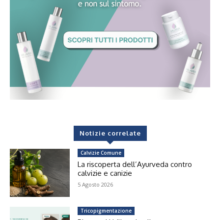
Notizie correlate
Calvizie Comune
La riscoperta dell’Ayurveda contro
calvizie e canizie
5 Agosto 2026
Tricopigmentazione