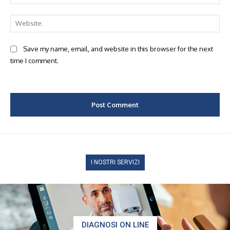
Web
Save my name, email, and website in this browser for the next
time I comment.
I NOSTRI SERVIZI
DIAGNOSI ON LINE