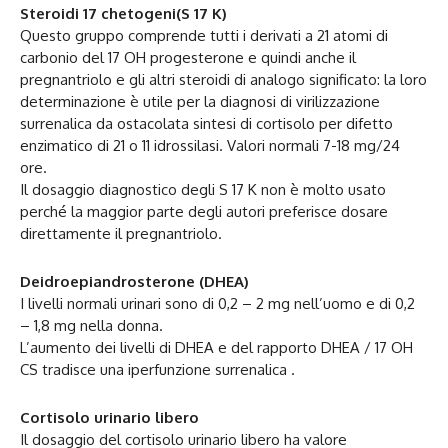
Steroidi 17 chetogeni(S 17 K)
Questo gruppo comprende tutti i derivati a 21 atomi di
carbonio del 17 OH progesterone e quindi anche il
pregnantriolo e gli altri steroidi di analogo significato: la loro
determinazione è utile per la diagnosi di virilizzazione
surrenalica da ostacolata sintesi di cortisolo per difetto
enzimatico di 21 o 11 idrossilasi. Valori normali 7-18 mg/24
ore.
Il dosaggio diagnostico degli S 17 K non è molto usato
perché la maggior parte degli autori preferisce dosare
direttamente il pregnantriolo.
Deidroepiandrosterone (DHEA)
I livelli normali urinari sono di 0,2 – 2 mg nell’uomo e di 0,2
– 1,8 mg nella donna.
L’aumento dei livelli di DHEA e del rapporto DHEA / 17 OH
CS tradisce una iperfunzione surrenalica .
Cortisolo urinario libero
Il dosaggio del cortisolo urinario libero ha valore