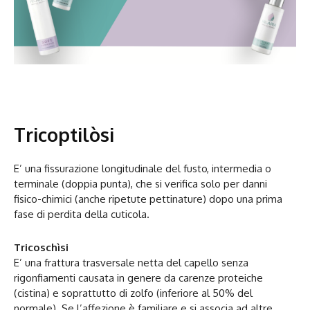
Tricoptilòsi
E’ una fissurazione longitudinale del fusto, intermedia o
terminale (doppia punta), che si verifica solo per danni
fisico-chimici (anche ripetute pettinature) dopo una prima
fase di perdita della cuticola.
Tricoschìsi
E’ una frattura trasversale netta del capello senza
rigonfiamenti causata in genere da carenze proteiche
(cistina) e soprattutto di zolfo (inferiore al 50% del
normale). Se l’affezione è familiare e si associa ad altre