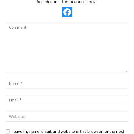
Accedi con il tuo account social
Comment:
Na
Ema
Web
Save my name, email, and website in this browser for the next