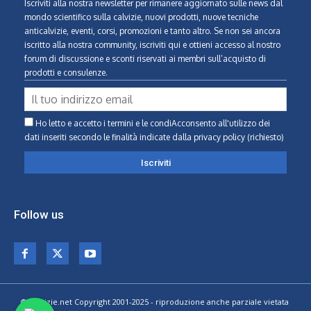
Iscriviti alla nostra newsletter per rimanere aggiornato sulle news dal
mondo scientifico sulla calvizie, nuovi prodotti, nuove tecniche
anticalvizie, eventi, corsi, promozioni e tanto altro. Se non sei ancora
iscritto alla nostra community, iscriviti qui e ottieni accesso al nostro
forum di discussione e sconti riservati ai membri sull’acquisto di
prodotti e consulenze.
Ho letto e accetto i termini e le condiAcconsento all'utilizzo dei
dati inseriti secondo le finalità indicate
dalla privacy policy (richiesto)
Follow us
© Calvizie.net Copyright 2001-2025 - riproduzione anche parziale vietata