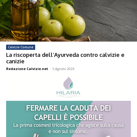
Calvizie Comune
La riscoperta dell’Ayurveda contro calvizie e
canizie
Redazione Calvizie.net
-
5 Agosto 2026