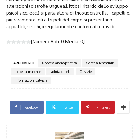
alterazioni (distrofie ungueali, ittiosi, ritardo dello sviluppo
psicofisico, ecc.) si parla allora di tricotiodistrofìa. I capelli e,
più raramente, gli altri peli del corpo si presentano
appiattiti, secchi, irregolarmente conformati e ruvidi.
[Numero Voti:
0
Media:
0
]
ARGOMENTI
Alopecia androgenetica
alopecia femminile
alopecia maschile
caduta capelli
Calvizie
informazioni calvizie
Facebook
Twitter
Pinterest