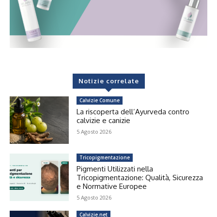
Notizie correlate
Calvizie Comune
La riscoperta dell’Ayurveda contro
calvizie e canizie
5 Agosto 2026
Tricopigmentazione
Pigmenti Utilizzati nella
Tricopigmentazione: Qualità, Sicurezza
e Normative Europee
5 Agosto 2026
Calvizie.net