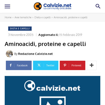
Home
Aree tematiche
Dieta e capelli
Aminoacidi, proteine e capelli
DIETA E CAPELLI
3 Novembre 2005
Aggiornato il:
15 Febbraio 2019
Aminoacidi, proteine e capelli
By
Redazione Calvizie.net
Facebook
Twitter
Pinterest