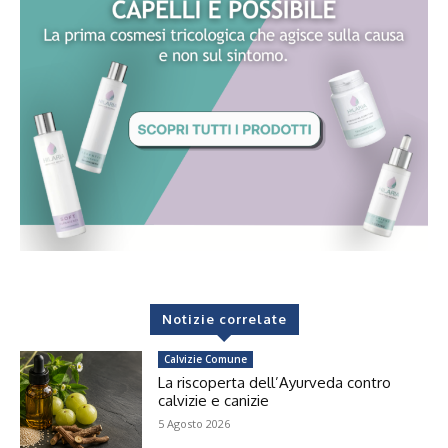
Notizie correlate
Calvizie Comune
La riscoperta dell’Ayurveda contro
calvizie e canizie
5 Agosto 2026