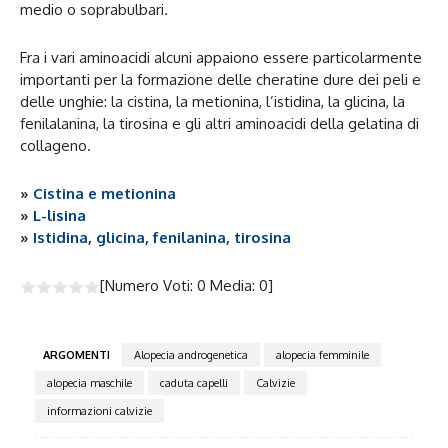
medio o soprabulbari.
Fra i vari aminoacidi alcuni appaiono essere particolarmente
importanti per la formazione delle cheratine dure dei peli e
delle unghie: la cistina, la metionina, l’istidina, la glicina, la
fenilalanina, la tirosina e gli altri aminoacidi della gelatina di
collageno.
»
Cistina e metionina
»
L-lisina
»
Istidina, glicina, fenilanina, tirosina
[Numero Voti:
0
Media:
0
]
ARGOMENTI
Alopecia androgenetica
alopecia femminile
alopecia maschile
caduta capelli
Calvizie
informazioni calvizie