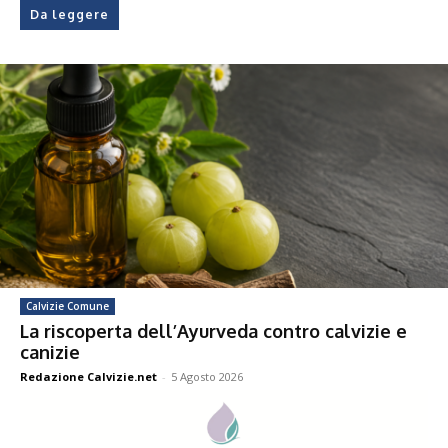
Da leggere
Calvizie Comune
La riscoperta dell’Ayurveda contro calvizie e
canizie
Redazione Calvizie.net
-
5 Agosto 2026