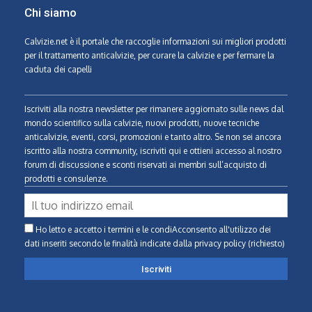
Chi siamo
Calvizie.net
è il portale che raccoglie informazioni sui migliori prodotti
per il trattamento anticalvizie, per curare la calvizie e per fermare la
caduta dei capelli
Iscriviti alla nostra newsletter per rimanere aggiornato sulle news dal
mondo scientifico sulla calvizie, nuovi prodotti, nuove tecniche
anticalvizie, eventi, corsi, promozioni e tanto altro. Se non sei ancora
iscritto alla nostra community, iscriviti qui e ottieni accesso al nostro
forum di discussione e sconti riservati ai membri sull’acquisto di
prodotti e consulenze.
Ho letto e accetto i termini e le condiAcconsento all'utilizzo dei
dati inseriti secondo le finalità indicate
dalla privacy policy (richiesto)