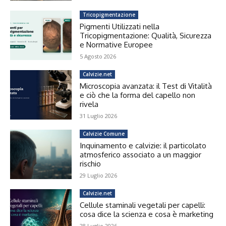
Tricopigmentazione
Pigmenti Utilizzati nella
Tricopigmentazione: Qualità, Sicurezza
e Normative Europee
5 Agosto 2026
Calvizie.net
Microscopia avanzata: il Test di Vitalità
e ciò che la forma del capello non
rivela
31 Luglio 2026
Calvizie Comune
Inquinamento e calvizie: il particolato
atmosferico associato a un maggior
rischio
29 Luglio 2026
Calvizie.net
Cellule staminali vegetali per capelli:
cosa dice la scienza e cosa è marketing
28 Luglio 2026