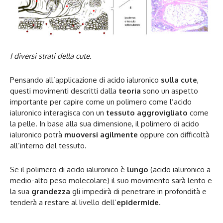
I diversi strati della cute.
Pensando all’applicazione di acido ialuronico
sulla cute
,
questi movimenti descritti dalla
teoria
sono un aspetto
importante per capire come un polimero come l’acido
ialuronico interagisca con un
tessuto aggrovigliato
come
la pelle. In base alla sua dimensione, il polimero di acido
ialuronico potrà
muoversi agilmente
oppure con difficoltà
all’interno del tessuto.
Se il polimero di acido ialuronico è
lungo
(acido ialuronico a
medio-alto peso molecolare) il suo movimento sarà lento e
la sua
grandezza
gli impedirà di penetrare in profondità e
tenderà a restare al livello dell’
epidermide
.