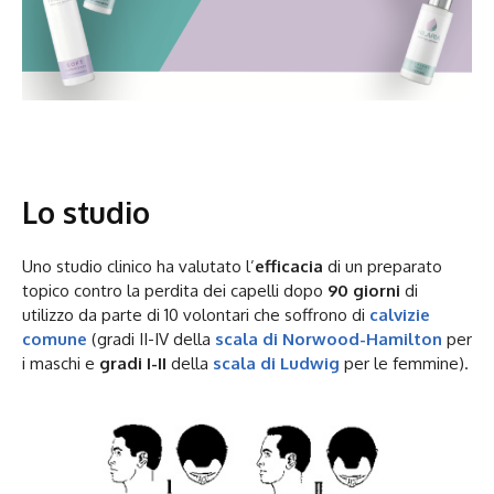
Lo studio
Uno studio clinico ha valutato l’
efficacia
di un preparato
topico contro la perdita dei capelli dopo
90 giorni
di
utilizzo da parte di 10 volontari che soffrono di
calvizie
comune
(gradi II-IV della
scala di Norwood-Hamilton
per
i maschi e
gradi I-II
della
scala di Ludwig
per le femmine).