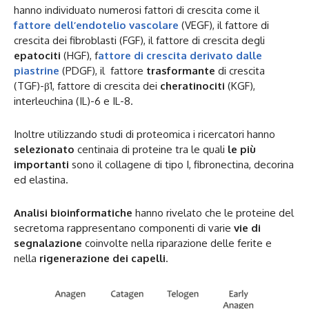
hanno individuato numerosi fattori di crescita come il
fattore dell’endotelio vascolare
(VEGF), il fattore di
crescita dei fibroblasti (FGF), il fattore di crescita degli
epatociti
(HGF), f
attore di crescita derivato dalle
piastrine
(PDGF), il fattore
trasformante
di crescita
(TGF)-β1, fattore di crescita dei
cheratinociti
(KGF),
interleuchina (IL)-6 e IL-8.
Inoltre utilizzando studi di proteomica i ricercatori hanno
selezionato
centinaia di proteine tra le quali
le più
importanti
sono il collagene di tipo I, fibronectina, decorina
ed elastina.
Analisi bioinformatiche
hanno rivelato che le proteine del
secretoma rappresentano componenti di varie
vie di
segnalazione
coinvolte nella riparazione delle ferite e
nella
rigenerazione dei capelli
.