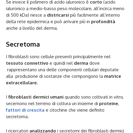
Se invece il polimero di acido ialuronico è
corto
(acido
ialuronico a medio-basso peso molecolare, all’incirca meno
di 500 kDa) riesce a
districarsi
più facilmente all’interno
della rete epidermica e può arrivare più in
profondità
anche a livello del derma.
Secretoma
I fibroblasti sono cellule presenti principalmente nel
tessuto connettivo
e quindi nel
derma
dove
rappresentano una delle componenti cellulari deputate
alla produzione di sostanze che compongono la
matrice
extracellulare
.
I
fibroblasti dermici umani
quando sono coltivati in vitro,
secernono nel terreno di coltura un insieme di
proteine
,
fattori di crescita
e citochine che viene definito
secretoma.
I ricercatori
analizzando
i secretomi dei fibroblasti dermici