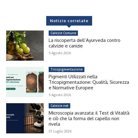
Notizie correlate
Calvizie Comune
La riscoperta dell’Ayurveda contro
calvizie e canizie
5 Agosto 2026
Tricopigmentazione
Pigmenti Utilizzati nella
Tricopigmentazione: Qualità, Sicurezza
e Normative Europee
5 Agosto 2026
Calvizie.net
Microscopia avanzata: il Test di Vitalità
e ciò che la forma del capello non
rivela
31 Luglio 2026