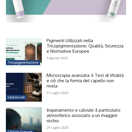
Pigmenti Utilizzati nella
Tricopigmentazione: Qualità, Sicurezza
e Normative Europee
5 Agosto 2026
Tricopigmentazione
Microscopia avanzata: il Test di Vitalità
e ciò che la forma del capello non
rivela
31 Luglio 2026
Calvizie.net
Inquinamento e calvizie: il particolato
atmosferico associato a un maggior
rischio
29 Luglio 2026
Calvizie Comune