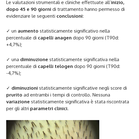
Le valutazioni strumentali e cliniche effettuate all’
inizio,
dopo 45 e 90 giorni
di trattamento hanno permesso di
evidenziare le seguenti
conclusioni:
✓ un
aumento
statisticamente significativo nella
percentuale di
capelli anagen
dopo 90 giorni (T90d:
+4,7%);
✓ una
diminuzione
statisticamente significativa nella
percentuale di
capelli telogen
dopo 90 giorni (T90d:
-4,7%);
✓
diminuzioni
statisticamente significative negli score di
prurito
ad entrambi i tempi di controllo. Nessuna
variazione
statisticamente significativa è stata riscontrata
per gli altri
parametri clinici
.