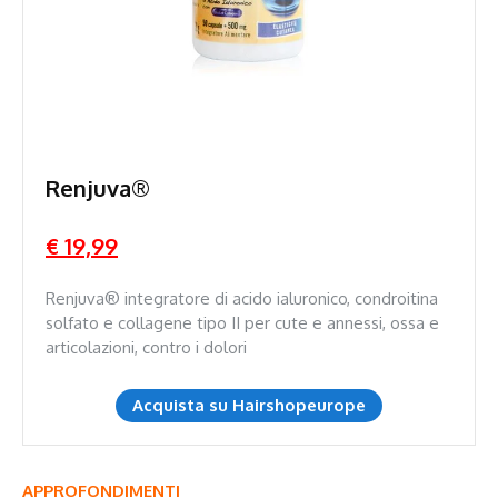
Renjuva®
€ 19,99
Renjuva® integratore di acido ialuronico, condroitina
solfato e collagene tipo II per cute e annessi, ossa e
articolazioni, contro i dolori
Acquista su Hairshopeurope
APPROFONDIMENTI