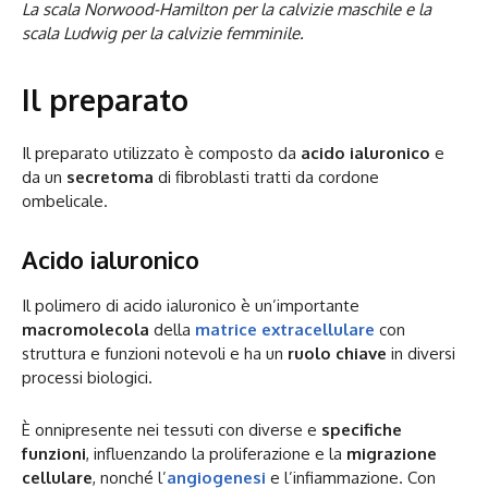
La scala Norwood-Hamilton per la calvizie maschile e la
scala Ludwig per la calvizie femminile.
Il preparato
Il preparato utilizzato è composto da
acido ialuronico
e
da un
secretoma
di fibroblasti tratti da cordone
ombelicale.
Acido ialuronico
Il polimero di acido ialuronico è un’importante
macromolecola
della
matrice extracellulare
con
struttura e funzioni notevoli e ha un
ruolo chiave
in diversi
processi biologici.
È onnipresente nei tessuti con diverse e
specifiche
funzioni
, influenzando la proliferazione e la
migrazione
cellulare
, nonché l’
angiogenesi
e l’infiammazione. Con