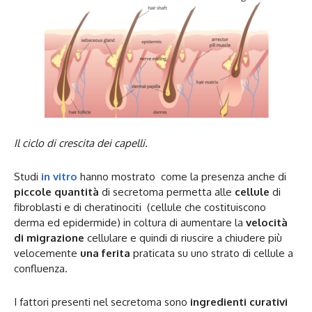
Il ciclo di crescita dei capelli.
Studi
in vitro
hanno mostrato come la presenza anche di
piccole quantità
di secretoma permetta alle
cellule
di
fibroblasti e di cheratinociti (cellule che costituiscono
derma ed epidermide) in coltura di aumentare la
velocità
di migrazione
cellulare e quindi di riuscire a chiudere più
velocemente
una ferita
praticata su uno strato di cellule a
confluenza.
I fattori presenti nel secretoma sono
ingredienti curativi