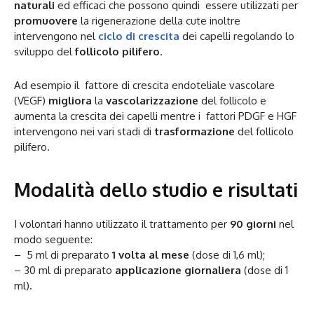
naturali
ed efficaci che possono quindi essere utilizzati per
promuovere
la rigenerazione della cute inoltre
intervengono nel
ciclo di crescita
dei capelli regolando lo
sviluppo del
follicolo pilifero
.
Ad esempio il fattore di crescita endoteliale vascolare
(VEGF)
migliora
la
vascolarizzazione
del follicolo e
aumenta la crescita dei capelli mentre i fattori PDGF e HGF
intervengono nei vari stadi di
trasformazione
del follicolo
pilifero.
Modalità dello studio e risultati
I volontari hanno utilizzato il trattamento per
90 giorni
nel
modo seguente:
– 5 ml di preparato
1 volta al mese
(dose di 1,6 ml);
– 30 ml di preparato
applicazione giornaliera
(dose di 1
ml).