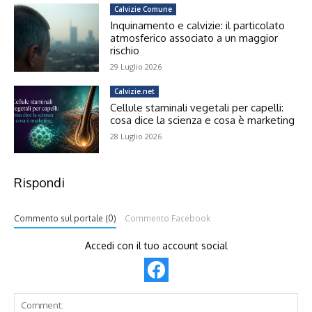
Calvizie Comune
Inquinamento e calvizie: il particolato
atmosferico associato a un maggior
rischio
29 Luglio 2026
Calvizie.net
Cellule staminali vegetali per capelli:
cosa dice la scienza e cosa è marketing
28 Luglio 2026
Rispondi
Commento sul portale (0)
Commento Facebook
Accedi con il tuo account social