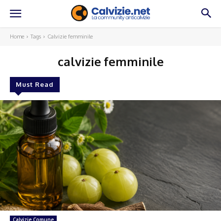
Home
Tags
Calvizie femminile
calvizie femminile
Must Read
Calvizie Comune