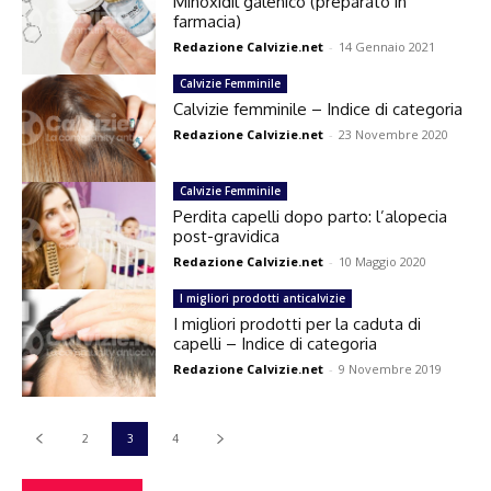
Minoxidil galenico (preparato in
farmacia)
Redazione Calvizie.net
-
14 Gennaio 2021
Calvizie Femminile
Calvizie femminile – Indice di categoria
Redazione Calvizie.net
-
23 Novembre 2020
Calvizie Femminile
Perdita capelli dopo parto: l’alopecia
post-gravidica
Redazione Calvizie.net
-
10 Maggio 2020
I migliori prodotti anticalvizie
I migliori prodotti per la caduta di
capelli – Indice di categoria
Redazione Calvizie.net
-
9 Novembre 2019
2
3
4