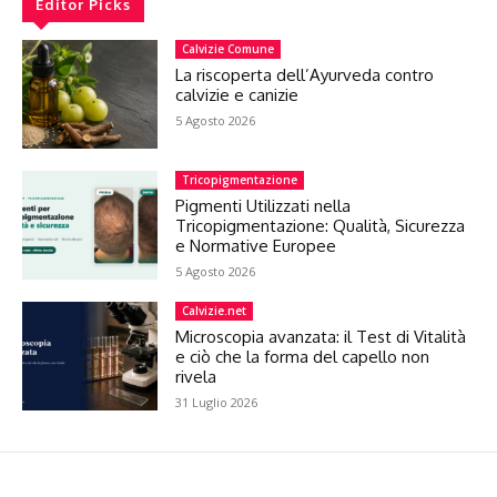
Editor Picks
Calvizie Comune
La riscoperta dell’Ayurveda contro
calvizie e canizie
5 Agosto 2026
Tricopigmentazione
Pigmenti Utilizzati nella
Tricopigmentazione: Qualità, Sicurezza
e Normative Europee
5 Agosto 2026
Calvizie.net
Microscopia avanzata: il Test di Vitalità
e ciò che la forma del capello non
rivela
31 Luglio 2026