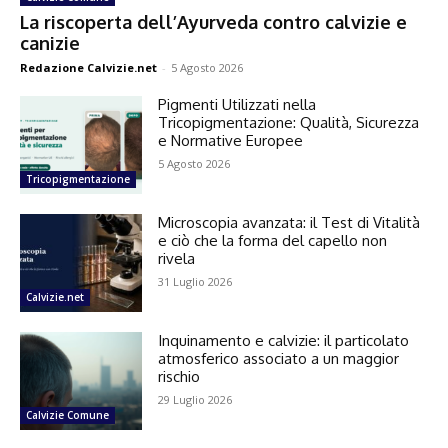
La riscoperta dell’Ayurveda contro calvizie e
canizie
Redazione Calvizie.net
-
5 Agosto 2026
Pigmenti Utilizzati nella
Tricopigmentazione: Qualità, Sicurezza
e Normative Europee
5 Agosto 2026
Tricopigmentazione
Microscopia avanzata: il Test di Vitalità
e ciò che la forma del capello non
rivela
31 Luglio 2026
Calvizie.net
Inquinamento e calvizie: il particolato
atmosferico associato a un maggior
rischio
29 Luglio 2026
Calvizie Comune