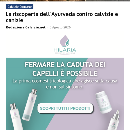
Calvizie Comune
La riscoperta dell’Ayurveda contro calvizie e
canizie
Redazione Calvizie.net
-
5 Agosto 2026