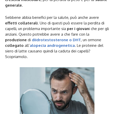
generale
.
Sebbene abbia benefici per la salute, può anche avere
effetti collaterali
. Uno di questi può essere la perdita di
capelli, un problema importante sia
per i giovan
i che per gli
anziani. Questo potrebbe avere a che fare con la
produzione
di
diidrotestosterone o DHT
, un ormone
collegato
all’
alopecia androgenetica
. Le proteine del
siero di latte causano quindi la caduta dei capelli?
Scopriamolo.