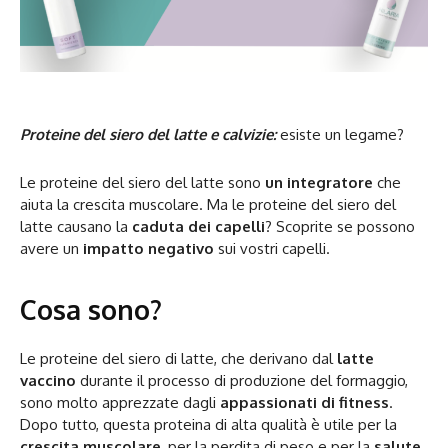
Proteine del siero del latte e calvizie:
esiste un legame?
Le proteine del siero del latte sono
un integratore
che
aiuta la crescita muscolare. Ma le proteine del siero del
latte causano la
caduta dei capelli
? Scoprite se possono
avere un
impatto negativo
sui vostri capelli.
Cosa sono?
Le proteine del siero di latte, che derivano dal
latte
vaccino
durante il processo di produzione del formaggio,
sono molto apprezzate dagli
appassionati di fitness
.
Dopo tutto, questa proteina di alta qualità è utile per la
crescita muscolare
, per la perdita di peso e per la
salute