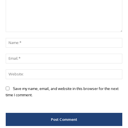
Comment:
Na
Ema
Web
Save my name, email, and website in this browser for the next
time I comment.