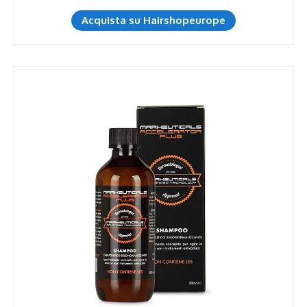
Acquista su Hairshopeurope