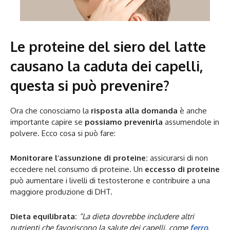
Le proteine del siero del latte
causano la caduta dei capelli,
questa si può prevenire?
Ora che conosciamo la
risposta alla domanda
è anche
importante capire se
possiamo prevenirla
assumendole in
polvere. Ecco cosa si può fare:
Monitorare l’assunzione di proteine:
assicurarsi di non
eccedere nel consumo di proteine. Un
eccesso di proteine
può aumentare i livelli di testosterone e contribuire a una
maggiore produzione di DHT.
Dieta equilibrata:
“La dieta dovrebbe includere altri
nutrienti che favoriscono la salute dei capelli, come
ferro
,