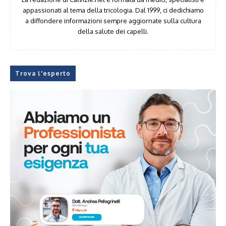
appassionati al tema della tricologia. Dal 1999, ci dedichiamo
a diffondere informazioni sempre aggiornate sulla cultura
della salute dei capelli.
Trova l'esperto