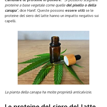
proteine a base vegetale come quelle
del pisello o della
canapa
”
, dice Hanif. Queste possono
essere utili
se le
proteine del siero del latte hanno un impatto negativo sui
capelli.
La pianta della canapa ha molte proprietà anticalvizie.
Le proteine del siero del latte