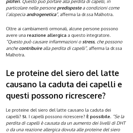
piliferi
. Questo può portare alla perdita di capelli, in
particolare nelle persone
predisposte
a condizioni come
l’alopecia
androgenetica
”
, afferma la dr.ssa Malhotra.
Oltre ai cambiamenti ormonali, alcune persone possono
avere una
reazione allergica
a questo integratore.
“Questo può causare infiammazioni o
stress
, che possono
anche
contribuire
alla perdita di capelli”
, afferma la dr.ssa
Malhotra.
Le proteine del siero del latte
causano la caduta dei capelli e
questi possono ricrescere?
Le proteine del siero del latte causano la caduta dei
capelli?
Si
. I capelli possono ricrescere?
È possibile
.
“Se la
perdita di capelli è causata da un aumento dei livelli di DHT
o da una reazione allergica dovuta alle proteine del siero