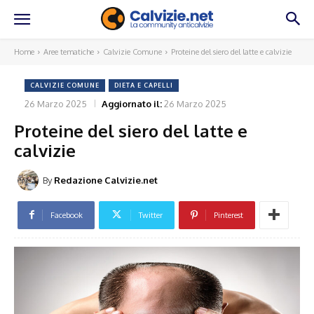
Home
Aree tematiche
Calvizie Comune
Proteine del siero del latte e calvizie
CALVIZIE COMUNE
DIETA E CAPELLI
26 Marzo 2025
Aggiornato il:
26 Marzo 2025
Proteine del siero del latte e
calvizie
By
Redazione Calvizie.net
Facebook
Twitter
Pinterest