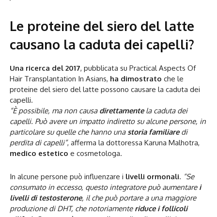
Le proteine del siero del latte
causano la caduta dei capelli?
Una ricerca del 2017
, pubblicata su Practical Aspects Of
Hair Transplantation In Asians,
ha dimostrato
che le
proteine del siero del latte possono causare la caduta dei
capelli.
“È possibile, ma non causa
direttamente
la caduta dei
capelli. Può avere un impatto indiretto su alcune persone, in
particolare su quelle che hanno una
storia familiare
di
perdita di capelli”
, afferma la dottoressa Karuna Malhotra,
medico estetico
e cosmetologa.
In alcune persone può influenzare i
livelli ormonali
.
“Se
consumato in eccesso, questo integratore può aumentare
i
livelli di testosterone
, il che può portare a una maggiore
produzione di DHT, che notoriamente
riduce i follicoli