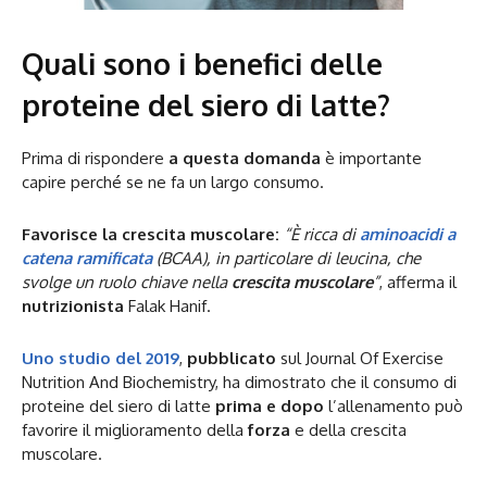
Quali sono i benefici delle
proteine del siero di latte?
Prima di rispondere
a questa domanda
è importante
capire perché se ne fa un largo consumo.
Favorisce la crescita muscolare:
“È ricca di
aminoacidi a
catena ramificata
(BCAA), in particolare di leucina, che
svolge un ruolo chiave nella
crescita muscolare
”
, afferma il
nutrizionista
Falak Hanif.
Uno studio del 2019
,
pubblicato
sul Journal Of Exercise
Nutrition And Biochemistry, ha dimostrato che il consumo di
proteine del siero di latte
prima e dopo
l’allenamento può
favorire il miglioramento della
forza
e della crescita
muscolare.