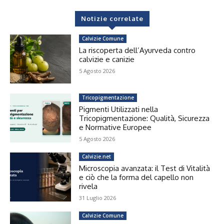
Notizie correlate
Calvizie Comune
La riscoperta dell’Ayurveda contro
calvizie e canizie
5 Agosto 2026
Tricopigmentazione
Pigmenti Utilizzati nella
Tricopigmentazione: Qualità, Sicurezza
e Normative Europee
5 Agosto 2026
Calvizie.net
Microscopia avanzata: il Test di Vitalità
e ciò che la forma del capello non
rivela
31 Luglio 2026
Calvizie Comune