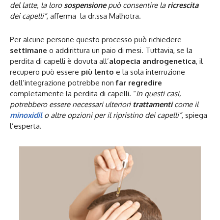
del latte, la loro
sospensione
può consentire la
ricrescita
dei capelli”
, afferma la dr.ssa Malhotra.
Per alcune persone questo processo può richiedere
settimane
o addirittura un paio di mesi. Tuttavia, se la
perdita di capelli è dovuta all’
alopecia androgenetica
, il
recupero può essere
più lento
e la sola interruzione
dell’integrazione potrebbe non
far regredire
completamente la perdita di capelli. “
In questi casi,
potrebbero essere necessari ulteriori
trattamenti
come il
minoxidil
o altre opzioni per il ripristino dei capelli”
, spiega
l’esperta.