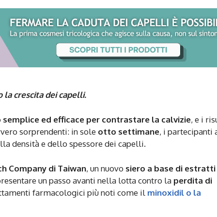
 la crescita dei capelli.
o
semplice ed efficace per contrastare la calvizie
, e i ris
vero sorprendenti: in sole
otto settimane
, i partecipanti 
a densità e dello spessore dei capelli.
ch Company di Taiwan
, un nuovo
siero a base di estratti
esentare un passo avanti nella lotta contro la
perdita di
rattamenti farmacologici più noti come il
minoxidil o la