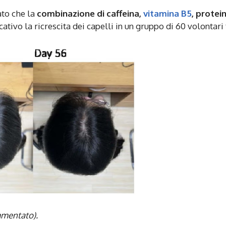
ato che la
combinazione di caffeina,
vitamina B5
, protei
tivo la ricrescita dei capelli in un gruppo di 60 volontari 
mmentato).