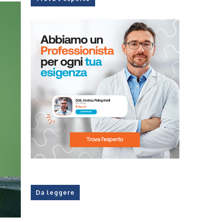
Da leggere