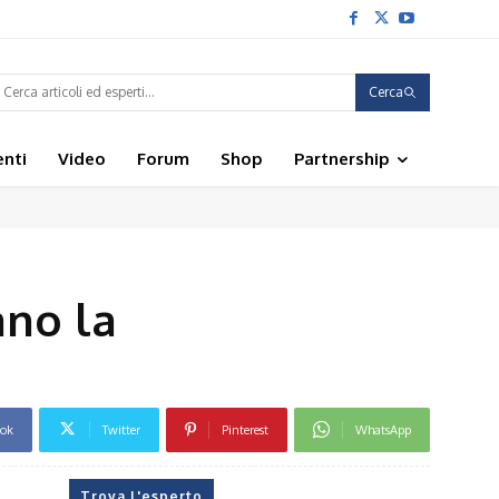
Cerca
enti
Video
Forum
Shop
Partnership
ano la
ook
Twitter
Pinterest
WhatsApp
Trova l'esperto