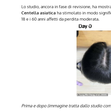
Lo studio, ancora in fase di revisione, ha mostr
Centella asiatica
ha stimolato in modo significa
18 e i 60 anni affetti da perdita moderata.
Prima e dopo (immagine tratta dallo studio co