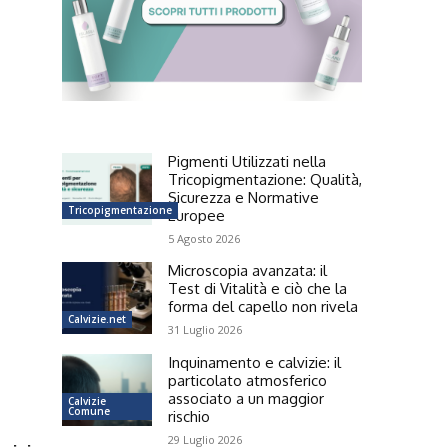
Pigmenti Utilizzati nella
Tricopigmentazione: Qualità,
Sicurezza e Normative
Tricopigmentazione
Europee
5 Agosto 2026
Microscopia avanzata: il
Test di Vitalità e ciò che la
forma del capello non rivela
Calvizie.net
31 Luglio 2026
Inquinamento e calvizie: il
particolato atmosferico
associato a un maggior
Calvizie
Comune
rischio
29 Luglio 2026