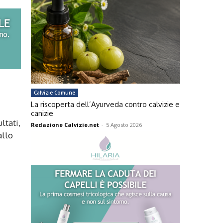
Calvizie Comune
La riscoperta dell’Ayurveda contro calvizie e
canizie
ultati,
Redazione Calvizie.net
-
5 Agosto 2026
allo