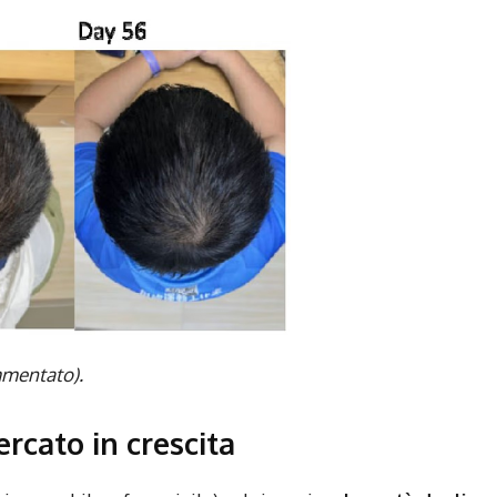
mmentato).
rcato in crescita