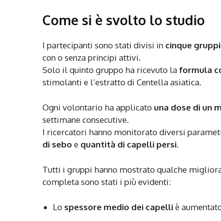
Come si è svolto lo studio
I partecipanti sono stati divisi in
cinque gruppi
con o senza principi attivi.
Solo il quinto gruppo ha ricevuto la
formula 
stimolanti e l’estratto di Centella asiatica.
Ogni volontario ha applicato
una dose di un mi
settimane consecutive.
I ricercatori hanno monitorato diversi parametr
di sebo
e
quantità di capelli persi
.
Tutti i gruppi hanno mostrato qualche migliora
completa sono stati i più evidenti:
Lo
spessore medio dei capelli
è aumentato