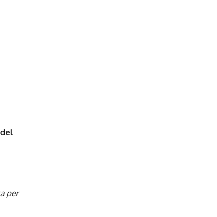
 del
ta per