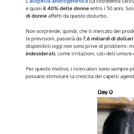
L’
alopecia androgenetica
(la cosiddetta calv
e quasi
il 40% delle donne
entro i 50 anni. Sol
di donne
affetti da questo disturbo.
Non sorprende, quindi, che il mercato dei prodo
le previsioni, passerà da
7,6 miliardi di dollar
disponibili oggi non sono prive di problemi: 
indesiderati
, come irritazioni, cali dell’umore 
Per questo motivo, i ricercatori sono sempre p
possano stimolare la crescita dei capelli agen