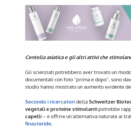
Centella asiatica e gli altri attivi che stimolano
Gli scienziati potrebbero aver trovato un mod
documentati con foto “prima e dopo”, sono dav
studio hanno mostrato un aumento evidente dell
Secondo i ricercatori
della
Schweitzer Biote
vegetali e proteine stimolanti
potrebbe rappr
capelli
– e offrire un’alternativa naturale ai t
finasteride
.