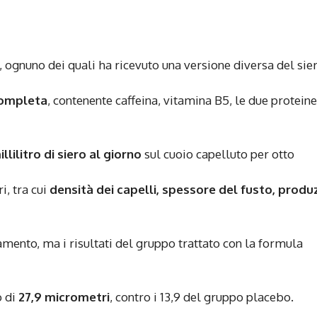
, ognuno dei quali ha ricevuto una versione diversa del sier
completa
, contenente caffeina, vitamina B5, le due proteine
llilitro di siero al giorno
sul cuoio capelluto per otto
i, tra cui
densità dei capelli, spessore del fusto, produ
mento, ma i risultati del gruppo trattato con la formula
 di
27,9 micrometri
, contro i 13,9 del gruppo placebo.