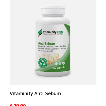
Vitaminity Anti-Sebum
€ 29,90