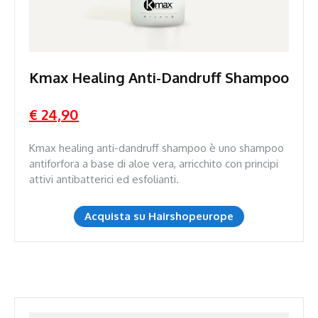
Kmax Healing Anti-Dandruff Shampoo
€ 24,90
Kmax healing anti-dandruff shampoo è uno shampoo
antiforfora a base di aloe vera, arricchito con principi
attivi antibatterici ed esfolianti.
Acquista su Hairshopeurope