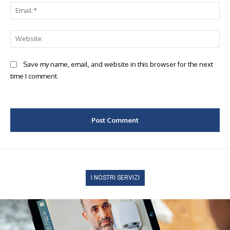
Ema
Web
Save my name, email, and website in this browser for the next
time I comment.
I NOSTRI SERVIZI