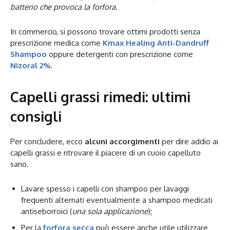
batterio che provoca la forfora.
In commercio, si possono trovare ottimi prodotti senza
prescrizione medica come
Kmax Healing Anti-Dandruff
Shampoo
oppure detergenti con prescrizione come
Nizoral 2%
.
Capelli grassi rimedi: ultimi
consigli
Per concludere, ecco
alcuni accorgimenti
per dire addio ai
capelli grassi e ritrovare il piacere di un cuoio capelluto
sano.
Lavare spesso i capelli con shampoo per lavaggi
frequenti alternati eventualmente a shampoo medicati
antiseborroici (
una sola applicazione
);
Per la
forfora secca
può essere anche utile utilizzare