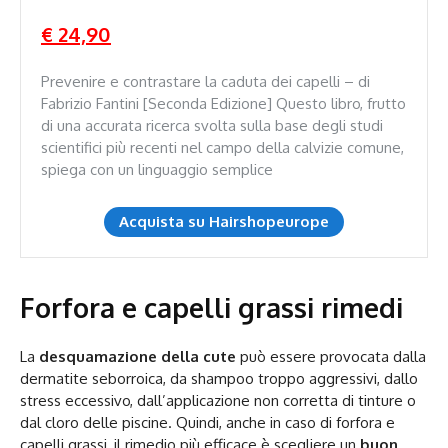
€ 24,90
Prevenire e contrastare la caduta dei capelli – di
Fabrizio Fantini [Seconda Edizione] Questo libro, frutto
di una accurata ricerca svolta sulla base degli studi
scientifici più recenti nel campo della calvizie comune,
spiega con un linguaggio semplice
Acquista su Hairshopeurope
Forfora e capelli grassi rimedi
La
desquamazione della cute
può essere provocata dalla
dermatite seborroica, da shampoo troppo aggressivi, dallo
stress eccessivo, dall’applicazione non corretta di tinture o
dal cloro delle piscine. Quindi, anche in caso di forfora e
capelli grassi, il rimedio più efficace è scegliere un
buon