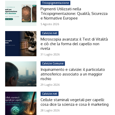
Tricopigmentazione
Pigmenti Utilizzati nella
Tricopigmentazione: Qualità, Sicurezza
e Normative Europee
5 Agosto 2026
Calvizie.net
Microscopia avanzata: il Test di Vitalità
e ciò che la forma del capello non
rivela
31 Luglio 2026
Calvizie Comune
Inquinamento e calvizie: il particolato
atmosferico associato a un maggior
rischio
29 Luglio 2026
Calvizie.net
Cellule staminali vegetali per capelli:
cosa dice la scienza e cosa è marketing
28 Luglio 2026