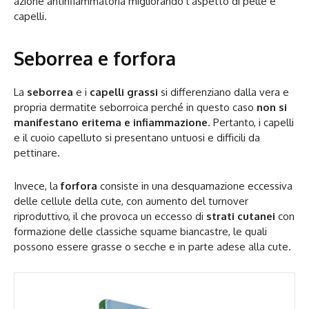
azione antinfiammatoria migliorando l’aspetto di pelle e
capelli.
Seborrea e forfora
La
seborrea
e i
capelli grassi
si differenziano dalla vera e
propria dermatite seborroica perché in questo caso
non si
manifestano eritema e infiammazione
. Pertanto, i capelli
e il cuoio capelluto si presentano untuosi e difficili da
pettinare.
Invece, la
forfora
consiste in una desquamazione eccessiva
delle cellule della cute, con aumento del turnover
riproduttivo, il che provoca un eccesso di
strati cutanei
con
formazione delle classiche squame biancastre, le quali
possono essere grasse o secche e in parte adese alla cute.