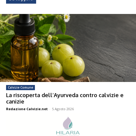
Calvizie Comune
La riscoperta dell’Ayurveda contro calvizie e
canizie
Redazione Calvizie.net
-
5 Agosto 2026