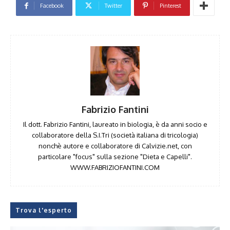
Facebook
Twitter
Pinterest
Fabrizio Fantini
Il dott. Fabrizio Fantini, laureato in biologia, è da anni socio e
collaboratore della S.I.Tri (società italiana di tricologia)
nonchè autore e collaboratore di Calvizie.net, con
particolare "focus" sulla sezione "Dieta e Capelli".
WWW.FABRIZIOFANTINI.COM
Trova l'esperto