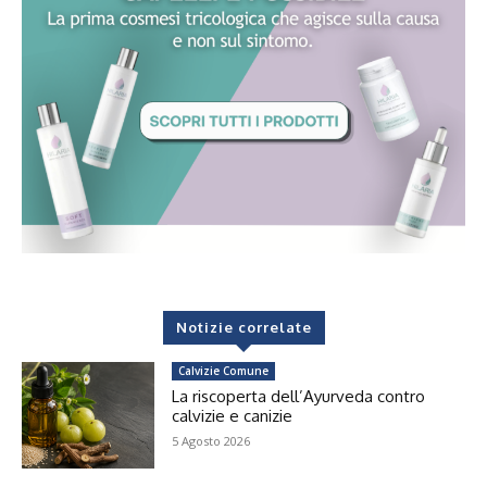
Notizie correlate
Calvizie Comune
La riscoperta dell’Ayurveda contro
calvizie e canizie
5 Agosto 2026