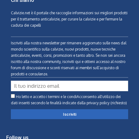
Chi siamo
Calvizie.net
è il portale che raccoglie informazioni sui migliori prodotti
per il trattamento anticalvizie, per curare la calvizie e per fermare la
caduta dei capelli
Iscriviti alla nostra newsletter per rimanere aggiornato sulle news dal
mondo scientifico sulla calvizie, nuovi prodotti, nuove tecniche
anticalvizie, eventi, corsi, promozioni e tanto altro. Se non sei ancora
iscritto alla nostra community, iscriviti qui e ottieni accesso al nostro
forum di discussione e sconti riservati ai membri sull’acquisto di
prodotti e consulenze.
Ho letto e accetto i termini e le condiAcconsento all'utilizzo dei
dati inseriti secondo le finalità indicate
dalla privacy policy (richiesto)
Follow us