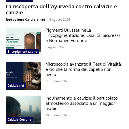
La riscoperta dell’Ayurveda contro calvizie e
canizie
Redazione Calvizie.net
-
5 Agosto 2026
Pigmenti Utilizzati nella
Tricopigmentazione: Qualità, Sicurezza
e Normative Europee
5 Agosto 2026
Tricopigmentazione
Microscopia avanzata: il Test di Vitalità
e ciò che la forma del capello non
rivela
31 Luglio 2026
Calvizie.net
Inquinamento e calvizie: il particolato
atmosferico associato a un maggior
rischio
29 Luglio 2026
Calvizie Comune