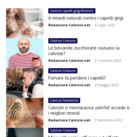
Canizie capelli grigi/bianchi
6 rimedi naturali contro i capelli grigi
Redazione Calvizie.net
-
6 Luglio 2023
Calvizie Comune
Le bevande zuccherate causano la
calvizie?
Redazione Calvizie.net
-
21 Gennaio 2023
Calvizie Comune
Fumare fa perdere i capelli?
Redazione Calvizie.net
-
23 Maggio 2022
Calvizie Femminile
Calvizie e menopausa: perché accade e
i migliori rimedi
Redazione Calvizie.net
-
3 Settembre 2021
Calvizie Comune