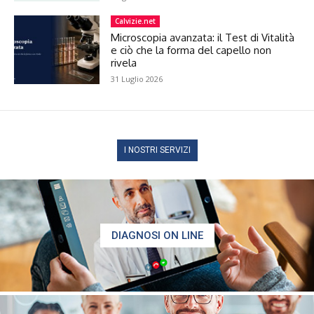
Calvizie.net
Microscopia avanzata: il Test di Vitalità
e ciò che la forma del capello non
rivela
31 Luglio 2026
I NOSTRI SERVIZI
DIAGNOSI ON LINE