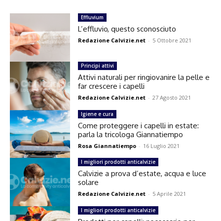
Effluvium
L’effluvio, questo sconosciuto
Redazione Calvizie.net
-
5 Ottobre 2021
Principi attivi
Attivi naturali per ringiovanire la pelle e
far crescere i capelli
Redazione Calvizie.net
-
27 Agosto 2021
Igiene e cura
Come proteggere i capelli in estate:
parla la tricologa Giannatiempo
Rosa Giannatiempo
-
16 Luglio 2021
I migliori prodotti anticalvizie
Calvizie a prova d’estate, acqua e luce
solare
Redazione Calvizie.net
-
5 Aprile 2021
I migliori prodotti anticalvizie