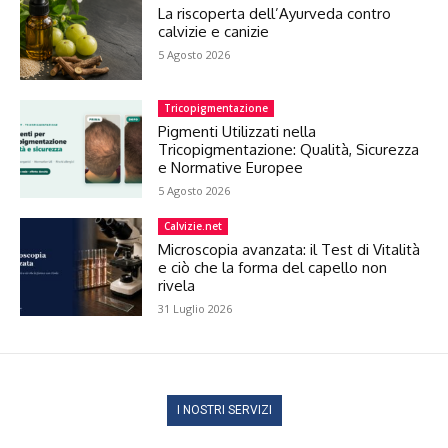
La riscoperta dell’Ayurveda contro
calvizie e canizie
5 Agosto 2026
Tricopigmentazione
Pigmenti Utilizzati nella
Tricopigmentazione: Qualità, Sicurezza
e Normative Europee
5 Agosto 2026
Calvizie.net
Microscopia avanzata: il Test di Vitalità
e ciò che la forma del capello non
rivela
31 Luglio 2026
I NOSTRI SERVIZI