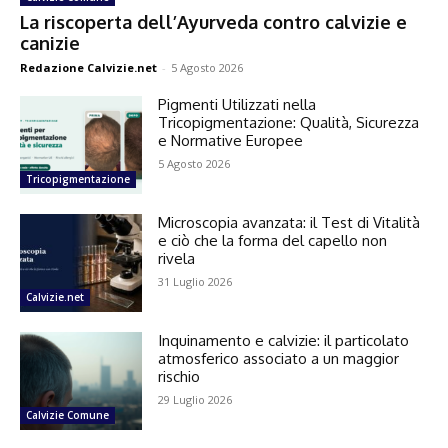
La riscoperta dell’Ayurveda contro calvizie e
canizie
Redazione Calvizie.net
-
5 Agosto 2026
Pigmenti Utilizzati nella
Tricopigmentazione: Qualità, Sicurezza
e Normative Europee
5 Agosto 2026
Tricopigmentazione
Microscopia avanzata: il Test di Vitalità
e ciò che la forma del capello non
rivela
31 Luglio 2026
Calvizie.net
Inquinamento e calvizie: il particolato
atmosferico associato a un maggior
rischio
29 Luglio 2026
Calvizie Comune