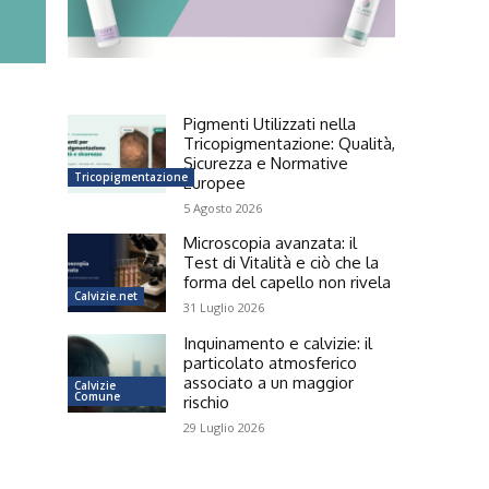
Pigmenti Utilizzati nella
Tricopigmentazione: Qualità,
Sicurezza e Normative
Tricopigmentazione
Europee
5 Agosto 2026
Microscopia avanzata: il
Test di Vitalità e ciò che la
forma del capello non rivela
Calvizie.net
31 Luglio 2026
Inquinamento e calvizie: il
particolato atmosferico
associato a un maggior
Calvizie
Comune
rischio
29 Luglio 2026