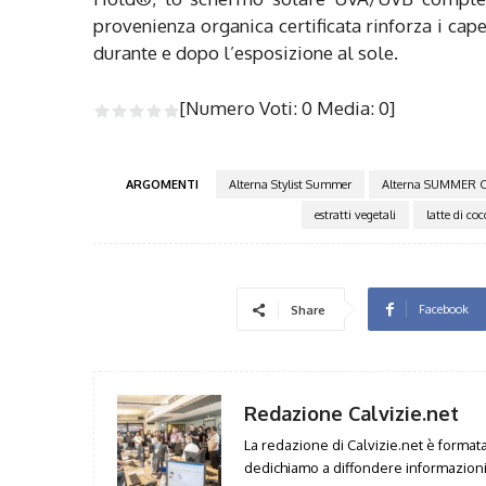
provenienza organica certificata rinforza i cape
durante e dopo l’esposizione al sole.
[Numero Voti:
0
Media:
0
]
ARGOMENTI
Alterna Stylist Summer
Alterna SUMMER 
estratti vegetali
latte di coc
Facebook
Share
Redazione Calvizie.net
La redazione di Calvizie.net è formata 
dedichiamo a diffondere informazioni 