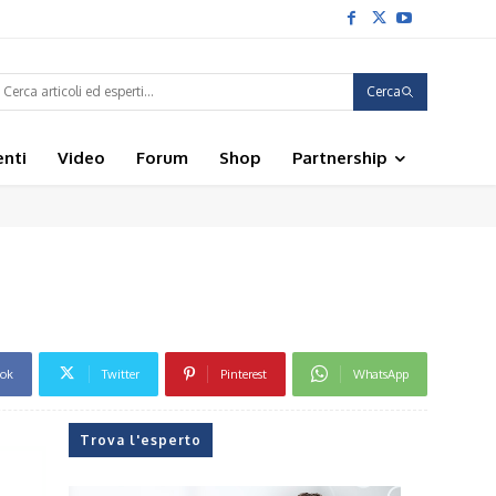
Cerca
enti
Video
Forum
Shop
Partnership
ook
Twitter
Pinterest
WhatsApp
Trova l'esperto