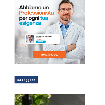
Da leggere