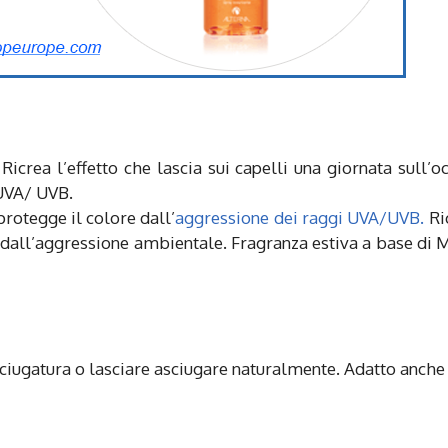
icrea l’effetto che lascia sui capelli una giornata sull’o
 UVA/ UVB.
protegge il colore dall’
aggressione dei raggi UVA/UVB.
Ri
li dall’aggressione ambientale. Fragranza estiva a base di
sciugatura o lasciare asciugare naturalmente. Adatto anche