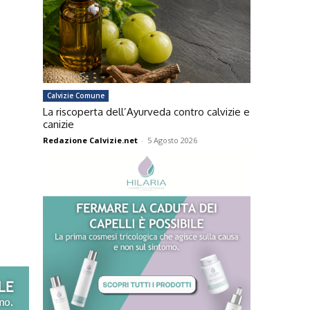
Calvizie Comune
La riscoperta dell’Ayurveda contro calvizie e
canizie
Redazione Calvizie.net
-
5 Agosto 2026