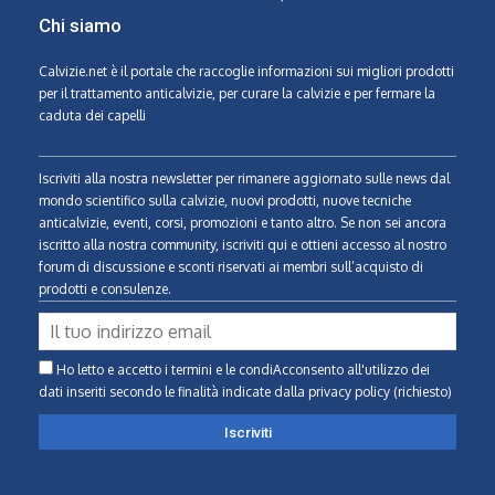
Chi siamo
Calvizie.net
è il portale che raccoglie informazioni sui migliori prodotti
per il trattamento anticalvizie, per curare la calvizie e per fermare la
caduta dei capelli
Iscriviti alla nostra newsletter per rimanere aggiornato sulle news dal
mondo scientifico sulla calvizie, nuovi prodotti, nuove tecniche
anticalvizie, eventi, corsi, promozioni e tanto altro. Se non sei ancora
iscritto alla nostra community, iscriviti qui e ottieni accesso al nostro
forum di discussione e sconti riservati ai membri sull’acquisto di
prodotti e consulenze.
Ho letto e accetto i termini e le condiAcconsento all'utilizzo dei
dati inseriti secondo le finalità indicate
dalla privacy policy (richiesto)