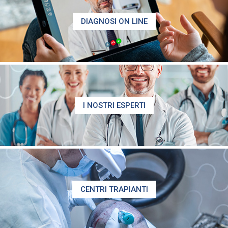
DIAGNOSI ON LINE
I NOSTRI ESPERTI
CENTRI TRAPIANTI