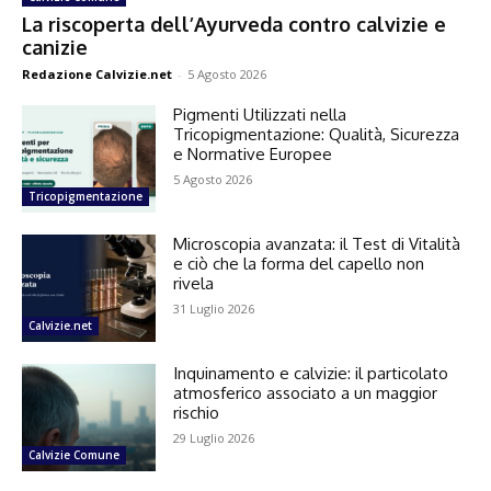
La riscoperta dell’Ayurveda contro calvizie e
canizie
Redazione Calvizie.net
-
5 Agosto 2026
Pigmenti Utilizzati nella
Tricopigmentazione: Qualità, Sicurezza
e Normative Europee
5 Agosto 2026
Tricopigmentazione
Microscopia avanzata: il Test di Vitalità
e ciò che la forma del capello non
rivela
31 Luglio 2026
Calvizie.net
Inquinamento e calvizie: il particolato
atmosferico associato a un maggior
rischio
29 Luglio 2026
Calvizie Comune