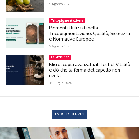
5 Agosto 2026
Tricopigmentazione
Pigmenti Utilizzati nella
Tricopigmentazione: Qualità, Sicurezza
e Normative Europee
5 Agosto 2026
Calvizie.net
Microscopia avanzata: il Test di Vitalità
e ciò che la forma del capello non
rivela
31 Luglio 2026
I NOSTRI SERVIZI