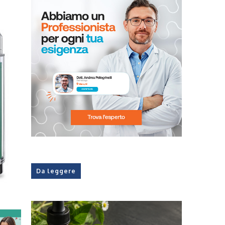
Da leggere