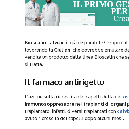
Bioscalin calvizie
è già disponibile? Proprio i
lavorando la
Giuliani
che dovrebbe emulare dei 
vendita un prodotto della linea Bioscalin che
si tratta.
Il farmaco antirigetto
L’azione sulla ricrescita dei capelli della
ciclo
immunosoppressore
nei
trapianti di organi
p
trapiantato. Infatti, diversi trapiantati con
calv
avuto ricrescita dei capelli dopo alcuni mesi.