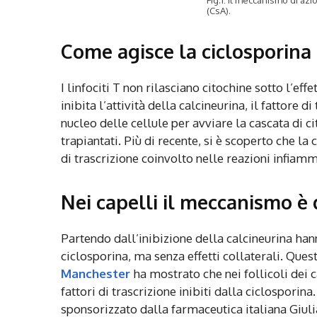
(CsA).
Come agisce la ciclosporina
I linfociti T non rilasciano citochine sotto l’eff
inibita l’attività della calcineurina, il fattore di 
nucleo delle cellule per avviare la cascata di 
trapiantati. Più di recente, si è scoperto che l
di trascrizione coinvolto nelle reazioni infiam
Nei capelli il meccanismo è 
Partendo dall’inibizione della calcineurina ha
ciclosporina, ma senza effetti collaterali. Que
Manchester
ha mostrato che nei follicoli dei 
fattori di trascrizione inibiti dalla ciclosporina
sponsorizzato dalla farmaceutica italiana Giuli