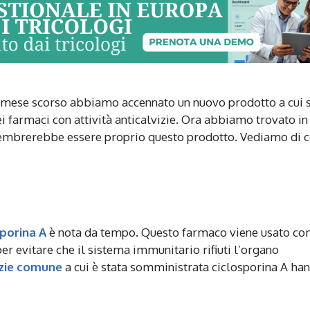
l mese scorso abbiamo accennato un nuovo prodotto a cui 
farmaci con attività anticalvizie. Ora abbiamo trovato in
 sembrerebbe essere proprio questo prodotto. Vediamo di 
sporina A
è nota da tempo. Questo farmaco viene usato c
er evitare che il sistema immunitario rifiuti l’organo
izie comune
a cui è stata somministrata ciclosporina A ha