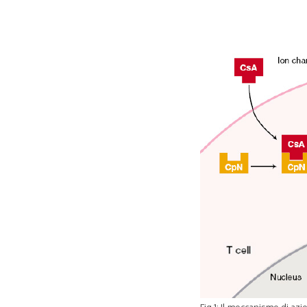
Fig.1: Il meccanismo di a