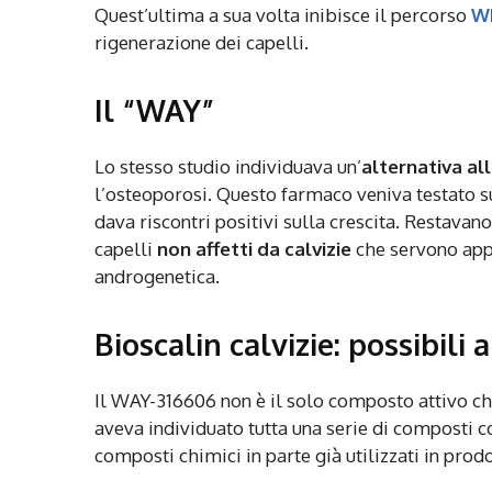
Quest’ultima a sua volta inibisce il percorso
W
rigenerazione dei capelli.
Il “WAY”
Lo stesso studio individuava un’
alternativa al
l’osteoporosi. Questo farmaco veniva testato su 
dava riscontri positivi sulla crescita. Restavano 
capelli
non affetti da calvizie
che servono appu
androgenetica.
Bioscalin calvizie: possibili
Il WAY-316606 non è il solo composto attivo che
aveva individuato tutta una serie di composti con
composti chimici in parte già utilizzati in prod