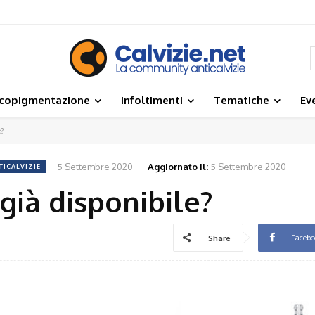
icopigmentazione
Infoltimenti
Tematiche
Ev
e?
5 Settembre 2020
Aggiornato il:
5 Settembre 2020
TICALVIZIE
 già disponibile?
Faceb
Share