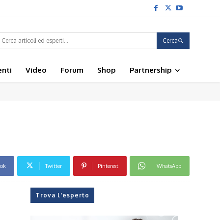
Cerca
enti
Video
Forum
Shop
Partnership
ook
Twitter
Pinterest
WhatsApp
Trova l'esperto