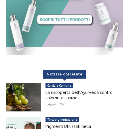
Notizie correlate
Calvizie Comune
La riscoperta dell’Ayurveda contro
calvizie e canizie
5 Agosto 2026
Tricopigmentazione
Pigmenti Utilizzati nella