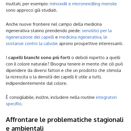
risultati, per esempio:
minoxidil e microneedling mensile
sono approcci già studiati.
Anche nuove frontiere nel campo della medicina
rigenerativa stanno prendendo piede:
senolitici per la
rigenerazione dei capelli
e
medicina rigenerativa, le
sostanze contro la calvizie
aprono prospettive interessanti.
I
capelli bianchi sono più forti
o deboli rispetto a quelli
con il colore naturale? Bisogna tenere in mente che ciò può
dipendere da diversi fattori e che un prodotto che stimola
la ricrescita o la densità dei capelli è utile a tutti,
indipendentemente dal colore.
È consigliabile, inoltre, includere nella routine
integratori
specifici
.
Affrontare le problematiche stagionali
e ambientali