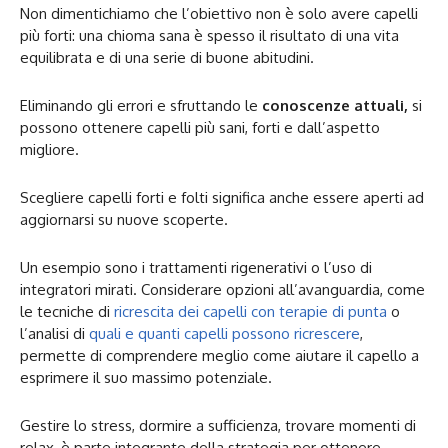
Non dimentichiamo che l’obiettivo non è solo avere capelli
più forti: una chioma sana è spesso il risultato di una vita
equilibrata e di una serie di buone abitudini.
Eliminando gli errori e sfruttando le
conoscenze attuali,
si
possono ottenere capelli più sani, forti e dall’aspetto
migliore.
Scegliere capelli forti e folti significa anche essere aperti ad
aggiornarsi su nuove scoperte.
Un esempio sono i trattamenti rigenerativi o l’uso di
integratori mirati. Considerare opzioni all’avanguardia, come
le tecniche di
ricrescita dei capelli con terapie di punta
o
l’analisi di
quali e quanti capelli possono ricrescere
,
permette di comprendere meglio come aiutare il capello a
esprimere il suo massimo potenziale.
Gestire lo stress, dormire a sufficienza, trovare momenti di
relax, è parte integrante della strategia per ottenere