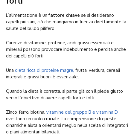
forti
L’alimentazione è un
fattore chiave
se si desiderano
capelli più sani, ciò che mangiamo influenza direttamente la
salute del bulbo pilifero.
Carenze di vitamine, proteine, acidi grassi essenziali e
minerali possono provocare indebolimento e perdita anche
dei capelli più forti.
Una
dieta ricca di proteine magre,
frutta, verdura, cereali
integrali e grassi buoni è essenziale.
Quando la dieta è corretta, si parte già con il piede giusto
verso l’obiettivo di avere capelli forti e folti.
Zinco, ferro, biotina,
vitamine del gruppo B e vitamina D
rivestono un ruolo cruciale. La comprensione di queste
dinamiche aiuta a orientarsi meglio nella scelta di integratori
o piani alimentari bilanciati.