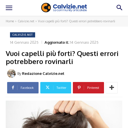
Home
Calvizie.net
Vuoi capelli più forti? Questi errori potrebbero rovinarli
CALVIZIE.NET
14 Gennaio 2025
Aggiornato il:
14 Gennaio 2025
Vuoi capelli più forti? Questi errori
potrebbero rovinarli
By
Redazione Calvizie.net
Facebook
Twitter
Pinterest