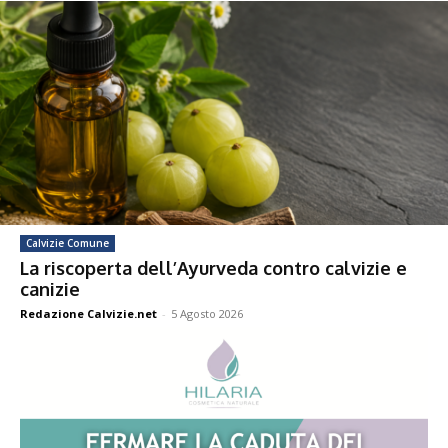
Calvizie Comune
La riscoperta dell’Ayurveda contro calvizie e
canizie
Redazione Calvizie.net
-
5 Agosto 2026