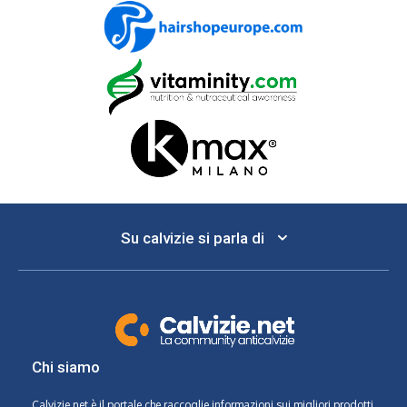
Su calvizie si parla di
Chi siamo
Calvizie.net
è il portale che raccoglie informazioni sui migliori prodotti