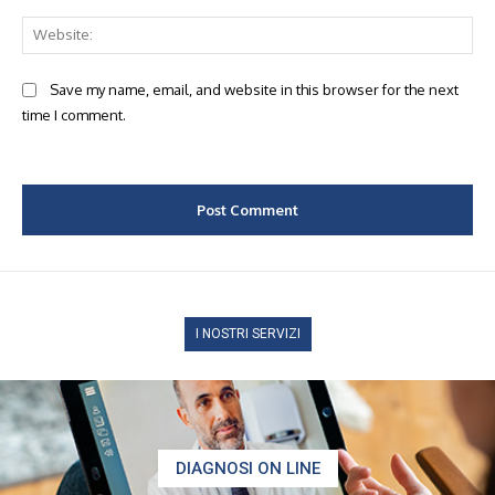
Web
Save my name, email, and website in this browser for the next
time I comment.
I NOSTRI SERVIZI
DIAGNOSI ON LINE