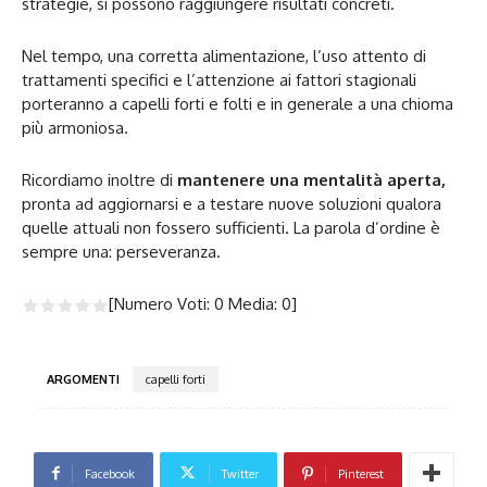
strategie, si possono raggiungere risultati concreti.
Nel tempo, una corretta alimentazione, l’uso attento di
trattamenti specifici e l’attenzione ai fattori stagionali
porteranno a capelli forti e folti e in generale a una chioma
più armoniosa.
Ricordiamo inoltre di
mantenere una mentalità aperta,
pronta ad aggiornarsi e a testare nuove soluzioni qualora
quelle attuali non fossero sufficienti. La parola d’ordine è
sempre una: perseveranza.
[Numero Voti:
0
Media:
0
]
ARGOMENTI
capelli forti
Facebook
Twitter
Pinterest