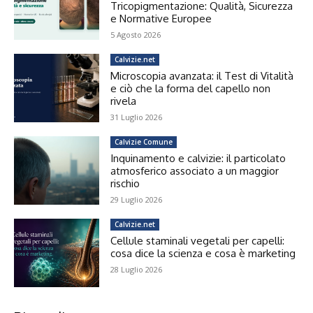
Tricopigmentazione: Qualità, Sicurezza
e Normative Europee
5 Agosto 2026
Calvizie.net
Microscopia avanzata: il Test di Vitalità
e ciò che la forma del capello non
rivela
31 Luglio 2026
Calvizie Comune
Inquinamento e calvizie: il particolato
atmosferico associato a un maggior
rischio
29 Luglio 2026
Calvizie.net
Cellule staminali vegetali per capelli:
cosa dice la scienza e cosa è marketing
28 Luglio 2026