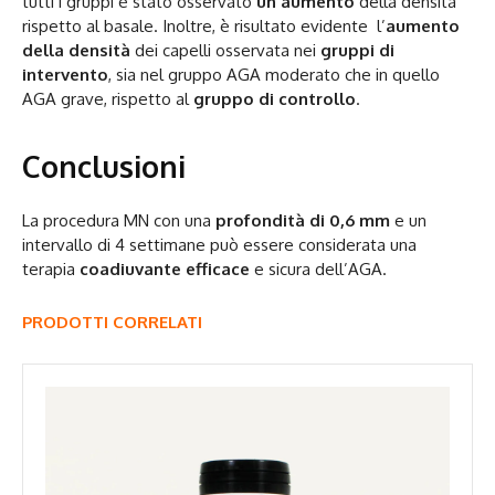
tutti i gruppi è stato osservato
un aumento
della densità
rispetto al basale. Inoltre, è risultato evidente l’
aumento
della densità
dei capelli osservata nei
gruppi di
intervento
, sia nel gruppo AGA moderato che in quello
AGA grave, rispetto al
gruppo di controllo
.
Conclusioni
La procedura MN con una
profondità di 0,6 mm
e un
intervallo di 4 settimane può essere considerata una
terapia
coadiuvante efficace
e sicura dell’AGA.
PRODOTTI CORRELATI