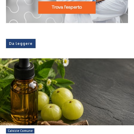
Da leggere
Calvizie Comune