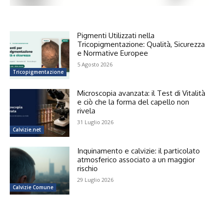
Pigmenti Utilizzati nella
Tricopigmentazione: Qualità, Sicurezza
e Normative Europee
5 Agosto 2026
Tricopigmentazione
Microscopia avanzata: il Test di Vitalità
e ciò che la forma del capello non
rivela
31 Luglio 2026
Calvizie.net
Inquinamento e calvizie: il particolato
atmosferico associato a un maggior
rischio
29 Luglio 2026
Calvizie Comune