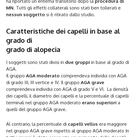
ha riportato un eritema transitorio dopo la
procedura di
MN
. Tutti gli effetti collaterali sono stati ben tollerati e
nessun soggetto
si è ritirato dallo studio.
Caratteristiche dei capelli in base al
grado di
grado di alopecia
I soggetti sono stati divisi in
due gruppi
in base al grado di
AGA.
Il gruppo
AGA moderato
comprendeva individui con AGA
di grado III, III vertice e IV. Il gruppo
AGA grave
comprendeva individui con AGA di grado V e VI. La densità
dei capelli, il diametro dei capelli e la percentuale di capelli
terminali nel gruppo AGA moderato
erano superiori
a
quelli del gruppo AGA grave.
Al contrario, la percentuale di
capelli vellus
era maggiore
nel gruppo AGA grave rispetto al gruppo AGA moderato In