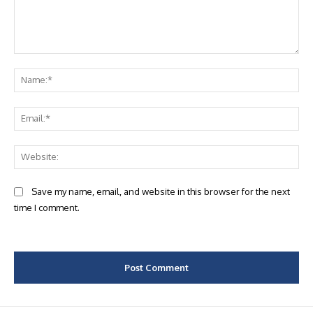
Comment:
Na
Ema
Web
Save my name, email, and website in this browser for the next
time I comment.