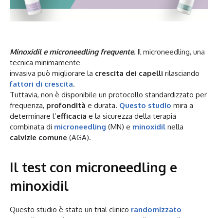
Minoxidil e microneedling frequente.
Il microneedling, una
tecnica minimamente
invasiva può migliorare la
crescita dei capelli
rilasciando
fattori di crescita
.
Tuttavia, non è disponibile un protocollo standardizzato per
frequenza,
profondità
e durata.
Questo studio
mira a
determinare l’
efficacia
e la sicurezza della terapia
combinata di
microneedling
(MN) e
minoxidil
nella
calvizie comune
(AGA).
Il test con microneedling e
minoxidil
Questo studio è stato un trial clinico
randomizzato