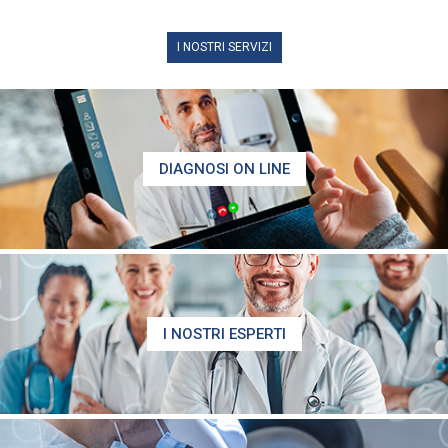
I NOSTRI SERVIZI
DIAGNOSI ON LINE
I NOSTRI ESPERTI