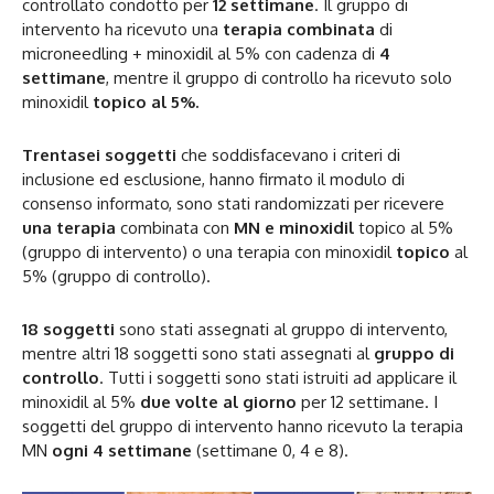
controllato condotto per
12 settimane
. Il gruppo di
intervento ha ricevuto una
terapia combinata
di
microneedling + minoxidil al 5% con cadenza di
4
settimane
, mentre il gruppo di controllo ha ricevuto solo
minoxidil
topico al 5%.
Trentasei soggetti
che soddisfacevano i criteri di
inclusione ed esclusione, hanno firmato il modulo di
consenso informato, sono stati randomizzati per ricevere
una terapia
combinata con
MN e minoxidil
topico al 5%
(gruppo di intervento) o una terapia con minoxidil
topico
al
5% (gruppo di controllo).
18 soggetti
sono stati assegnati al gruppo di intervento,
mentre altri 18 soggetti sono stati assegnati al
gruppo di
controllo
. Tutti i soggetti sono stati istruiti ad applicare il
minoxidil al 5%
due volte al giorno
per 12 settimane. I
soggetti del gruppo di intervento hanno ricevuto la terapia
MN
ogni 4 settimane
(settimane 0, 4 e 8).