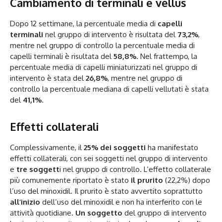
Cambiamento di terminali e vellus
Dopo 12 settimane, la percentuale media di
capelli
terminali
nel gruppo di intervento è risultata del
73,2%
,
mentre nel gruppo di controllo la percentuale media di
capelli terminali è risultata del
58,8%
. Nel frattempo, la
percentuale media di capelli miniaturizzati nel gruppo di
intervento è stata del
26,8%
, mentre nel gruppo di
controllo la percentuale mediana di capelli vellutati è stata
del
41,1%
.
Effetti collaterali
Complessivamente, il
25% dei soggetti
ha manifestato
effetti collaterali, con sei soggetti nel gruppo di intervento
e
tre soggett
i nel gruppo di controllo. L’effetto collaterale
più comunemente riportato è stato
il prurito
(22,2%) dopo
l’uso del minoxidil. Il prurito è stato avvertito soprattutto
all’inizio
dell’uso del minoxidil e non ha interferito con le
attività quotidiane.
Un soggetto
del gruppo di intervento