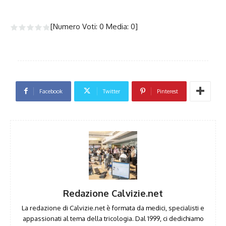
[Numero Voti:
0
Media:
0
]
Facebook
Twitter
Pinterest
Redazione Calvizie.net
La redazione di Calvizie.net è formata da medici, specialisti e
appassionati al tema della tricologia. Dal 1999, ci dedichiamo