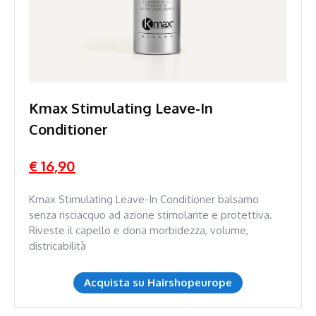
Kmax Stimulating Leave-In
Conditioner
€ 16,90
Kmax Stimulating Leave-In Conditioner balsamo
senza risciacquo ad azione stimolante e protettiva.
Riveste il capello e dona morbidezza, volume,
districabilità
Acquista su Hairshopeurope