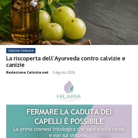
Calvizie Comune
La riscoperta dell’Ayurveda contro calvizie e
canizie
Redazione Calvizie.net
-
5 Agosto 2026