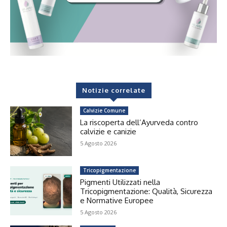
Notizie correlate
Calvizie Comune
La riscoperta dell’Ayurveda contro
calvizie e canizie
5 Agosto 2026
Tricopigmentazione
Pigmenti Utilizzati nella
Tricopigmentazione: Qualità, Sicurezza
e Normative Europee
5 Agosto 2026