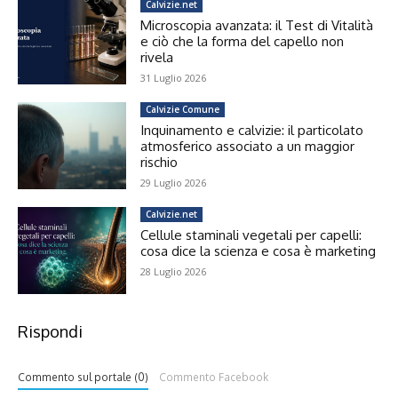
Calvizie.net
Microscopia avanzata: il Test di Vitalità
e ciò che la forma del capello non
rivela
31 Luglio 2026
Calvizie Comune
Inquinamento e calvizie: il particolato
atmosferico associato a un maggior
rischio
29 Luglio 2026
Calvizie.net
Cellule staminali vegetali per capelli:
cosa dice la scienza e cosa è marketing
28 Luglio 2026
Rispondi
Commento sul portale (0)
Commento Facebook