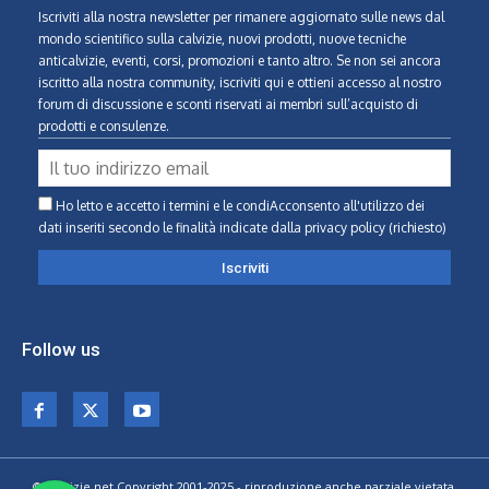
Iscriviti alla nostra newsletter per rimanere aggiornato sulle news dal
mondo scientifico sulla calvizie, nuovi prodotti, nuove tecniche
anticalvizie, eventi, corsi, promozioni e tanto altro. Se non sei ancora
iscritto alla nostra community, iscriviti qui e ottieni accesso al nostro
forum di discussione e sconti riservati ai membri sull’acquisto di
prodotti e consulenze.
Ho letto e accetto i termini e le condiAcconsento all'utilizzo dei
dati inseriti secondo le finalità indicate
dalla privacy policy (richiesto)
Follow us
© Calvizie.net Copyright 2001-2025 - riproduzione anche parziale vietata