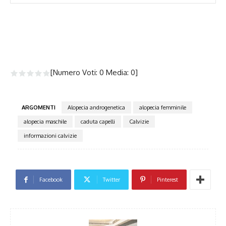
[Numero Voti:
0
Media:
0
]
ARGOMENTI
Alopecia androgenetica
alopecia femminile
alopecia maschile
caduta capelli
Calvizie
informazioni calvizie
Facebook
Twitter
Pinterest