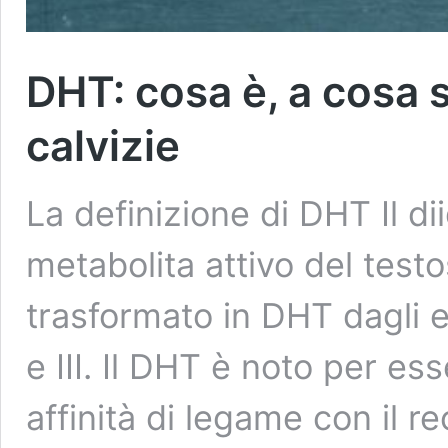
DHT: cosa è, a cosa s
calvizie
La definizione di DHT Il d
metabolita attivo del testo
trasformato in DHT dagli enz
e III. Il DHT è noto per es
affinità di legame con il r