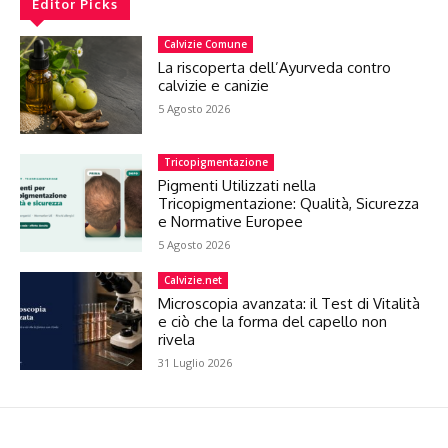
Editor Picks
Calvizie Comune
La riscoperta dell’Ayurveda contro
calvizie e canizie
5 Agosto 2026
Tricopigmentazione
Pigmenti Utilizzati nella
Tricopigmentazione: Qualità, Sicurezza
e Normative Europee
5 Agosto 2026
Calvizie.net
Microscopia avanzata: il Test di Vitalità
e ciò che la forma del capello non
rivela
31 Luglio 2026