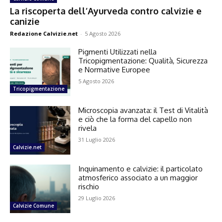
La riscoperta dell’Ayurveda contro calvizie e
canizie
Redazione Calvizie.net
-
5 Agosto 2026
Pigmenti Utilizzati nella
Tricopigmentazione: Qualità, Sicurezza
e Normative Europee
5 Agosto 2026
Tricopigmentazione
Microscopia avanzata: il Test di Vitalità
e ciò che la forma del capello non
rivela
31 Luglio 2026
Calvizie.net
Inquinamento e calvizie: il particolato
atmosferico associato a un maggior
rischio
29 Luglio 2026
Calvizie Comune