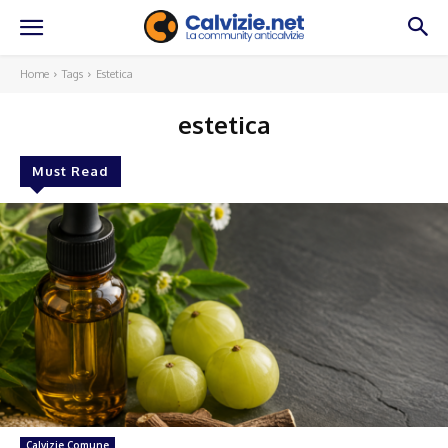
Home
Tags
Estetica
estetica
Must Read
Calvizie Comune