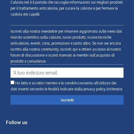
Calvizie.net
è il portale che raccoglie informazioni sui migliori prodotti
per il trattamento anticalvizie, per curare la calvizie e per fermare la
caduta dei capelli
Iscriviti alla nostra newsletter per rimanere aggiornato sulle news dal
mondo scientifico sulla calvizie, nuovi prodotti, nuove tecniche
anticalvizie, eventi, corsi, promozioni e tanto altro. Se non sei ancora
iscritto alla nostra community, iscriviti qui e ottieni accesso al nostro
forum di discussione e sconti riservati ai membri sull’acquisto di
prodotti e consulenze.
Ho letto e accetto i termini e le condiAcconsento all'utilizzo dei
dati inseriti secondo le finalità indicate
dalla privacy policy (richiesto)
Follow us