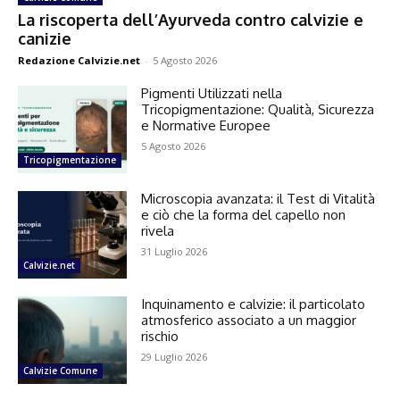
La riscoperta dell’Ayurveda contro calvizie e
canizie
Redazione Calvizie.net
-
5 Agosto 2026
Pigmenti Utilizzati nella
Tricopigmentazione: Qualità, Sicurezza
e Normative Europee
5 Agosto 2026
Tricopigmentazione
Microscopia avanzata: il Test di Vitalità
e ciò che la forma del capello non
rivela
31 Luglio 2026
Calvizie.net
Inquinamento e calvizie: il particolato
atmosferico associato a un maggior
rischio
29 Luglio 2026
Calvizie Comune