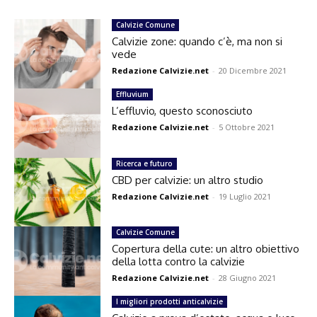
Calvizie Comune
Calvizie zone: quando c’è, ma non si
vede
Redazione Calvizie.net
-
20 Dicembre 2021
Effluvium
L’effluvio, questo sconosciuto
Redazione Calvizie.net
-
5 Ottobre 2021
Ricerca e futuro
CBD per calvizie: un altro studio
Redazione Calvizie.net
-
19 Luglio 2021
Calvizie Comune
Copertura della cute: un altro obiettivo
della lotta contro la calvizie
Redazione Calvizie.net
-
28 Giugno 2021
I migliori prodotti anticalvizie