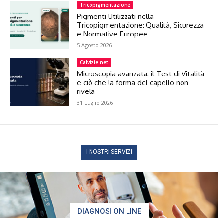
Tricopigmentazione
Pigmenti Utilizzati nella
Tricopigmentazione: Qualità, Sicurezza
e Normative Europee
5 Agosto 2026
Calvizie.net
Microscopia avanzata: il Test di Vitalità
e ciò che la forma del capello non
rivela
31 Luglio 2026
I NOSTRI SERVIZI
DIAGNOSI ON LINE