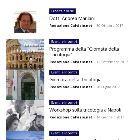
Credits e varie
Dott. Andrea Marliani
Redazione Calvizie.net
-
30 Ottobre 2017
Eventi e Incontri
Programma della “Giornata della
Tricologia”
Redazione Calvizie.net
-
12 Settembre 2017
Eventi e Incontri
Giornata della Tricologia
Redazione Calvizie.net
-
28 Luglio 2017
Eventi e Incontri
Workshop sulla tricologia a Napoli
Redazione Calvizie.net
-
14 Gennaio 2017
Eventi e Incontri