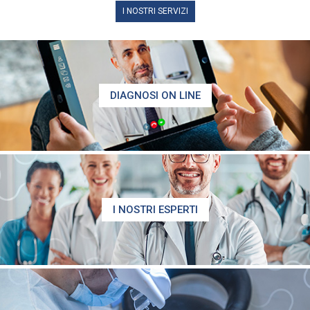
I NOSTRI SERVIZI
DIAGNOSI ON LINE
I NOSTRI ESPERTI