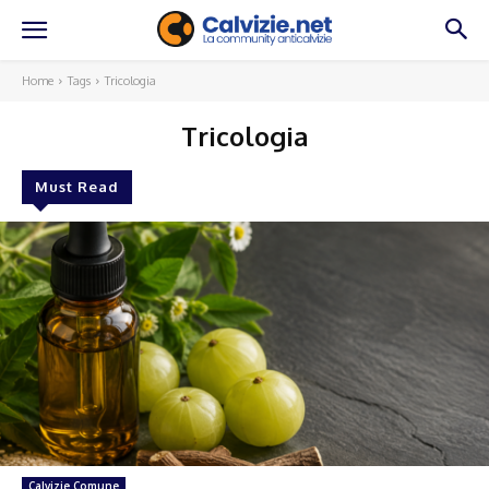
Home
Tags
Tricologia
Tricologia
Must Read
Calvizie Comune