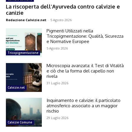
La riscoperta dell’Ayurveda contro calvizie e
canizie
Redazione Calvizie.net
-
5 Agosto 2026
Pigmenti Utilizzati nella
Tricopigmentazione: Qualità, Sicurezza
e Normative Europee
5 Agosto 2026
Tricopigmentazione
Microscopia avanzata: il Test di Vitalità
e ciò che la forma del capello non
rivela
31 Luglio 2026
Calvizie.net
Inquinamento e calvizie: il particolato
atmosferico associato a un maggior
rischio
29 Luglio 2026
Calvizie Comune