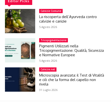
Editor Picks
Calvizie Comune
La riscoperta dell’Ayurveda contro
calvizie e canizie
5 Agosto 2026
Tricopigmentazione
Pigmenti Utilizzati nella
Tricopigmentazione: Qualità, Sicurezza
e Normative Europee
5 Agosto 2026
Calvizie.net
Microscopia avanzata: il Test di Vitalità
e ciò che la forma del capello non
rivela
31 Luglio 2026