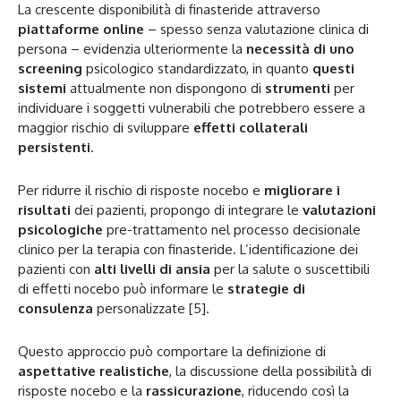
La crescente disponibilità di finasteride attraverso
piattaforme online
– spesso senza valutazione clinica di
persona – evidenzia ulteriormente la
necessità di uno
screening
psicologico standardizzato, in quanto
questi
sistemi
attualmente non dispongono di
strumenti
per
individuare i soggetti vulnerabili che potrebbero essere a
maggior rischio di sviluppare
effetti collaterali
persistenti
.
Per ridurre il rischio di risposte nocebo e
migliorare i
risultati
dei pazienti, propongo di integrare le
valutazioni
psicologiche
pre-trattamento nel processo decisionale
clinico per la terapia con finasteride. L’identificazione dei
pazienti con
alti livelli di ansia
per la salute o suscettibili
di effetti nocebo può informare le
strategie di
consulenza
personalizzate [5].
Questo approccio può comportare la definizione di
aspettative realistiche
, la discussione della possibilità di
risposte nocebo e la
rassicurazione
, riducendo così la