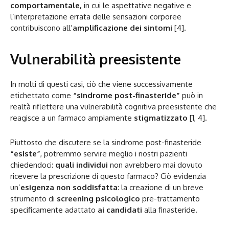
comportamentale,
in cui le aspettative negative e
l’interpretazione errata delle sensazioni corporee
contribuiscono all’
amplificazione dei sintomi
[4].
Vulnerabilità preesistente
In molti di questi casi, ciò che viene successivamente
etichettato come
“sindrome post-finasteride”
può in
realtà riflettere una vulnerabilità cognitiva preesistente che
reagisce a un farmaco ampiamente
stigmatizzato
[1, 4].
Piuttosto che discutere se la sindrome post-finasteride
“esiste”
, potremmo servire meglio i nostri pazienti
chiedendoci:
quali individui
non avrebbero mai dovuto
ricevere la prescrizione di questo farmaco? Ciò evidenzia
un’
esigenza non soddisfatta
: la creazione di un breve
strumento di
screening psicologico
pre-trattamento
specificamente adattato
ai candidati
alla finasteride.