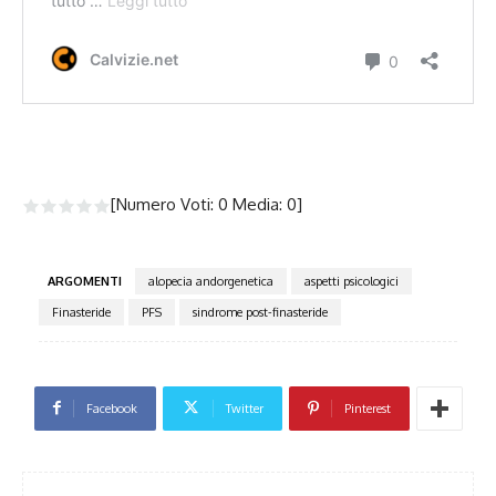
[Numero Voti:
0
Media:
0
]
ARGOMENTI
alopecia andorgenetica
aspetti psicologici
Finasteride
PFS
sindrome post-finasteride
Facebook
Twitter
Pinterest