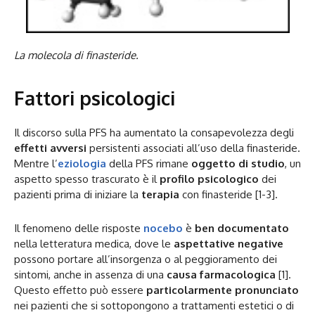
La molecola di finasteride.
Fattori psicologici
Il discorso sulla PFS ha aumentato la consapevolezza degli
effetti avversi
persistenti associati all’uso della finasteride.
Mentre l’
eziologia
della PFS rimane
oggetto di studio
, un
aspetto spesso trascurato è il
profilo psicologico
dei
pazienti prima di iniziare la
terapia
con finasteride [1-3].
Il fenomeno delle risposte
nocebo
è
ben documentato
nella letteratura medica, dove le
aspettative negative
possono portare all’insorgenza o al peggioramento dei
sintomi, anche in assenza di una
causa farmacologica
[1].
Questo effetto può essere
particolarmente pronunciato
nei pazienti che si sottopongono a trattamenti estetici o di