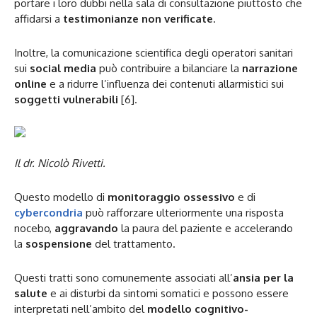
portare i loro dubbi nella sala di consultazione piuttosto che
affidarsi a
testimonianze non verificate
.
Inoltre, la comunicazione scientifica degli operatori sanitari
sui
social media
può contribuire a bilanciare la
narrazione
online
e a ridurre l’influenza dei contenuti allarmistici sui
soggetti vulnerabili
[6].
Il dr. Nicolò Rivetti.
Questo modello di
monitoraggio ossessivo
e di
cybercondria
può rafforzare ulteriormente una risposta
nocebo,
aggravando
la paura del paziente e accelerando
la
sospensione
del trattamento.
Questi tratti sono comunemente associati all’
ansia per la
salute
e ai disturbi da sintomi somatici e possono essere
interpretati nell’ambito del
modello cognitivo-