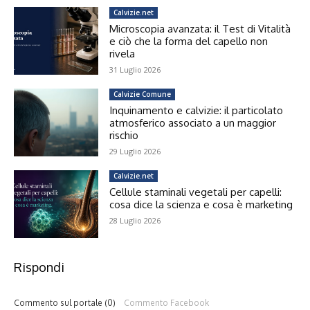
Calvizie.net
Microscopia avanzata: il Test di Vitalità
e ciò che la forma del capello non
rivela
31 Luglio 2026
Calvizie Comune
Inquinamento e calvizie: il particolato
atmosferico associato a un maggior
rischio
29 Luglio 2026
Calvizie.net
Cellule staminali vegetali per capelli:
cosa dice la scienza e cosa è marketing
28 Luglio 2026
Rispondi
Commento sul portale (0)
Commento Facebook