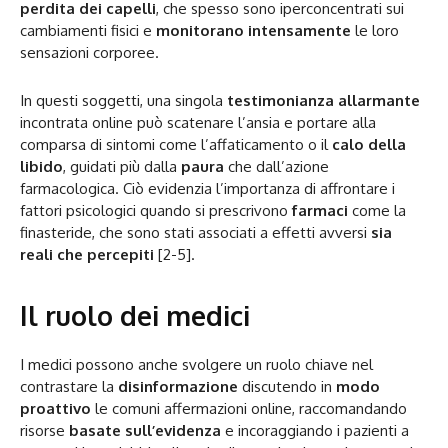
perdita dei capelli
, che spesso sono iperconcentrati sui
cambiamenti fisici e
monitorano intensamente
le loro
sensazioni corporee.
In questi soggetti, una singola
testimonianza allarmante
incontrata online può scatenare l’ansia e portare alla
comparsa di sintomi come l’affaticamento o il
calo della
libido
, guidati più dalla
paura
che dall’azione
farmacologica. Ciò evidenzia l’importanza di affrontare i
fattori psicologici quando si prescrivono
farmaci
come la
finasteride, che sono stati associati a effetti avversi
sia
reali che percepiti
[2-5].
Il ruolo dei medici
I medici possono anche svolgere un ruolo chiave nel
contrastare la
disinformazione
discutendo in
modo
proattivo
le comuni affermazioni online, raccomandando
risorse
basate sull’evidenza
e incoraggiando i pazienti a