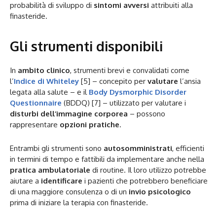
probabilità di sviluppo di
sintomi avversi
attribuiti alla
finasteride.
Gli strumenti disponibili
In
ambito clinico
, strumenti brevi e convalidati come
l’
Indice di Whiteley
[5] – concepito per
valutare
l’ansia
legata alla salute – e il
Body Dysmorphic Disorder
Questionnaire
(BDDQ) [7] – utilizzato per valutare i
disturbi dell’immagine corporea
– possono
rappresentare
opzioni pratiche
.
Entrambi gli strumenti sono
autosomministrati
, efficienti
in termini di tempo e fattibili da implementare anche nella
pratica ambulatoriale
di routine. Il loro utilizzo potrebbe
aiutare a
identificare
i pazienti che potrebbero beneficiare
di una maggiore consulenza o di un
invio psicologico
prima di iniziare la terapia con finasteride.