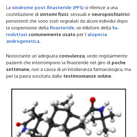
La
sindrome post-finasteride (PFS)
si riferisce a una
costellazione di
sintomi fisici
, sessuali e
neuropsichiatrici
persistenti che sono stati segnalati da alcuni individui dopo
la sospensione della
finasteride
, un inibitore della
5α-
reduttasi
comunemente usato
per l’
alopecia
androgenetica
.
Nonostante un’adeguata
consulenza
, vedo regolarmente
pazienti che interrompono la finasteride nel giro di
poche
settimane
, non a causa di un’intolleranza farmacologica, ma
per la paura suscitata dalle
testimonianze online
.