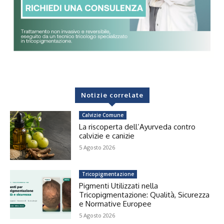
Notizie correlate
Calvizie Comune
La riscoperta dell’Ayurveda contro
calvizie e canizie
5 Agosto 2026
Tricopigmentazione
Pigmenti Utilizzati nella
Tricopigmentazione: Qualità, Sicurezza
e Normative Europee
5 Agosto 2026