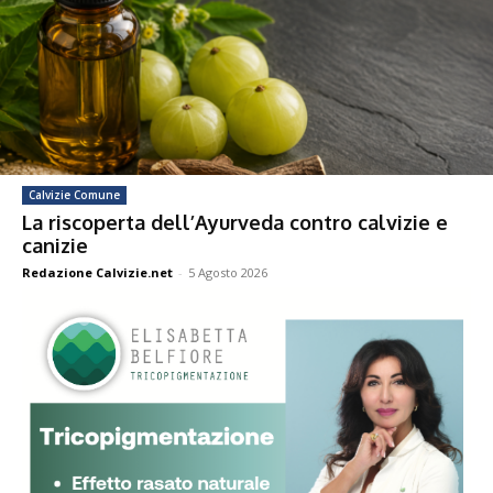
Calvizie Comune
La riscoperta dell’Ayurveda contro calvizie e
canizie
Redazione Calvizie.net
-
5 Agosto 2026