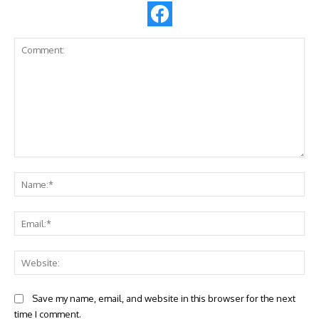
Comment:
Na
Ema
Web
Save my name, email, and website in this browser for the next
time I comment.