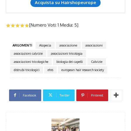
Acquista su Hairshopeurope
[Numero Voti:
1
Media:
5
]
ARGOMENTI
Alopecia
associazione
associazioni
associazioni calvizie
associazioni tricologia
associazioni tricologiche
biologia dei capelli
Calvizie
distrubi tricologici
ehrs
european hair research society
Facebook
Twitter
Pinterest