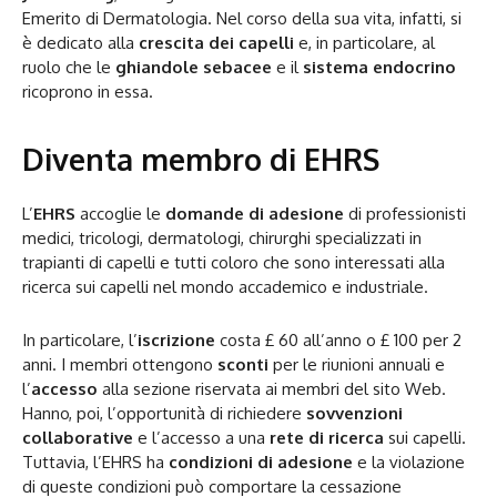
Emerito di Dermatologia. Nel corso della sua vita, infatti, si
è dedicato alla
crescita dei capelli
e, in particolare, al
ruolo che le
ghiandole sebacee
e il
sistema endocrino
ricoprono in essa.
Diventa membro di EHRS
L’
EHRS
accoglie le
domande di adesione
di professionisti
medici, tricologi, dermatologi, chirurghi specializzati in
trapianti di capelli e tutti coloro che sono interessati alla
ricerca sui capelli nel mondo accademico e industriale.
In particolare, l’
iscrizione
costa £ 60 all’anno o £ 100 per 2
anni. I membri ottengono
sconti
per le riunioni annuali e
l’
accesso
alla sezione riservata ai membri del sito Web.
Hanno, poi, l’opportunità di richiedere
sovvenzioni
collaborative
e l’accesso a una
rete di ricerca
sui capelli.
Tuttavia, l’EHRS ha
condizioni di adesione
e la violazione
di queste condizioni può comportare la cessazione