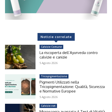
Notizie correlate
Calvizie Comune
La riscoperta dell’Ayurveda contro
calvizie e canizie
5 Agosto 2026
Tricopigmentazione
Pigmenti Utilizzati nella
Tricopigmentazione: Qualità, Sicurezza
e Normative Europee
5 Agosto 2026
Calvizie.net
Microscopia avanzata: il Test di Vitalità