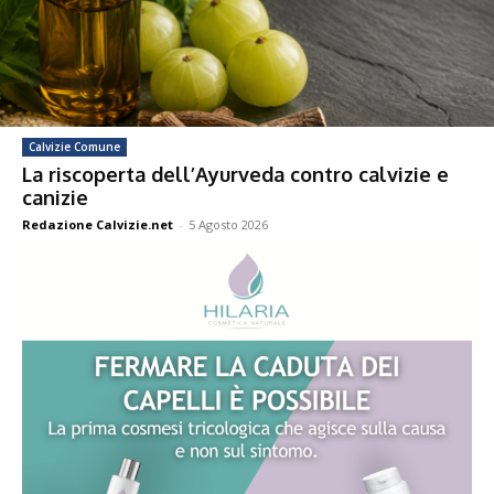
Calvizie Comune
La riscoperta dell’Ayurveda contro calvizie e
canizie
Redazione Calvizie.net
-
5 Agosto 2026