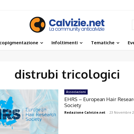
icopigmentazione
Infoltimenti
Tematiche
Ev
distrubi tricologici
Associazioni
EHRS – European Hair Resear
Society
Redazione Calvizie.net
-
23 Novembre 2