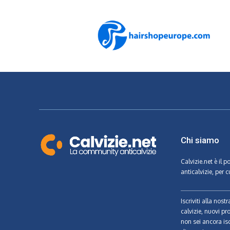
Chi siamo
Calvizie.net
è il p
anticalvizie, per c
Iscriviti alla nos
calvizie, nuovi pr
non sei ancora isc