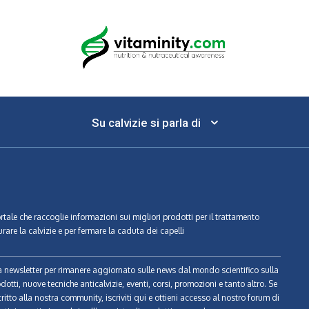
Su calvizie si parla di
ortale che raccoglie informazioni sui migliori prodotti per il trattamento
urare la calvizie e per fermare la caduta dei capelli
tra newsletter per rimanere aggiornato sulle news dal mondo scientifico sulla
odotti, nuove tecniche anticalvizie, eventi, corsi, promozioni e tanto altro. Se
ritto alla nostra community, iscriviti qui e ottieni accesso al nostro forum di