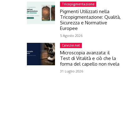
Tricopigmentazione
Pigmenti Utilizzati nella
Tricopigmentazione: Qualità,
Sicurezza e Normative
Europee
5 Agosto 2026
Calvizie.net
Microscopia avanzata: il
Test di Vitalità e ciò che la
forma del capello non rivela
31 Luglio 2026