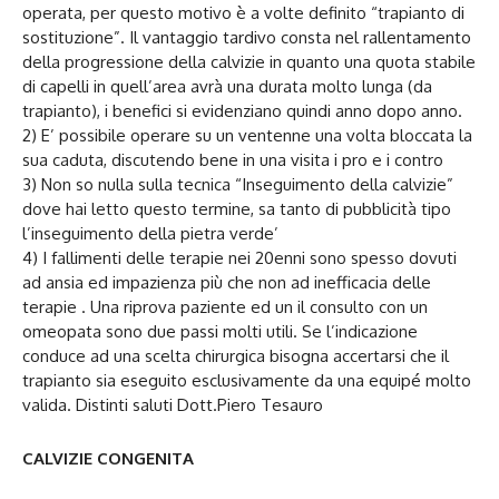
operata, per questo motivo è a volte definito “trapianto di
sostituzione”. Il vantaggio tardivo consta nel rallentamento
della progressione della calvizie in quanto una quota stabile
di capelli in quell’area avrà una durata molto lunga (da
trapianto), i benefici si evidenziano quindi anno dopo anno.
2) E’ possibile operare su un ventenne una volta bloccata la
sua caduta, discutendo bene in una visita i pro e i contro
3) Non so nulla sulla tecnica “Inseguimento della calvizie”
dove hai letto questo termine, sa tanto di pubblicità tipo
l’inseguimento della pietra verde’
4) I fallimenti delle terapie nei 20enni sono spesso dovuti
ad ansia ed impazienza più che non ad inefficacia delle
terapie . Una riprova paziente ed un il consulto con un
omeopata sono due passi molti utili. Se l’indicazione
conduce ad una scelta chirurgica bisogna accertarsi che il
trapianto sia eseguito esclusivamente da una equipé molto
valida. Distinti saluti Dott.Piero Tesauro
CALVIZIE CONGENITA