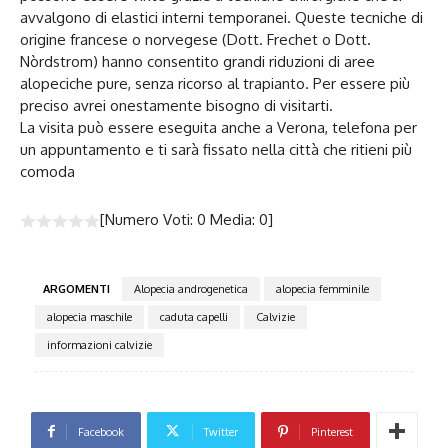
avvalgono di elastici interni temporanei. Queste tecniche di
origine francese o norvegese (Dott. Frechet o Dott.
Nòrdstrom) hanno consentito grandi riduzioni di aree
alopeciche pure, senza ricorso al trapianto. Per essere più
preciso avrei onestamente bisogno di visitarti.
La visita può essere eseguita anche a Verona, telefona per
un appuntamento e ti sarà fissato nella città che ritieni più
comoda
[Numero Voti:
0
Media:
0
]
ARGOMENTI
Alopecia androgenetica
alopecia femminile
alopecia maschile
caduta capelli
Calvizie
informazioni calvizie
Facebook
Twitter
Pinterest