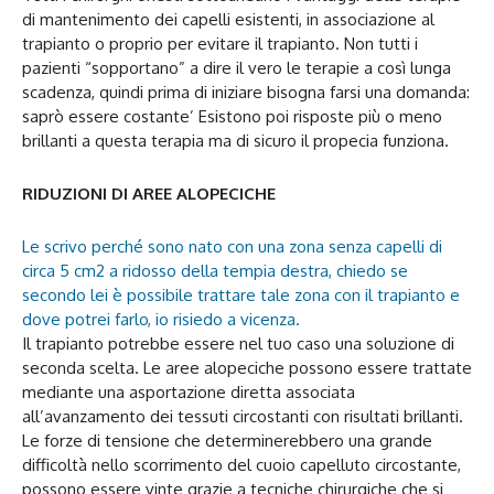
di mantenimento dei capelli esistenti, in associazione al
trapianto o proprio per evitare il trapianto. Non tutti i
pazienti “sopportano” a dire il vero le terapie a così lunga
scadenza, quindi prima di iniziare bisogna farsi una domanda:
saprò essere costante’ Esistono poi risposte più o meno
brillanti a questa terapia ma di sicuro il propecia funziona.
RIDUZIONI DI AREE ALOPECICHE
Le scrivo perché sono nato con una zona senza capelli di
circa 5 cm2 a ridosso della tempia destra, chiedo se
secondo lei è possibile trattare tale zona con il trapianto e
dove potrei farlo, io risiedo a vicenza.
Il trapianto potrebbe essere nel tuo caso una soluzione di
seconda scelta. Le aree alopeciche possono essere trattate
mediante una asportazione diretta associata
all’avanzamento dei tessuti circostanti con risultati brillanti.
Le forze di tensione che determinerebbero una grande
difficoltà nello scorrimento del cuoio capelluto circostante,
possono essere vinte grazie a tecniche chirurgiche che si