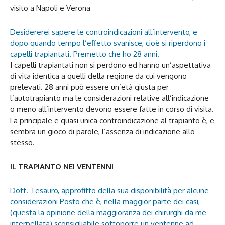
visito a Napoli e Verona
Desidererei sapere le controindicazioni all’intervento, e
dopo quando tempo l’effetto svanisce, cioè si riperdono i
capelli trapiantati. Premetto che ho 28 anni.
I capelli trapiantati non si perdono ed hanno un’aspettativa
di vita identica a quelli della regione da cui vengono
prelevati. 28 anni può essere un’età giusta per
l’autotrapianto ma le considerazioni relative all’indicazione
o meno all’intervento devono essere fatte in corso di visita.
La principale e quasi unica controindicazione al trapianto è, e
sembra un gioco di parole, l’assenza di indicazione allo
stesso.
IL TRAPIANTO NEI VENTENNI
Dott. Tesauro, approfitto della sua disponibilità per alcune
considerazioni Posto che è, nella maggior parte dei casi,
(questa la opinione della maggioranza dei chirurghi da me
interpellata) sconsigliabile sottoporre un ventenne ad