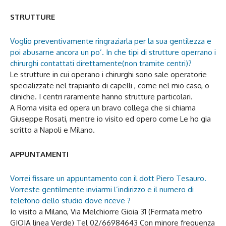
STRUTTURE
Voglio preventivamente ringraziarla per la sua gentilezza e
poi abusarne ancora un po’. In che tipi di strutture operrano i
chirurghi contattati direttamente(non tramite centri)?
Le strutture in cui operano i chirurghi sono sale operatorie
specializzate nel trapianto di capelli , come nel mio caso, o
cliniche. I centri raramente hanno strutture particolari.
A Roma visita ed opera un bravo collega che si chiama
Giuseppe Rosati, mentre io visito ed opero come Le ho gia
scritto a Napoli e Milano.
APPUNTAMENTI
Vorrei fissare un appuntamento con il dott Piero Tesauro.
Vorreste gentilmente inviarmi l’indirizzo e il numero di
telefono dello studio dove riceve ?
Io visito a Milano, Via Melchiorre Gioia 31 (Fermata metro
GIOIA linea Verde) Tel 02/66984643 Con minore frequenza