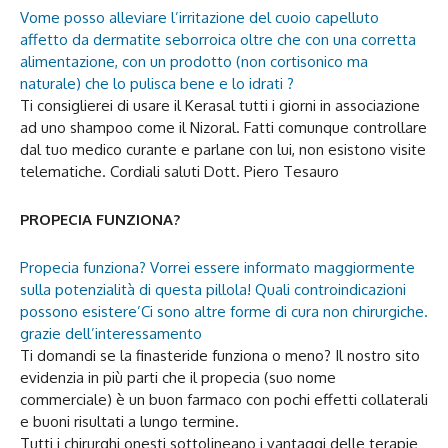
Vome posso alleviare l’irritazione del cuoio capelluto
affetto da dermatite seborroica oltre che con una corretta
alimentazione, con un prodotto (non cortisonico ma
naturale) che lo pulisca bene e lo idrati ?
Ti consiglierei di usare il Kerasal tutti i giorni in associazione
ad uno shampoo come il Nizoral. Fatti comunque controllare
dal tuo medico curante e parlane con lui, non esistono visite
telematiche. Cordiali saluti Dott. Piero Tesauro
PROPECIA FUNZIONA?
Propecia funziona? Vorrei essere informato maggiormente
sulla potenzialità di questa pillola! Quali controindicazioni
possono esistere’Ci sono altre forme di cura non chirurgiche.
grazie dell’interessamento
Ti domandi se la finasteride funziona o meno? Il nostro sito
evidenzia in più parti che il propecia (suo nome
commerciale) è un buon farmaco con pochi effetti collaterali
e buoni risultati a lungo termine.
Tutti i chirurghi onesti sottolineano i vantaggi delle terapie