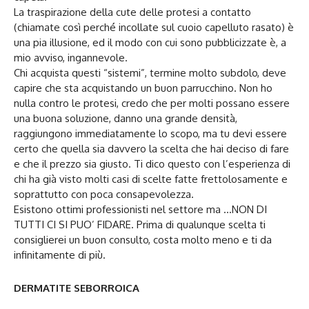
La traspirazione della cute delle protesi a contatto
(chiamate così perché incollate sul cuoio capelluto rasato) è
una pia illusione, ed il modo con cui sono pubblicizzate è, a
mio avviso, ingannevole.
Chi acquista questi “sistemi”, termine molto subdolo, deve
capire che sta acquistando un buon parrucchino. Non ho
nulla contro le protesi, credo che per molti possano essere
una buona soluzione, danno una grande densità,
raggiungono immediatamente lo scopo, ma tu devi essere
certo che quella sia davvero la scelta che hai deciso di fare
e che il prezzo sia giusto. Ti dico questo con l’esperienza di
chi ha già visto molti casi di scelte fatte frettolosamente e
soprattutto con poca consapevolezza.
Esistono ottimi professionisti nel settore ma …NON DI
TUTTI CI SI PUO’ FIDARE. Prima di qualunque scelta ti
consiglierei un buon consulto, costa molto meno e ti da
infinitamente di più.
DERMATITE SEBORROICA