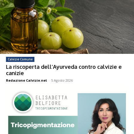
Calvizie Comune
La riscoperta dell’Ayurveda contro calvizie e
canizie
Redazione Calvizie.net
-
5 Agosto 2026