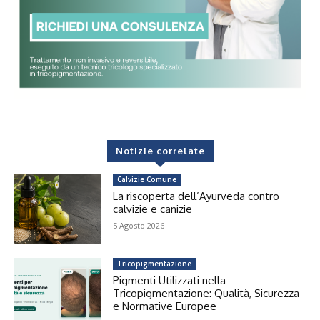
Notizie correlate
Calvizie Comune
La riscoperta dell’Ayurveda contro
calvizie e canizie
5 Agosto 2026
Tricopigmentazione
Pigmenti Utilizzati nella
Tricopigmentazione: Qualità, Sicurezza
e Normative Europee