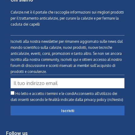
Calvizie.net
è il portale che raccoglie informazioni sui migliori prodotti
per il trattamento anticalvizie, per curare la calvizie e per fermare la
caduta dei capelli
Iscriviti alla nostra newsletter per rimanere aggiornato sulle news dal
mondo scientifico sulla calvizie, nuovi prodotti, nuove tecniche
anticalvizie, eventi, corsi, promozioni e tanto altro. Se non sei ancora
iscritto alla nostra community, iscriviti qui e ottieni accesso al nostro
forum di discussione e sconti riservati ai membri sull’acquisto di
prodotti e consulenze.
Ho letto e accetto i termini e le condiAcconsento all'utilizzo dei
dati inseriti secondo le finalità indicate
dalla privacy policy (richiesto)
Follow us