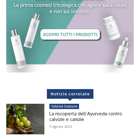
Notizie correlate
Calvizie Comune
La riscoperta dell’Ayurveda contro
calvizie e canizie
5 Agosto 2026