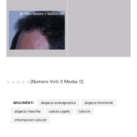
[Numero Voti:
0
Media:
0
]
ARGOMENTI
Alopecia androgenetica
alopecia femminile
alopecia maschile
caduta capelli
Calvizie
informazioni calvizie