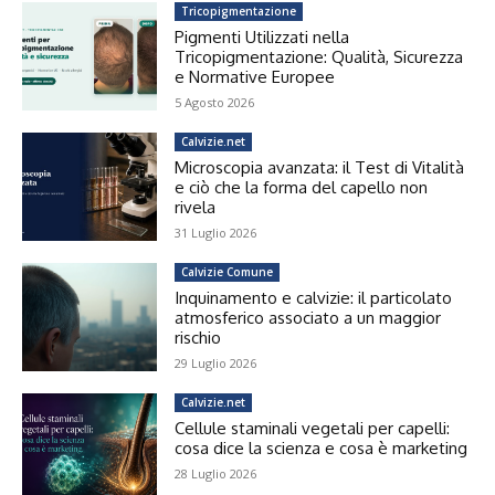
Tricopigmentazione
Pigmenti Utilizzati nella
Tricopigmentazione: Qualità, Sicurezza
e Normative Europee
5 Agosto 2026
Calvizie.net
Microscopia avanzata: il Test di Vitalità
e ciò che la forma del capello non
rivela
31 Luglio 2026
Calvizie Comune
Inquinamento e calvizie: il particolato
atmosferico associato a un maggior
rischio
29 Luglio 2026
Calvizie.net
Cellule staminali vegetali per capelli:
cosa dice la scienza e cosa è marketing
28 Luglio 2026