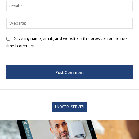
Ema
Web
Save my name, email, and website in this browser for the next
time I comment.
I NOSTRI SERVIZI