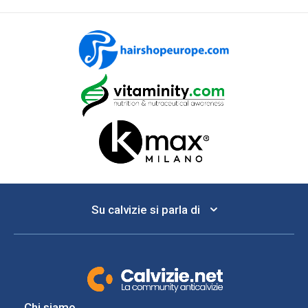
Su calvizie si parla di
Chi siamo