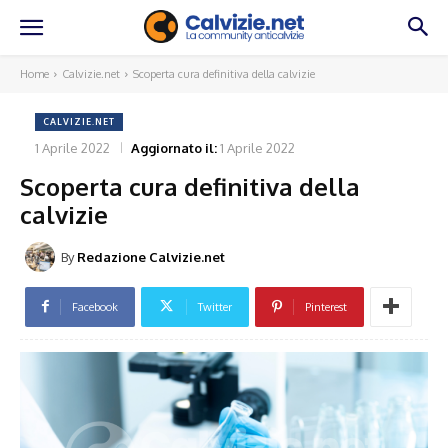
Home
Calvizie.net
Scoperta cura definitiva della calvizie
CALVIZIE.NET
1 Aprile 2022
Aggiornato il:
1 Aprile 2022
Scoperta cura definitiva della
calvizie
By
Redazione Calvizie.net
Facebook
Twitter
Pinterest