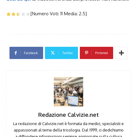
[Numero Voti:
11
Media:
2.5
]
Facebook
Twitter
Pinterest
Redazione Calvizie.net
La redazione di Calvizie.net è formata da medici, specialisti e
appassionati al tema della tricologia. Dal 1999, ci dedichiamo
a diffondere informazioni sempre aggiornate sulla cultura