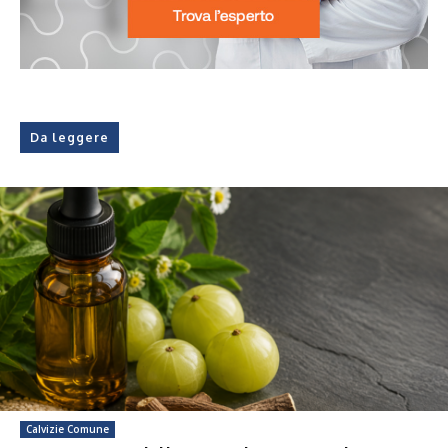
Da leggere
Calvizie Comune