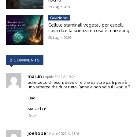
29 Luglio 2026
Calvizie.net
Cellule staminali vegetali per capelli:
cosa dice la scienza e cosa è marketing
28 Luglio 2026
2 COMMENTS
marlin
1 Aprile 2022 At 10:24
Scherzetto di Ieson, devo dire che da altre parti però è
uno scherzo che dura tutto l’anno e non solo il 1 Aprile ?
Ciao
MA – r l i n
Reply
joehope
1 Aprile 2022 At 23:16