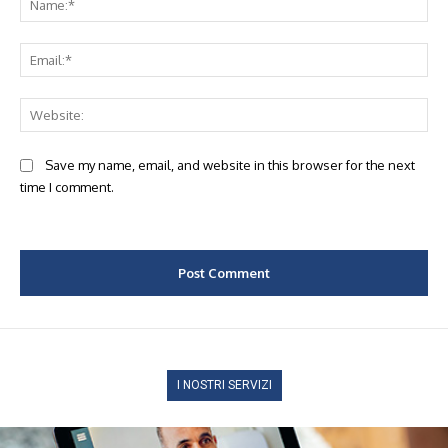
Ema
Web
Save my name, email, and website in this browser for the next
time I comment.
I NOSTRI SERVIZI