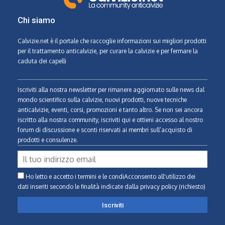
Chi siamo
Calvizie.net
è il portale che raccoglie informazioni sui migliori prodotti
per il trattamento anticalvizie, per curare la calvizie e per fermare la
caduta dei capelli
Iscriviti alla nostra newsletter per rimanere aggiornato sulle news dal
mondo scientifico sulla calvizie, nuovi prodotti, nuove tecniche
anticalvizie, eventi, corsi, promozioni e tanto altro. Se non sei ancora
iscritto alla nostra community, iscriviti qui e ottieni accesso al nostro
forum di discussione e sconti riservati ai membri sull’acquisto di
prodotti e consulenze.
Ho letto e accetto i termini e le condiAcconsento all'utilizzo dei
dati inseriti secondo le finalità indicate
dalla privacy policy (richiesto)