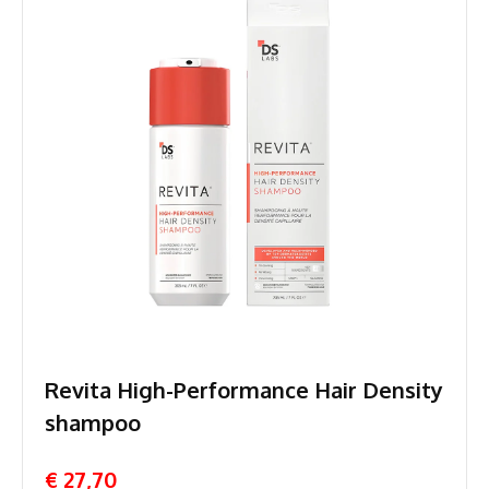
Revita High-Performance Hair Density
shampoo
€ 27,70