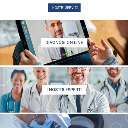
I NOSTRI SERVIZI
DIAGNOSI ON LINE
I NOSTRI ESPERTI