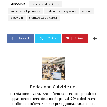
ARGOMENTI
caduta capelli autunno
caduta capelli primavera
caduta capelli stagionale
effluvio
effluvium
shampoo caduta capelli
Facebook
Twitter
Pinterest
Redazione Calvizie.net
La redazione di Calvizie.net è formata da medici, specialisti e
appassionati al tema della tricologia. Dal 1999, ci dedichiamo
a diffondere informazioni sempre aggiornate sulla cultura