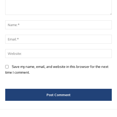
Comment:
Na
Ema
Web
Save my name, email, and website in this browser for the next
time I comment.