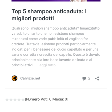
[Numero Voti:
0
Media:
0
]