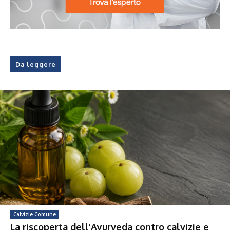
Da leggere
Calvizie Comune
La riscoperta dell’Ayurveda contro calvizie e