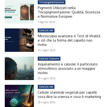
Tricopigmentazione
Pigmenti Utilizzati nella
Tricopigmentazione: Qualità, Sicurezza
e Normative Europee
5 Agosto 2026
Calvizie.net
Microscopia avanzata: il Test di Vitalità
e ciò che la forma del capello non
rivela
31 Luglio 2026
Calvizie Comune
Inquinamento e calvizie: il particolato
atmosferico associato a un maggior
rischio
29 Luglio 2026
Calvizie.net
Cellule staminali vegetali per capelli:
cosa dice la scienza e cosa è marketing
28 Luglio 2026