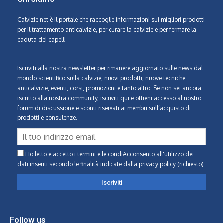
Calvizie.net
è il portale che raccoglie informazioni sui migliori prodotti
per il trattamento anticalvizie, per curare la calvizie e per fermare la
caduta dei capelli
Iscriviti alla nostra newsletter per rimanere aggiornato sulle news dal
mondo scientifico sulla calvizie, nuovi prodotti, nuove tecniche
anticalvizie, eventi, corsi, promozioni e tanto altro. Se non sei ancora
iscritto alla nostra community, iscriviti qui e ottieni accesso al nostro
forum di discussione e sconti riservati ai membri sull’acquisto di
prodotti e consulenze.
Ho letto e accetto i termini e le condiAcconsento all'utilizzo dei
dati inseriti secondo le finalità indicate
dalla privacy policy (richiesto)
Follow us