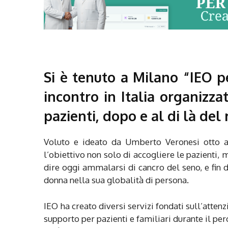
Si è tenuto a Milano “IEO pe
incontro in Italia organizza
pazienti, dopo e al di là del 
Voluto e ideato da Umberto Veronesi otto a
l’obiettivo non solo di accogliere le pazienti, 
dire oggi ammalarsi di cancro del seno, e fin
donna nella sua globalità di persona.
IEO ha creato diversi servizi fondati sull’atte
supporto per pazienti e familiari durante il pe