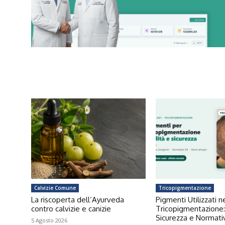
Calvizie Comune
Tricopigmentazione
La riscoperta dell’Ayurveda
Pigmenti Utilizzati n
contro calvizie e canizie
Tricopigmentazione:
Sicurezza e Normat
5 Agosto 2026