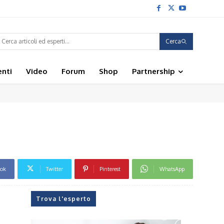
Cerca
enti
Video
Forum
Shop
Partnership
ook
Twitter
Pinterest
WhatsApp
Trova l'esperto