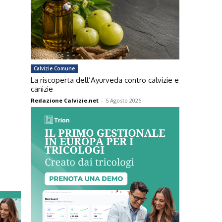
Calvizie Comune
La riscoperta dell’Ayurveda contro calvizie e
canizie
Redazione Calvizie.net
-
5 Agosto 2026