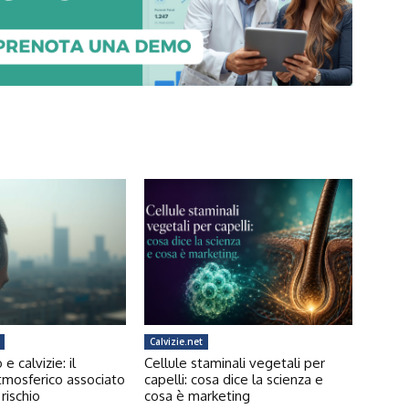
Calvizie.net
 calvizie: il
Cellule staminali vegetali per
tmosferico associato
capelli: cosa dice la scienza e
rischio
cosa è marketing