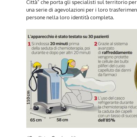
Città” che porta gli specialisti sul territorio pe
una serie di agevolazioni per i loro trasferiment
persone nella loro identità completa.