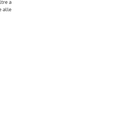
ltre a
e alle