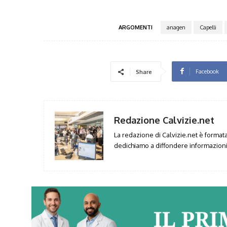
ARGOMENTI
anagen
Capelli
Facebook
Share
Redazione Calvizie.net
La redazione di Calvizie.net è formata 
dedichiamo a diffondere informazioni 