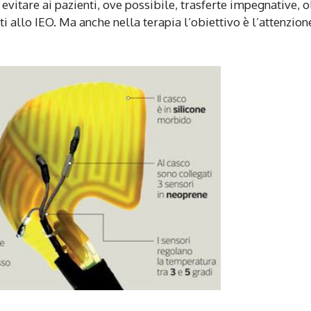
r evitare ai pazienti, ove possibile, trasferte impegnative, o
i allo IEO. Ma anche nella terapia l’obiettivo è l’attenzion