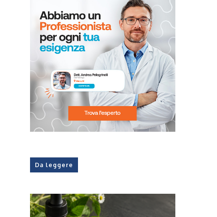
Da leggere