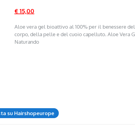
€ 15,00
Aloe vera gel bioattivo al 100% per il benessere del
corpo, della pelle e del cuoio capelluto. Aloe Vera G
Naturando
sta su Hairshopeurope