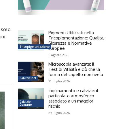
 solo
Pigmenti Utilizzati nella
oni
Tricopigmentazione: Qualità,
Sicurezza e Normative
Tricopigmentazione
Europee
5 Agosto 2026
Microscopia avanzata: il
Test di Vitalità e ciò che la
forma del capello non rivela
Calvizie.net
31 Luglio 2026
Inquinamento e calvizie: il
particolato atmosferico
associato a un maggior
Calvizie
Comune
rischio
29 Luglio 2026