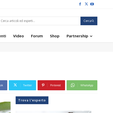
Cerca
enti
Video
Forum
Shop
Partnership
ook
Twitter
Pinterest
WhatsApp
Trova l'esperto