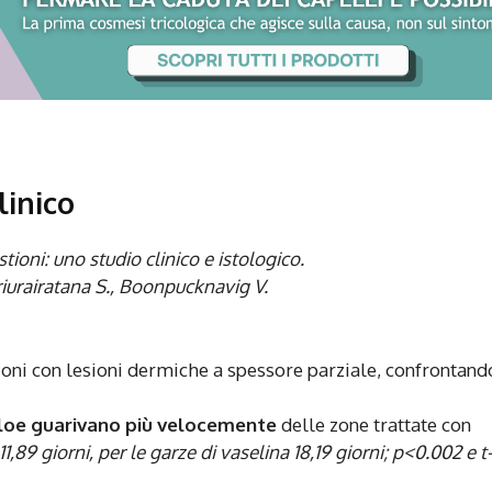
linico
stioni: uno studio clinico e istologico.
riurairatana S., Boonpucknavig V.
stioni con lesioni dermiche a spessore parziale, confrontan
loe guarivano più velocemente
delle zone trattate con
,89 giorni, per le garze di vaselina 18,19 giorni; p<0.002 e t