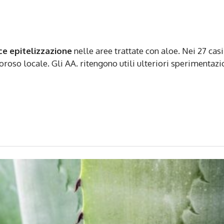
ce epitelizzazione
nelle aree trattate con aloe. Nei 27 casi
loroso locale. Gli AA. ritengono utili ulteriori sperimentazi