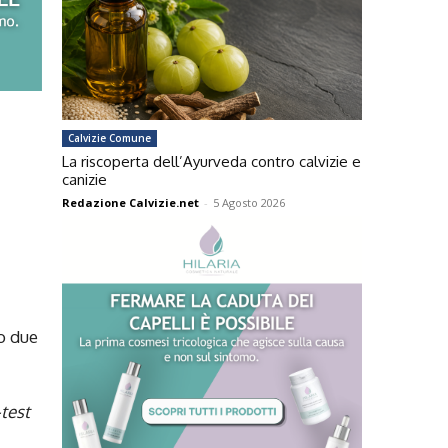
Calvizie Comune
La riscoperta dell’Ayurveda contro calvizie e
canizie
Redazione Calvizie.net
-
5 Agosto 2026
do due
-test