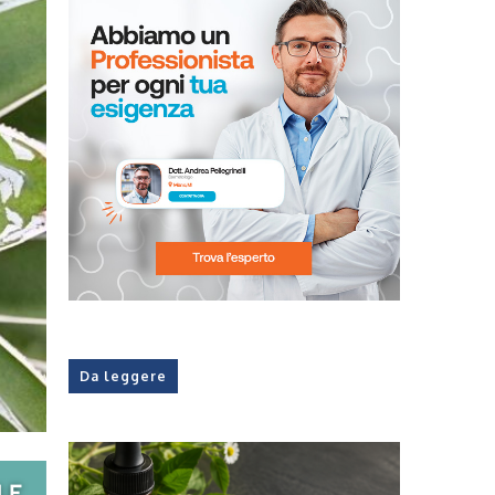
Da leggere