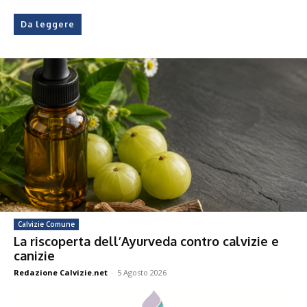
Da leggere
Calvizie Comune
La riscoperta dell’Ayurveda contro calvizie e
canizie
Redazione Calvizie.net
-
5 Agosto 2026