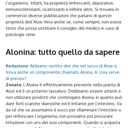
l’organismo. Infatti, ha proprietà rinfrescanti, depurative,
immunostimolanti, cicatrizzanti e infinite altre. Si trovano in
commercio diverse pubblicazioni che parlano di queste
proprietà dell’Aloe Vera anche se, come sempre, non esiste
testo che possa sostituire il consiglio del medico in caso di
patologie serie.
Alonina: tutto quello da sapere
Redazione
: Abbiamo sentito dire che nel succo di Aloe si
trova anche un componente chiamato Aloina. A cosa serve
di preciso?
Zonato
: L’Aloina è effettivamente presente nella pianta di
Aloe ed è un potente lassativo. Dobbiamo essere attenti a
non utilizzare prodotti che contengano Aloina, in quanto può
dare forti scariche diarroiche ed è irritante per l’intestino. Va
da sé che se assumiamo il succo per sfiammare l’intestino o
per rinfrescare l’organismo, non possiamo poi procurare
irritazione con uno dei suoi componenti. Quando si acquista