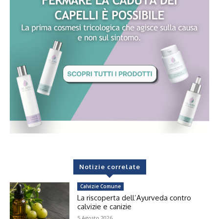
Notizie correlate
Calvizie Comune
La riscoperta dell’Ayurveda contro
calvizie e canizie
5 Agosto 2026