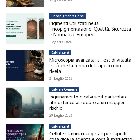
Tricopigmentazione
Pigmenti Utilizzati nella
Tricopigmentazione: Qualità, Sicurezza
e Normative Europee
5 Agosto 2026
Calvizie.net
Microscopia avanzata: il Test di Vitalità
e ciò che la forma del capello non
rivela
31 Luglio 2026
Calvizie Comune
Inquinamento e calvizie: il particolato
atmosferico associato a un maggior
rischio
29 Luglio 2026
Calvizie.net
Cellule staminali vegetali per capelli:
cosa dice la scienza e cosa è marketing