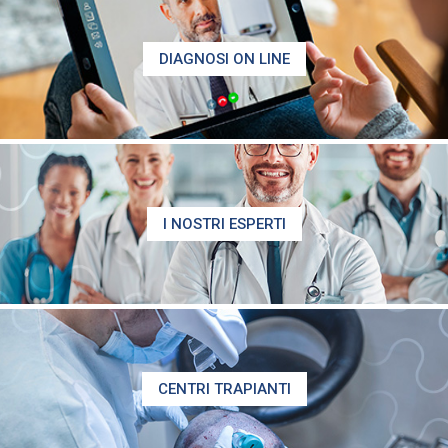
DIAGNOSI ON LINE
I NOSTRI ESPERTI
CENTRI TRAPIANTI