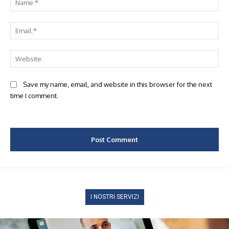
Ema
Web
Save my name, email, and website in this browser for the next
time I comment.
I NOSTRI SERVIZI