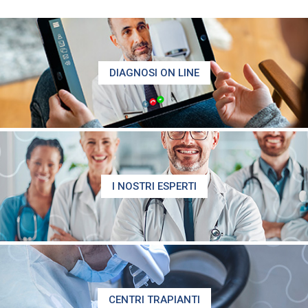
DIAGNOSI ON LINE
I NOSTRI ESPERTI
CENTRI TRAPIANTI