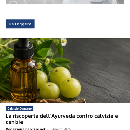
Da leggere
Calvizie Comune
La riscoperta dell’Ayurveda contro calvizie e
canizie
Redazione Calvizie.net
-
5 Agosto 2026