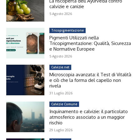
La riscoperta dell’Ayurveda contro
calvizie e canizie
5 Agosto 2026
Tricopigmentazione
Pigmenti Utilizzati nella
Tricopigmentazione: Qualità, Sicurezza
e Normative Europee
5 Agosto 2026
Calvizie.net
Microscopia avanzata: il Test di Vitalità
e ciò che la forma del capello non
rivela
31 Luglio 2026
Calvizie Comune
Inquinamento e calvizie: il particolato
atmosferico associato a un maggior
rischio
29 Luglio 2026