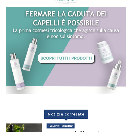
Notizie correlate
Calvizie Comune