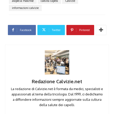
alopecia maschile
caduta capelli
Calvizie
informazioni calvizie
Facebook
Twitter
Pinterest
Redazione Calvizie.net
La redazione di Calvizie.net è formata da medici, specialisti e
appassionati al tema della tricologia. Dal 1999, ci dedichiamo
a diffondere informazioni sempre aggiornate sulla cultura
della salute dei capelli.