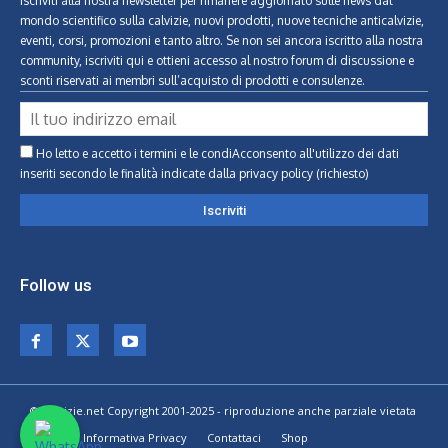
Iscriviti alla nostra newsletter per rimanere aggiornato sulle news dal
mondo scientifico sulla calvizie, nuovi prodotti, nuove tecniche anticalvizie,
eventi, corsi, promozioni e tanto altro. Se non sei ancora iscritto alla nostra
community, iscriviti qui e ottieni accesso al nostro forum di discussione e
sconti riservati ai membri sull’acquisto di prodotti e consulenze.
Ho letto e accetto i termini e le condiAcconsento all'utilizzo dei dati
inseriti secondo le finalità indicate
dalla privacy policy (richiesto)
Follow us
© Calvizie.net Copyright 2001-2025 - riproduzione anche parziale vietata
Home
Informativa Privacy
Contattaci
Shop