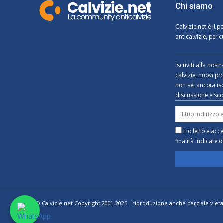
Chi siamo
Calvizie.net
è il p
anticalvizie, per c
Iscriviti alla nos
calvizie, nuovi pr
non sei ancora isc
discussione e scon
Ho letto e accet
finalità indicate
d
© Calvizie.net Copyright 2001-2025 - riproduzione anche parziale vieta