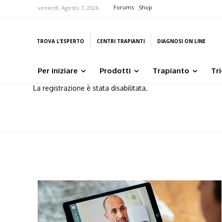
Forums
Shop
venerdì, Agosto 7, 2026
TROVA L’ESPERTO
CENTRI TRAPIANTI
DIAGNOSI ON LINE
Per iniziare
Prodotti
Trapianto
Tr
La registrazione è stata disabilitata.