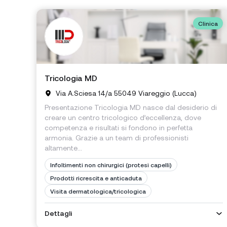
Clinica
Tricologia MD
Via A.Sciesa 14/a 55049 Viareggio (Lucca)
Presentazione Tricologia MD nasce dal desiderio di
creare un centro tricologico d’eccellenza, dove
competenza e risultati si fondono in perfetta
armonia. Grazie a un team di professionisti
altamente...
Infoltimenti non chirurgici (protesi capelli)
Prodotti ricrescita e anticaduta
Visita dermatologica/tricologica
Dettagli