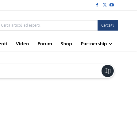
Cerca
enti
Video
Forum
Shop
Partnership