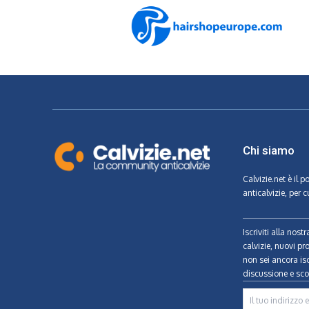
Chi siamo
Calvizie.net
è il p
anticalvizie, per c
Iscriviti alla nos
calvizie, nuovi pr
non sei ancora isc
discussione e scon