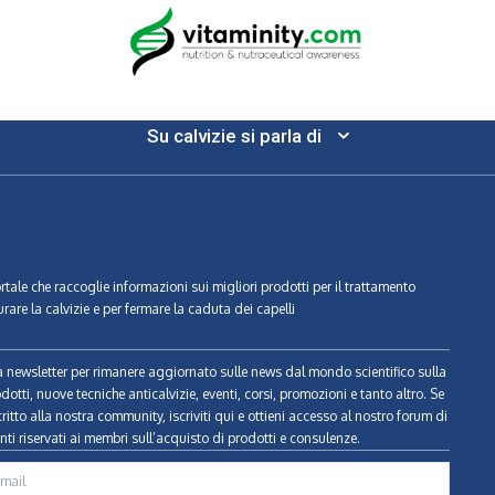
Su calvizie si parla di
ortale che raccoglie informazioni sui migliori prodotti per il trattamento
urare la calvizie e per fermare la caduta dei capelli
tra newsletter per rimanere aggiornato sulle news dal mondo scientifico sulla
odotti, nuove tecniche anticalvizie, eventi, corsi, promozioni e tanto altro. Se
ritto alla nostra community, iscriviti qui e ottieni accesso al nostro forum di
ti riservati ai membri sull’acquisto di prodotti e consulenze.