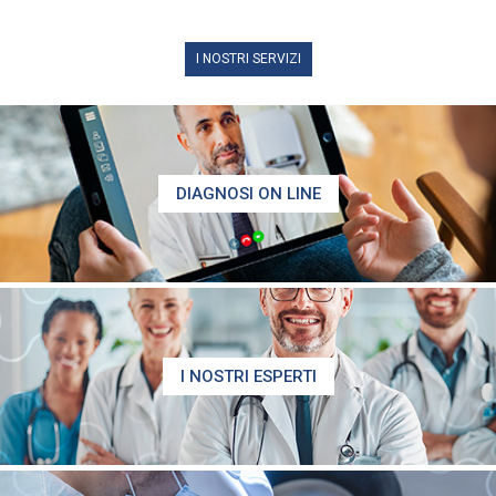
I NOSTRI SERVIZI
DIAGNOSI ON LINE
I NOSTRI ESPERTI