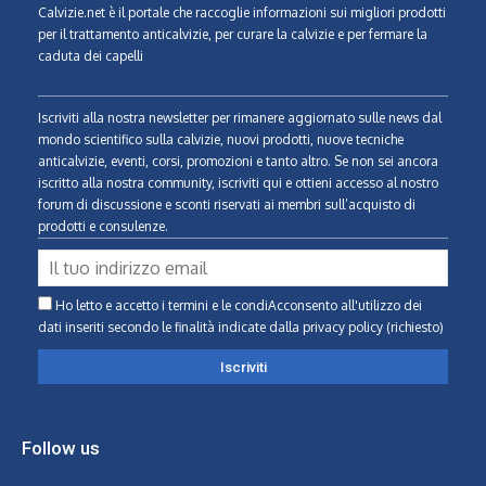
Calvizie.net
è il portale che raccoglie informazioni sui migliori prodotti
per il trattamento anticalvizie, per curare la calvizie e per fermare la
caduta dei capelli
Iscriviti alla nostra newsletter per rimanere aggiornato sulle news dal
mondo scientifico sulla calvizie, nuovi prodotti, nuove tecniche
anticalvizie, eventi, corsi, promozioni e tanto altro. Se non sei ancora
iscritto alla nostra community, iscriviti qui e ottieni accesso al nostro
forum di discussione e sconti riservati ai membri sull’acquisto di
prodotti e consulenze.
Ho letto e accetto i termini e le condiAcconsento all'utilizzo dei
dati inseriti secondo le finalità indicate
dalla privacy policy (richiesto)
Follow us