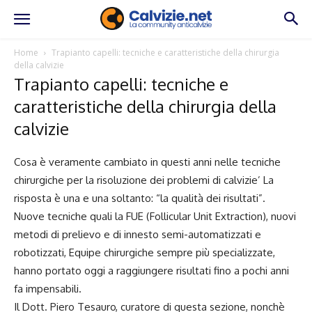
Home
Trapianto capelli: tecniche e caratteristiche della chirurgia
della calvizie
Trapianto capelli: tecniche e
caratteristiche della chirurgia della
calvizie
Cosa è veramente cambiato in questi anni nelle tecniche
chirurgiche per la risoluzione dei problemi di calvizie’ La
risposta è una e una soltanto: “la qualità dei risultati”.
Nuove tecniche quali la FUE (Follicular Unit Extraction), nuovi
metodi di prelievo e di innesto semi-automatizzati e
robotizzati, Equipe chirurgiche sempre più specializzate,
hanno portato oggi a raggiungere risultati fino a pochi anni
fa impensabili.
Il Dott. Piero Tesauro, curatore di questa sezione, nonchè