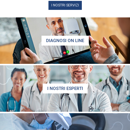
I NOSTRI SERVIZI
DIAGNOSI ON LINE
I NOSTRI ESPERTI