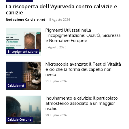
La riscoperta dell’Ayurveda contro calvizie e
canizie
Redazione Calvizie.net
-
5 Agosto 2026
Pigmenti Utilizzati nella
Tricopigmentazione: Qualità, Sicurezza
e Normative Europee
5 Agosto 2026
Tricopigmentazione
Microscopia avanzata: il Test di Vitalità
e ciò che la forma del capello non
rivela
31 Luglio 2026
Calvizie.net
Inquinamento e calvizie: il particolato
atmosferico associato a un maggior
rischio
29 Luglio 2026
Calvizie Comune