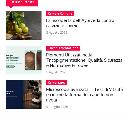
Editor Picks
Calvizie Comune
La riscoperta dell’Ayurveda contro
calvizie e canizie
5 Agosto 2026
Tricopigmentazione
Pigmenti Utilizzati nella
Tricopigmentazione: Qualità, Sicurezza
e Normative Europee
5 Agosto 2026
Calvizie.net
Microscopia avanzata: il Test di Vitalità
e ciò che la forma del capello non
rivela
31 Luglio 2026