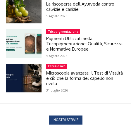
La riscoperta dell’Ayurveda contro
calvizie e canizie
5 Agosto 2026
Tricopigmentazione
Pigmenti Utilizzati nella
Tricopigmentazione: Qualità, Sicurezza
e Normative Europee
5 Agosto 2026
Calvizie.net
Microscopia avanzata: il Test di Vitalità
e ciò che la forma del capello non
rivela
31 Luglio 2026
I NOSTRI SERVIZI