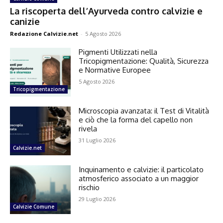
La riscoperta dell’Ayurveda contro calvizie e
canizie
Redazione Calvizie.net
-
5 Agosto 2026
Pigmenti Utilizzati nella
Tricopigmentazione: Qualità, Sicurezza
e Normative Europee
5 Agosto 2026
Tricopigmentazione
Microscopia avanzata: il Test di Vitalità
e ciò che la forma del capello non
rivela
31 Luglio 2026
Calvizie.net
Inquinamento e calvizie: il particolato
atmosferico associato a un maggior
rischio
29 Luglio 2026
Calvizie Comune