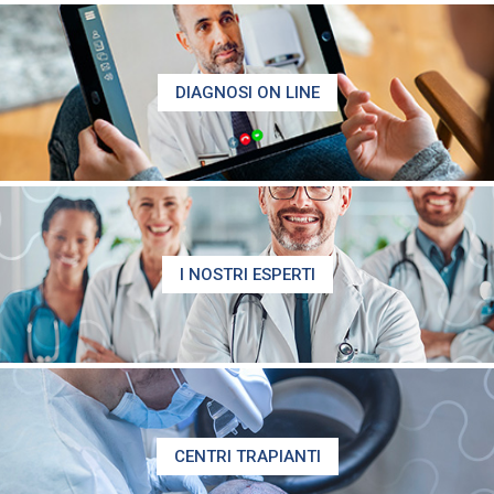
DIAGNOSI ON LINE
I NOSTRI ESPERTI
CENTRI TRAPIANTI