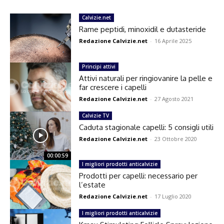
Calvizie.net
Rame peptidi, minoxidil e dutasteride
Redazione Calvizie.net
-
16 Aprile 2025
Principi attivi
Attivi naturali per ringiovanire la pelle e
far crescere i capelli
Redazione Calvizie.net
-
27 Agosto 2021
Calvizie TV
Caduta stagionale capelli: 5 consigli utili
Redazione Calvizie.net
-
23 Ottobre 2020
00:00:59
I migliori prodotti anticalvizie
Prodotti per capelli: necessario per
l’estate
Redazione Calvizie.net
-
17 Luglio 2020
I migliori prodotti anticalvizie