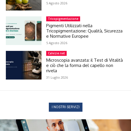
5 Agosto 2026
Tricopigmentazione
Pigmenti Utilizzati nella
Tricopigmentazione: Qualità, Sicurezza
e Normative Europee
5 Agosto 2026
Calvizie.net
Microscopia avanzata: il Test di Vitalità
e ciò che la forma del capello non
rivela
31 Luglio 2026
I NOSTRI SERVIZI