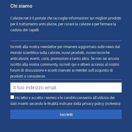
Chi siamo
Calvizie.net
è il portale che raccoglie informazioni sui migliori prodotti
per il trattamento anticalvizie, per curare la calvizie e per fermare la
caduta dei capelli
Iscriviti alla nostra newsletter per rimanere aggiornato sulle news dal
mondo scientifico sulla calvizie, nuovi prodotti, nuove tecniche
anticalvizie, eventi, corsi, promozioni e tanto altro. Se non sei ancora
iscritto alla nostra community, iscriviti qui e ottieni accesso al nostro
forum di discussione e sconti riservati ai membri sull’acquisto di
prodotti e consulenze.
Ho letto e accetto i termini e le condiAcconsento all'utilizzo dei
dati inseriti secondo le finalità indicate
dalla privacy policy (richiesto)