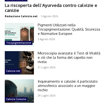
La riscoperta dell’Ayurveda contro calvizie e
canizie
Redazione Calvizie.net
-
5 Agosto 2026
Pigmenti Utilizzati nella
Tricopigmentazione: Qualità, Sicurezza
e Normative Europee
5 Agosto 2026
Tricopigmentazione
Microscopia avanzata: il Test di Vitalità
e ciò che la forma del capello non
rivela
31 Luglio 2026
Calvizie.net
Inquinamento e calvizie: il particolato
atmosferico associato a un maggior
rischio
29 Luglio 2026
Calvizie Comune