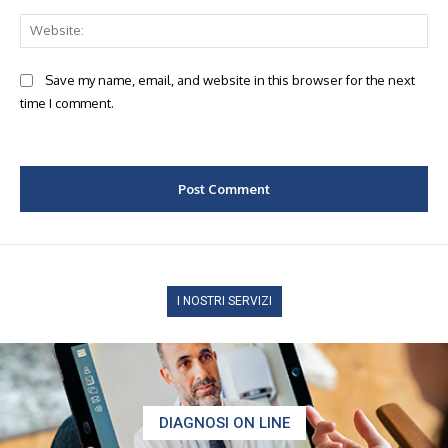
Web
Save my name, email, and website in this browser for the next
time I comment.
I NOSTRI SERVIZI
DIAGNOSI ON LINE