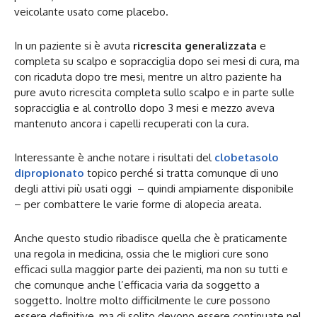
veicolante usato come placebo.
In un paziente si è avuta
ricrescita generalizzata
e
completa su scalpo e sopracciglia dopo sei mesi di cura, ma
con ricaduta dopo tre mesi, mentre un altro paziente ha
pure avuto ricrescita completa sullo scalpo e in parte sulle
sopracciglia e al controllo dopo 3 mesi e mezzo aveva
mantenuto ancora i capelli recuperati con la cura.
Interessante è anche notare i risultati del
clobetasolo
dipropionato
topico perché si tratta comunque di uno
degli attivi più usati oggi – quindi ampiamente disponibile
– per combattere le varie forme di alopecia areata.
Anche questo studio ribadisce quella che è praticamente
una regola in medicina, ossia che le migliori cure sono
efficaci sulla maggior parte dei pazienti, ma non su tutti e
che comunque anche l’efficacia varia da soggetto a
soggetto. Inoltre molto difficilmente le cure possono
essere definitive, ma di solito devono essere continuate nel