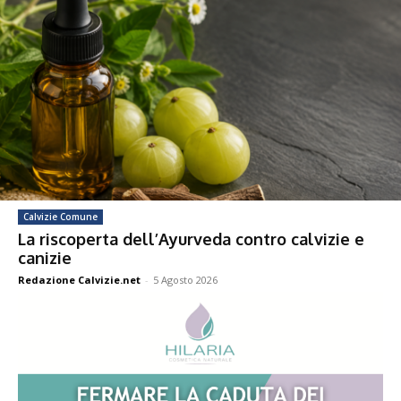
Calvizie Comune
La riscoperta dell’Ayurveda contro calvizie e
canizie
Redazione Calvizie.net
-
5 Agosto 2026