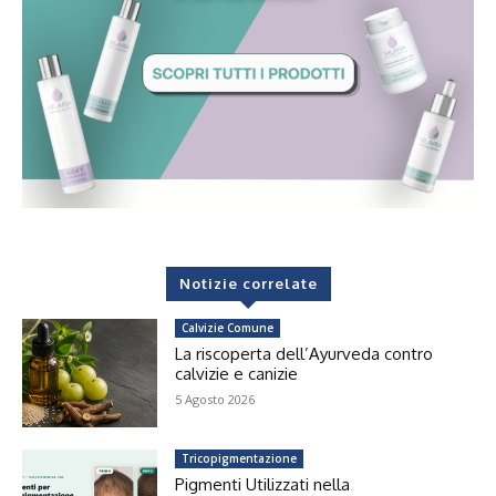
Notizie correlate
Calvizie Comune
La riscoperta dell’Ayurveda contro
calvizie e canizie
5 Agosto 2026
Tricopigmentazione
Pigmenti Utilizzati nella