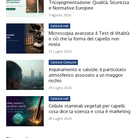
Tricopigmentazione: Qualità, Sicurezza
e Normative Europee
5 Agosto 2026
Calvizie.net
Microscopia avanzata: il Test di Vitalità
e ciò che la forma del capello non
rivela
31 Luglio 2026
Calvizie Comune
Inquinamento e calvizie: il particolato
atmosferico associato a un maggior
rischio
29 Luglio 2026
Calvizie.net
Cellule staminali vegetali per capelli:
cosa dice la scienza e cosa è marketing
28 Luglio 2026