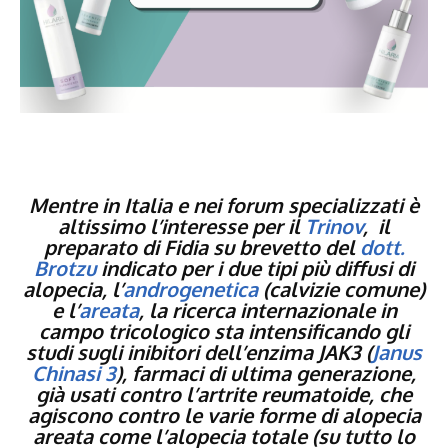
Mentre in Italia e nei forum specializzati è
altissimo l’interesse per il
Trinov
, il
preparato di Fidia su brevetto del
dott.
Brotzu
indicato per i due tipi più diffusi di
alopecia, l’
androgenetica
(calvizie comune)
e l’
areata
, la ricerca internazionale in
campo tricologico sta intensificando gli
studi sugli inibitori dell’enzima
JAK3
(
Janus
Chinasi 3
), farmaci di ultima generazione,
già usati contro l’artrite reumatoide, che
agiscono contro le varie forme di alopecia
areata come l’alopecia totale (su tutto lo