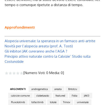
tempo o comunque ripetute a distanza di tempo.
Approfondimenti
Alopecia universale: la speranza in un farmaco anti-artrite
Novità per l’alopecia areata (prof. A. Tosti)
Gli inibitori JAK cureranno anche l’AGA ?
Principio attivo naturale contro la Calvizie’ Studio sulla
Costunolide
[Numero Voti:
0
Media:
0
]
ARGOMENTI
androgenetica
areata
Brtotzu
calvizie comune
clobetasolo
featured
Fidia
JAK3
Ruxolotinib
tofacitinib
totale
Trinov
universale