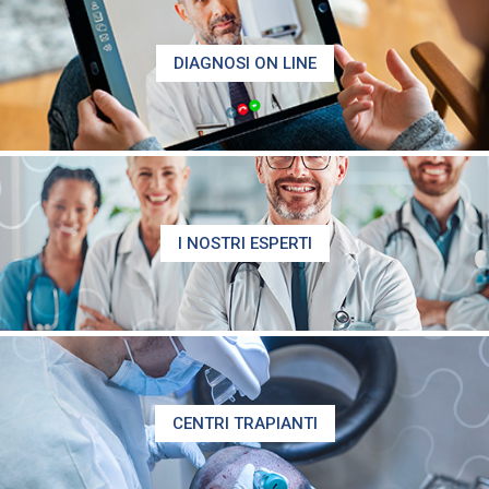
DIAGNOSI ON LINE
I NOSTRI ESPERTI
CENTRI TRAPIANTI