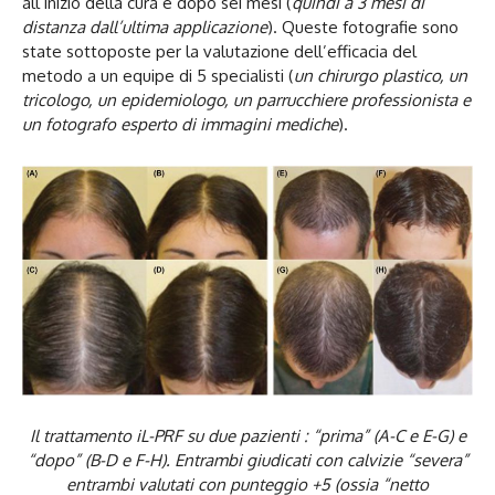
all’inizio della cura e dopo sei mesi (
quindi a 3 mesi di
distanza dall’ultima applicazione
). Queste fotografie sono
state sottoposte per la valutazione dell’efficacia del
metodo a un equipe di 5 specialisti (
un chirurgo plastico, un
tricologo, un epidemiologo, un parrucchiere professionista e
un fotografo esperto di immagini mediche
).
Il trattamento iL-PRF su due pazienti : “prima” (A-C e E-G) e
“dopo” (B-D e F-H). Entrambi giudicati con calvizie “severa”
entrambi valutati con punteggio +5 (ossia “netto