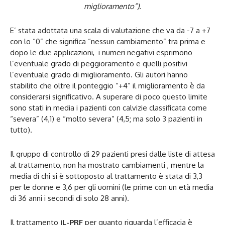
miglioramento”).
E’ stata adottata una scala di valutazione che va da -7 a +7
con lo “0” che significa “nessun cambiamento” tra prima e
dopo le due applicazioni, i numeri negativi esprimono
l’eventuale grado di peggioramento e quelli positivi
l’eventuale grado di miglioramento. Gli autori hanno
stabilito che oltre il ponteggio “+4” il miglioramento è da
considerarsi significativo. A superare di poco questo limite
sono stati in media i pazienti con calvizie classificata come
“severa” (4,1) e “molto severa” (4,5; ma solo 3 pazienti in
tutto).
Il gruppo di controllo di 29 pazienti presi dalle liste di attesa
al trattamento, non ha mostrato cambiamenti , mentre la
media di chi si è sottoposto al trattamento è stata di 3,3
per le donne e 3,6 per gli uomini (le prime con un età media
di 36 anni i secondi di solo 28 anni).
Il trattamento
iL-PRF
per quanto riguarda l’efficacia è