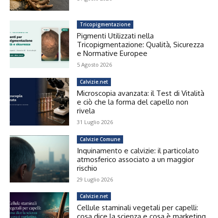
Tricopigmentazione
Pigmenti Utilizzati nella
Tricopigmentazione: Qualità, Sicurezza
e Normative Europee
5 Agosto 2026
Calvizie.net
Microscopia avanzata: il Test di Vitalità
e ciò che la forma del capello non
rivela
31 Luglio 2026
Calvizie Comune
Inquinamento e calvizie: il particolato
atmosferico associato a un maggior
rischio
29 Luglio 2026
Calvizie.net
Cellule staminali vegetali per capelli:
cosa dice la scienza e cosa è marketing