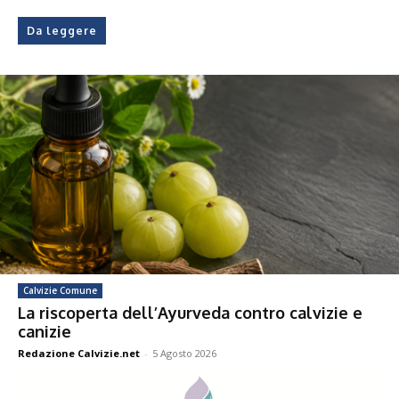
Da leggere
Calvizie Comune
La riscoperta dell’Ayurveda contro calvizie e
canizie
Redazione Calvizie.net
-
5 Agosto 2026