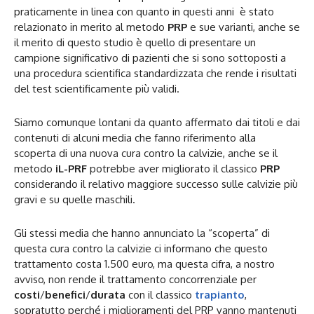
praticamente in linea con quanto in questi anni è stato
relazionato in merito al metodo
PRP
e sue varianti, anche se
il merito di questo studio è quello di presentare un
campione significativo di pazienti che si sono sottoposti a
una procedura scientifica standardizzata che rende i risultati
del test scientificamente più validi.
Siamo comunque lontani da quanto affermato dai titoli e dai
contenuti di alcuni media che fanno riferimento alla
scoperta di una nuova cura contro la calvizie, anche se il
metodo
iL-PRF
potrebbe aver migliorato il classico
PRP
considerando il relativo maggiore successo sulle calvizie più
gravi e su quelle maschili.
Gli stessi media che hanno annunciato la “scoperta” di
questa cura contro la calvizie ci informano che questo
trattamento costa 1.500 euro, ma questa cifra, a nostro
avviso, non rende il trattamento concorrenziale per
costi
/
benefici
/
durata
con il classico
trapianto
,
sopratutto perché i miglioramenti del PRP vanno mantenuti