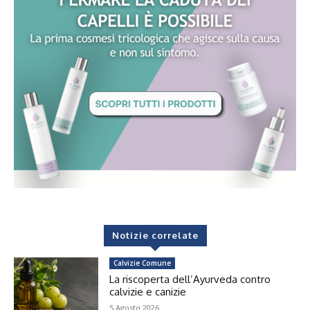
Notizie correlate
Calvizie Comune
La riscoperta dell’Ayurveda contro
calvizie e canizie
5 Agosto 2026