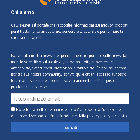
Chi siamo
Calvizie.net
è il portale che raccoglie informazioni sui migliori prodotti
per il trattamento anticalvizie, per curare la calvizie e per fermare la
caduta dei capelli
Iscriviti alla nostra newsletter per rimanere aggiornato sulle news dal
mondo scientifico sulla calvizie, nuovi prodotti, nuove tecniche
anticalvizie, eventi, corsi, promozioni e tanto altro. Se non sei ancora
iscritto alla nostra community, iscriviti qui e ottieni accesso al nostro
forum di discussione e sconti riservati ai membri sull’acquisto di
prodotti e consulenze.
Ho letto e accetto i termini e le condiAcconsento all'utilizzo dei
dati inseriti secondo le finalità indicate
dalla privacy policy (richiesto)