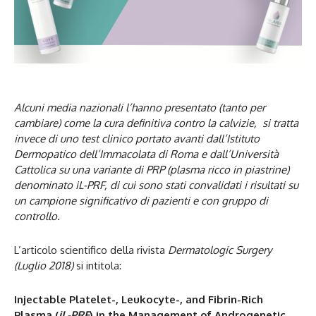
Alcuni media nazionali l’hanno presentato (tanto per
cambiare) come la cura definitiva contro la calvizie, si tratta
invece di uno test clinico portato avanti dall’Istituto
Dermopatico dell’Immacolata di Roma e dall’Università
Cattolica su una variante di PRP (plasma ricco in piastrine)
denominato iL-PRF, di cui sono stati convalidati i risultati su
un campione significativo di pazienti e con gruppo di
controllo.
L’articolo scientifico della rivista
Dermatologic Surgery
(Luglio 2018)
si intitola:
Injectable Platelet-, Leukocyte-, and Fibrin-Rich
Plasma (
iL-PRF
) in the Management of Androgenetic