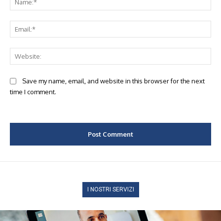
Ema
Web
Save my name, email, and website in this browser for the next
time I comment.
I NOSTRI SERVIZI